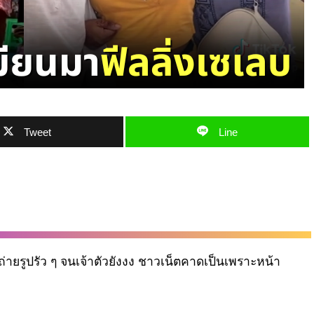
Tweet
Line
อถ่ายรูปรัว ๆ จนเจ้าตัวยังงง ชาวเน็ตคาดเป็นเพราะหน้า