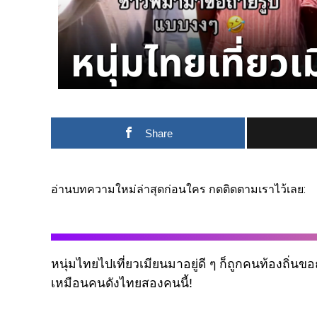
Share
อ่านบทความใหม่ล่าสุดก่อนใคร กดติดตามเราไว้เลย:
หนุ่มไทยไปเที่ยวเมียนมาอยู่ดี ๆ ก็ถูกคนท้องถิ่นข
เหมือนคนดังไทยสองคนนี้!