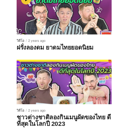
วิดีโอ
2 years ago
ฝรั่งลองดม ยาดมไทยยอดนิยม
วิดีโอ
2 years ago
ชาวต่างชาติลองกินเมนูผัดของไทย ดี
ที่สุดในโลกปี 2023