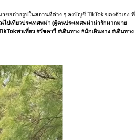
มาขอถ่ายรูปในสถานที่ต่าง ๆ ลงบัญชี TikTok ของตัวเอง ที่
คุณไปเที่ยวประเทศพม่า (ผู้คนประเทศพม่าน่ารักมากมาย
TikTokพาเที่ยว #รัชคาวี #เดินทาง #นักเดินทาง #เดินทาง