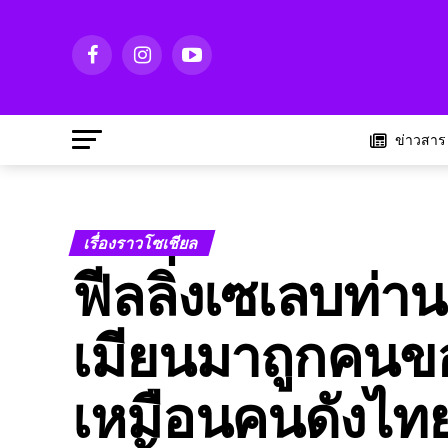
ข่าวสาร
เรื่องราวโซเชียล
ฟีลลิ่งเซเลบท่าน
เมียนมาถูกคนขอ
เหมือนคนดังไท