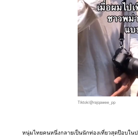
Tiktok/@rajqawee_pp
หนุ่มไทยคนหนึ่งกลายเป็นนักท่องเที่ยวสุดป๊อบใน