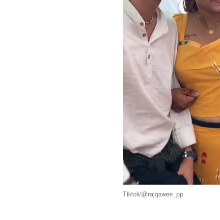
Tiktok/@rajqawee_pp