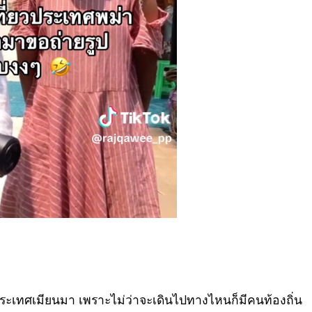
ประเทศเมียนมา เพราะไม่ว่าจะเดินไปทางไหนก็มีคนท้องถิ่น