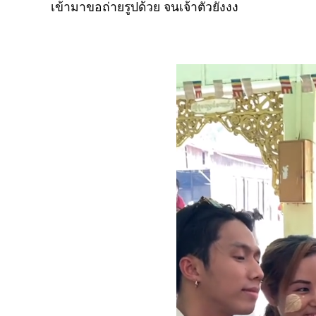
เข้ามาขอถ่ายรูปด้วย จนเจ้าตัวยังงง