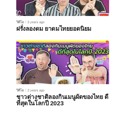
วิดีโอ
2 years ago
ฝรั่งลองดม ยาดมไทยยอดนิยม
วิดีโอ
2 years ago
ชาวต่างชาติลองกินเมนูผัดของไทย ดี
ที่สุดในโลกปี 2023