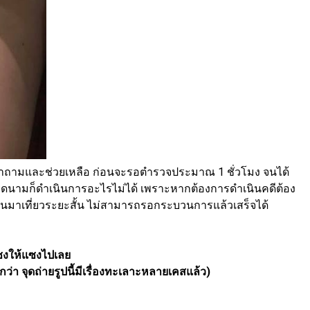
ด้มาถามและช่วยเหลือ ก่อนจะรอตำรวจประมาณ 1 ชั่วโมง จนได้
ียดนามก็ดำเนินการอะไรไม่ได้ เพราะหากต้องการดำเนินคดีต้อง
มาเที่ยวระยะสั้น ไม่สามารถรอกระบวนการแล้วเสร็จได้
แซงให้แซงไปเลย
บอกว่า จุดถ่ายรูปนี้มีเรื่องทะเลาะหลายเคสแล้ว)