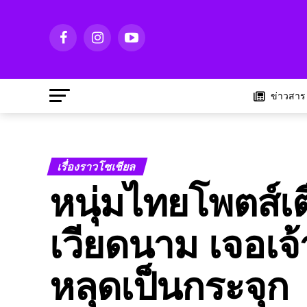
ข่าวสาร
เรื่องราวโซเชียล
หนุ่มไทยโพตส์เ
เวียดนาม เจอเจ้
หลุดเป็นกระจุก