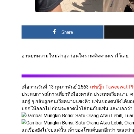
Share
อ่านบทความใหม่ล่าสุดก่อนใคร กดติดตามเราไว้เลย:
เมื่อวานวันที่ 13 กุมภาพันธ์ 2563
เฟซบุ๊ก Taweewat Ph
ประสบการณ์การเที่ยวที่เมืองดาลัด ประเทศเวียดนาม ครั้
แต่จู่ ๆ กลับถูกคนเวียดนามแซงคิว แฟนของตนจึงได้บอ
บอกให้ออกไป ก่อนจะสาดน้ำใส่ตนกับแฟน และบอกว่า 
แต่เรื่องยังไม่จบแค่นั้น เจ้าของโพสต์บอกอีกว่า ขณะถ่