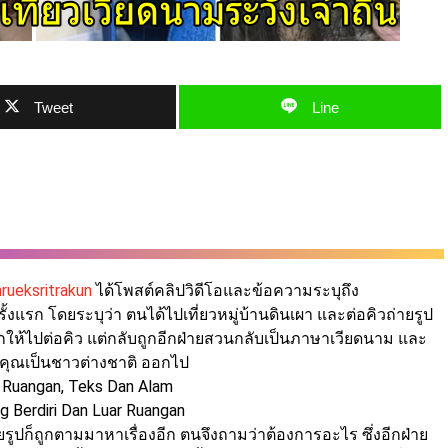
Tweet
Line
rueksritrakun
ได้โพสต์คลิปวิดีโอและข้อความระบุถึง
งแรก โดยระบุว่า ตนได้ไปเที่ยวหมู่บ้านดินเผา และต่อคิวถ่ายรูป
กให้ไปต่อคิว แต่กลับถูกอีกฝ่ายสวนกลับเป็นภาษาเวียดนาม และ
คุณเป็นชาวต่างชาติ ออกไป
ายรูปก็ถูกตามมาหาเรื่องอีก ตนจึงถามว่าต้องการอะไร ซึ่งอีกฝ่าย