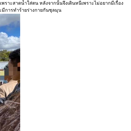
ราะสาดน้ำใส่ตน หลังจากนั้นจึงเดินหนีเพราะไม่อยากมีเรื่อง
ะมีการทำร้ายร่างกายกันชุลมุน