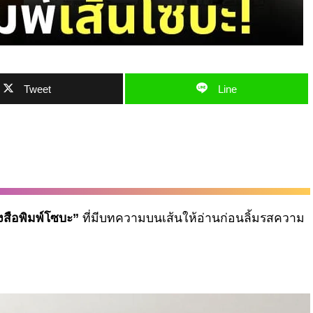
Tweet
Line
งสือพิมพ์โซบะ”
ที่มีบทความบนเส้นให้อ่านก่อนลิ้มรสความ