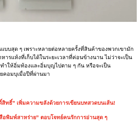
ันแบบสุด ๆ เพราะหลายต่อหลายครั้งที่สินค้าของพวกเขามัก
รแห้งที่เก็บได้ในระยะเวลาที่ค่อนข้างนาน ไม่ว่าจะเป็น
ี่ทำให้อิ่มท้องและอิ่มบุญไปตาม ๆ กัน หรือจะเป็น
ยคอมบุเมื่อปีที่ผ่านมา
ดิ์สิทธิ์” เพิ่มความขลังด้วยการเขียนบทสวดบนเส้น!
ังสือพิมพ์สาหร่าย” ตอบโจทย์คนรักการอ่านสุด ๆ