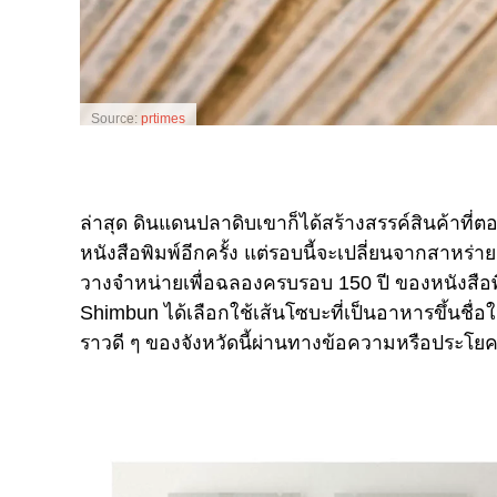
Source:
prtimes
ล่าสุด ดินแดนปลาดิบเขาก็ได้สร้างสรรค์สินค้าที่ต
หนังสือพิมพ์อีกครั้ง แต่รอบนี้จะเปลี่ยนจาก
สาหร่าย
วางจำหน่ายเพื่อฉลองครบรอบ 150 ปี ของหนังสือพิม
Shimbun ได้เลือกใช้เส้นโซบะที่เป็นอาหารขึ้นชื่อ
ราวดี ๆ ของจังหวัดนี้ผ่านทางข้อความหรือประโยคท