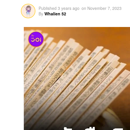
Published
3 years ago
on
November 7, 2023
By
Whalien 52