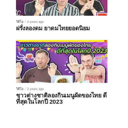
วิดีโอ
2 years ago
ฝรั่งลองดม ยาดมไทยยอดนิยม
วิดีโอ
2 years ago
ชาวต่างชาติลองกินเมนูผัดของไทย ดี
ที่สุดในโลกปี 2023