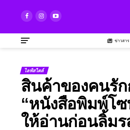
ข่าวสาร
ไลฟ์สไตล์
สินค้าของคนรักก
“หนังสือพิมพ์โ
ให้อ่านก่อนลิ้ม