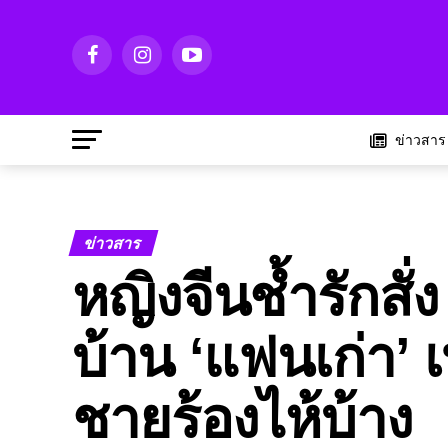
ข่าวสาร
ข่าวสาร
หญิงจีนช้ำรักสั่
บ้าน ‘แฟนเก่า’ เ
ชายร้องไห้บ้าง