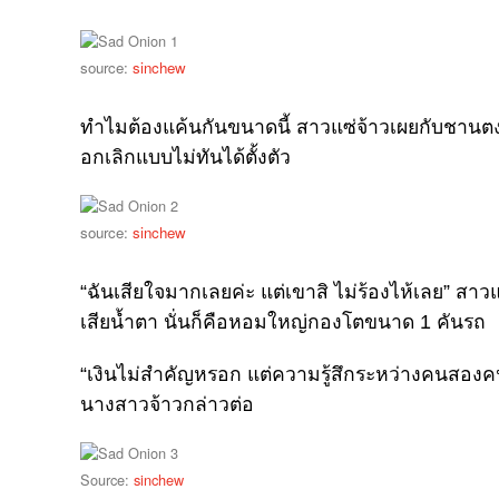
source:
sinchew
ทำไมต้องแค้นกันขนาดนี้ สาวแซ่จ้าวเผยกับชานตงเน
อกเลิกแบบไม่ทันได้ตั้งตัว
source:
sinchew
“ฉันเสียใจมากเลยค่ะ แต่เขาสิ ไม่ร้องไห้เลย” สาว
เสียน้ำตา นั่นก็คือหอมใหญ่กองโตขนาด 1 คันรถ
“เงินไม่สำคัญหรอก แต่ความรู้สึกระหว่างคนสองคน
นางสาวจ้าวกล่าวต่อ
Source:
sinchew