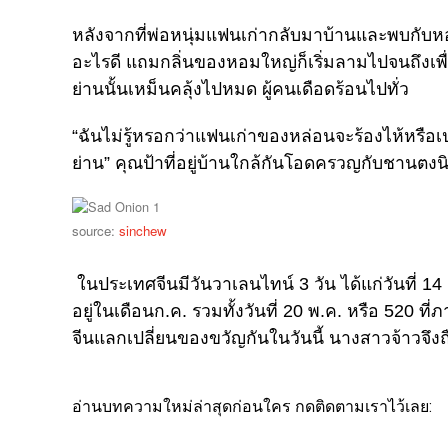
หลังจากที่พ่อหนุ่มแฟนเก่ากลับมาบ้านและพบกับหอม
อะไรดี แถมกลิ่นของหอมใหญ่ก็เริ่มลามไปจนถึงเพื
ย่านนั้นเหม็นคลุ้งไปหมด ผู้คนเดือดร้อนไปทั่ว
“ฉันไม่รู้หรอกว่าแฟนเก่าของหล่อนจะร้องไห้หรือเป
ย่าน” คุณป้าที่อยู่บ้านใกล้กันโอดครวญกับชานตงนิ
source:
sinchew
ในประเทศจีนมีวันวาเลนไทน์ 3 วัน ได้แก่วันที่ 14 
อยู่ในเดือนก.ค. รวมทั้งวันที่ 20 พ.ค. หรือ 520 ท
จีนแลกเปลี่ยนของขวัญกันในวันนี้ นางสาวจ้าวจึง
อ่านบทความใหม่ล่าสุดก่อนใคร กดติดตามเราไว้เลย: