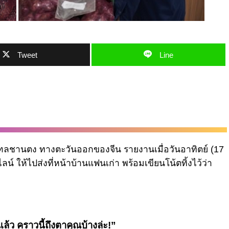
Tweet
Line
ลชานตง ทางตะวันออกของจีน รายงานเมื่อวันอาทิตย์ (17
ลน์ ให้ไปส่งที่หน้าบ้านแฟนเก่า พร้อมเขียนโน้ตทิ้งไว้ว่า
แล้ว คราวนี้ถึงตาคุณบ้างล่ะ!”