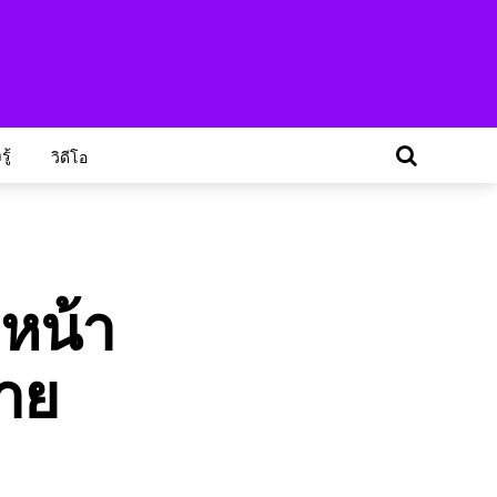
ู้
วิดีโอ
ทหน้า
่าย