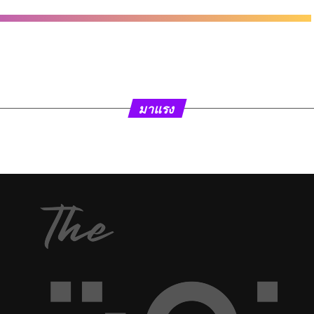
มาแรง