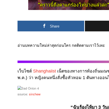
Share
อ่านบทความใหม่ล่าสุดก่อนใคร กดติดตามเราไว้เลย:
เว็บไซต์
Shanghaiist
เน็ตของทางการท้องถิ่นมณฑ
พ.ค.) ว่า หญิงคนหนึ่งสั่งซื้อหัวหอม 1 ตันทางออนไ
source:
sinchew
“ฉันร้องไห้มา 3 วัน