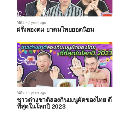
วิดีโอ
2 years ago
ฝรั่งลองดม ยาดมไทยยอดนิยม
วิดีโอ
2 years ago
ชาวต่างชาติลองกินเมนูผัดของไทย ดี
ที่สุดในโลกปี 2023