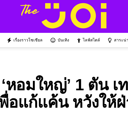
เรื่องราวโซเชียล
บันเทิง
ไลฟ์สไตล์
สาระน่าร
ง ‘หอมใหญ่’ 1 ตัน เ
พื่อแก้แค้น หวังให้ฝ