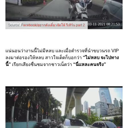
Source:
Facebook/อยากดังเดี๋ยวจัดให้ รีเทิร์น part 2
แน่นอนว่างานนี้ไม่มีหลบ และเมื่อตำรวจที่นำขบวนรถ VIP
ลงมาต่อรองให้หลบ สาวใจเด็ดก็บอกว่า
“ไม่หลบ จะไปทาง
นี้”
เรียกเสียงชื่นชมจากชาวเน็ตว่า
“นี่แหละคนจริง”