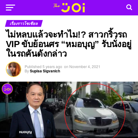
เรื่องราวโซเชียล
ไม่หลบแล้วจะทำไม!? สาวกริ้วรถ
VIP ขับย้อนศร “หมอบุญ” รับนั่งอยู่
ในรถคันดังกล่าว
Published
5 years ago
on
November 4, 2021
By
Supisa Sigvanich