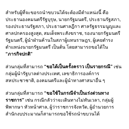
สำหรับผู้ที่จะขอรถนำขบวนได้จะต้องมีตำแหน่งนี้ คือ
ประธานองคมนตรีรัฐบุรุษ, นายกรัฐมนตรี, ประธานรัฐสภา,
รองประธานรัฐสภา, ประธานศาลฎีกา ศาลรัฐธรรมนูญและ
ศาลปกครองสูงสุด, สมเด็จพระสังฆราช, รองนายกรัฐมนตรี
รัฐมนตรี, ผู้นำฝ่านค้านในสภาผู้แทนราษฎร, ผู้เคยตำรง
ตำแหน่งนายกรัฐมนตรี เป็นต้น โดยสามารถขอได้ใน
“ภารกิจปกติ”
ส่วนกลุ่มที่สามารถ
“ขอได้เป็นครั้งคราว เป็นรายกรณี”
เช่น
กลุ่มผู้นำรัฐบาลต่างประเทศ, เลขาธิการองค์การ
สหประชาชาติ, องคมนตรีและผู้นำทางศาสนาอื่น ๆ
ส่วนกลุ่มที่สามารถ
“ขอใช้ในกรณีจำเป็นเร่งด่วนทาง
ราชการ”
เช่น กรณีกลัวว่าจะเดินทางไม่ทันเวลา, กลุ่มผู้
พิพากษา หัวหน้าศาล, ผู้ว่าราชการจังหวัด, ผู้อำนวยการ
สำนักงบประมาณก็สามารถขอใช้รถนำขบวนได้