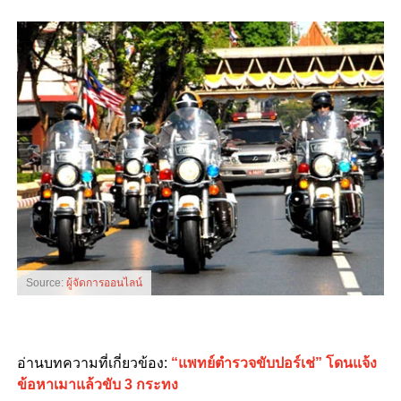
Source:
ผู้จัดการออนไลน์
อ่านบทความที่เกี่ยวข้อง:
“แพทย์ตำรวจขับปอร์เช่” โดนแจ้ง
ข้อหาเมาแล้วขับ 3 กระทง