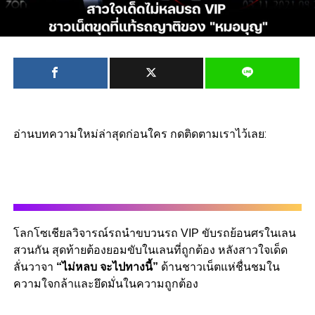
อ่านบทความใหม่ล่าสุดก่อนใคร กดติดตามเราไว้เลย:
โลกโซเชียลวิจารณ์รถนำขบวนรถ VIP ขับรถย้อนศรในเลน
สวนกัน สุดท้ายต้องยอมขับในเลนที่ถูกต้อง หลังสาวใจเด็ด
ลั่นวาจา
“ไม่หลบ จะไปทางนี้”
ด้านชาวเน็ตแห่ชื่นชมใน
ความใจกล้าและยึดมั่นในความถูกต้อง