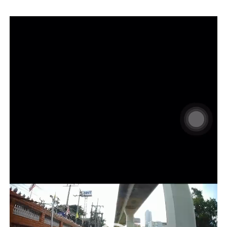
Video
Player