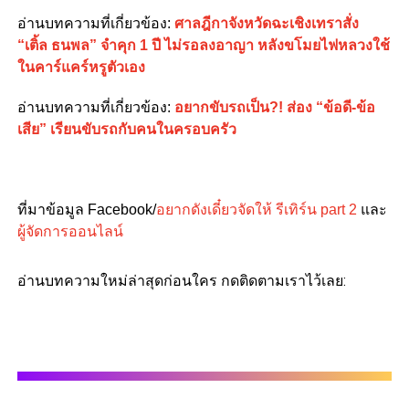
อ่านบทความที่เกี่ยวข้อง:
ศาลฎีกาจังหวัดฉะเชิงเทราสั่ง
“เติ้ล ธนพล” จำคุก 1 ปี ไม่รอลงอาญา หลังขโมยไฟหลวงใช้
ในคาร์แคร์หรูตัวเอง
อ่านบทความที่เกี่ยวข้อง:
อยากขับรถเป็น?! ส่อง “ข้อดี-ข้อ
เสีย” เรียนขับรถกับคนในครอบครัว
ที่มาข้อมูล Facebook/
อยากดังเดี๋ยวจัดให้ รีเทิร์น part 2
และ
ผู้จัดการออนไลน์
อ่านบทความใหม่ล่าสุดก่อนใคร กดติดตามเราไว้เลย: