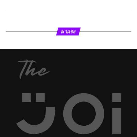
มาแรง