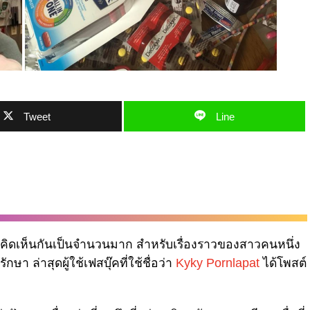
Tweet
Line
วามคิดเห็นกันเป็นจำนวนมาก สำหรับเรื่องราวของสาวคนหนึ่ง
า ล่าสุดผู้ใช้เฟสบุ๊คที่ใช้ชื่อว่า
Kyky Pornlapat
ได้โพสต์