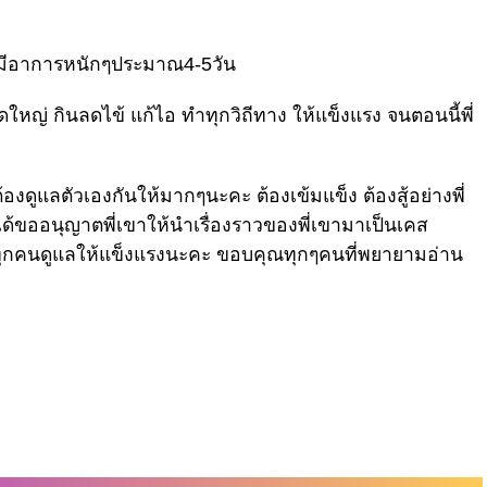
โดยมีอาการหนักๆประมาณ4-5วัน
ใหญ่ กินลดไข้ แก้ไอ ทำทุกวิถีทาง ให้แข็งแรง จนตอนนี้พี่
้องดูแลตัวเองกันให้มากๆนะคะ ต้องเข้มแข็ง ต้องสู้อย่างพี่
ี้ได้ขออนุญาตพี่เขาให้นำเรื่องราวของพี่เขามาเป็นเคส
ให้ทุกคนดูแลให้แข็งแรงนะคะ ขอบคุณทุกๆคนที่พยายามอ่าน