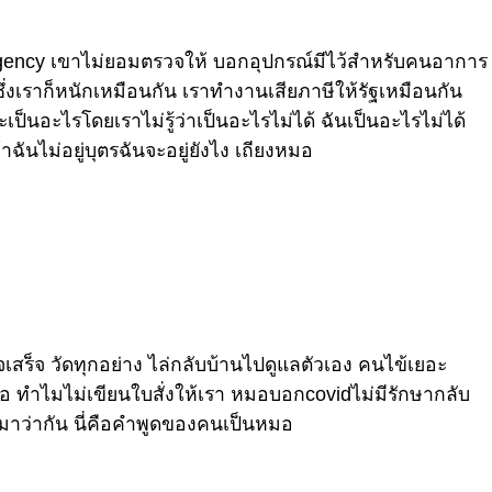
ergency เขาไม่ยอมตรวจให้ บอกอุปกรณ์มีไว้สำหรับคนอาการ
่งเราก็หนักเหมือนกัน เราทำงานเสียภาษีให้รัฐเหมือนกัน
นอะไรโดยเราไม่รู้ว่าเป็นอะไรไม่ได้ ฉันเป็นอะไรไม่ได้
าฉันไม่อยู่บุตรฉันจะอยู่ยังไง เถียงหมอ
สร็จ วัดทุกอย่าง ไล่กลับบ้านไปดูแลตัวเอง คนไข้เยอะ
อ ทำไมไม่เขียนใบสั่งให้เรา หมอบอกcovidไม่มีรักษากลับ
มาว่ากัน นี่คือคำพูดของคนเป็นหมอ