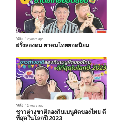
วิดีโอ
2 years ago
ฝรั่งลองดม ยาดมไทยยอดนิยม
วิดีโอ
2 years ago
ชาวต่างชาติลองกินเมนูผัดของไทย ดี
ที่สุดในโลกปี 2023