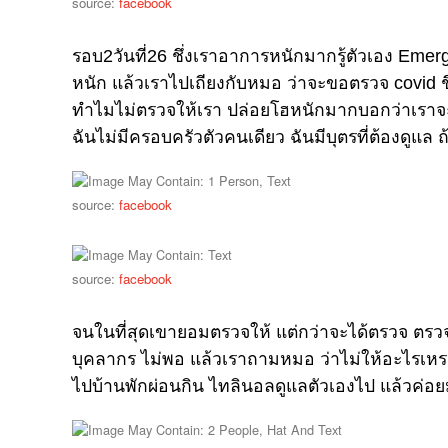
source:
facebook
รอบ2วันที่26 ชึ่งเราอาการหนักมากรู้ตัวเอง Em
หนัก แล้วเราไปเถียงกับหมอ ว่าจะขอตรวจ covid ชึ
ทำไมไม่ตรวจให้เรา ปล่อยโฮหนักมากบอกว่าเราจะเป็
ฉันไม่มีครอบครัวตัวคนเดียว ฉันมีบุตรที่ต้องดูแล ถ้
source:
facebook
source:
facebook
จนในที่สุดเขายอมตรวจให้ แต่กว่าจะได้ตรวจ ตรวจเ
บุคลากร ไม่พอ แล้วเราถามหมอ ว่าไม่ให้อะไรเหร
ไปบ้านพักผ่อนกิน ไทลินอลดูแลตัวเองไป แล้วค่อย