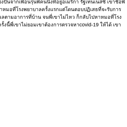
่งปันจากเพื่อนรุ่นพี่คนนึงที่อยู่อเมริกา รัฐเทนเนสซี เขาชื่อพี่
าไปหาหมอที่โรงพยาบาลครั้งแรกแต่โดนตอบปฏิเสธที่จะรับการ
ดูแลตามอาการที่บ้าน จนพี่เขาไม่ไหว ก็กลับไปหาหมอที่โรง
รั้งนี้พี่เขาไม่ยอมเขาต้องการตรวจหาcovid-19 ให้ได้ เขา