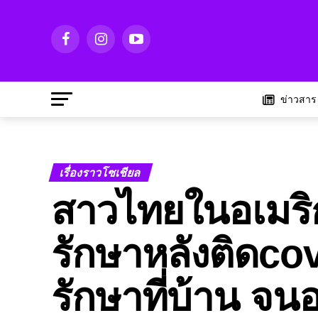
ข่าวสาร
เรื่องราวโซเชียล
สาวไทยในอเมริ
รักษาหลังติดco
รักษาที่บ้าน จน