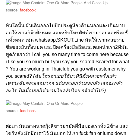
source:
facebook
ทันใดนั้น มันเดินออกไปปิดประตูห้องด้านนอกและเดินมาบ
อกให้เราแก้ผ้าทั้งหมด และหยิบโทรศัพท์เรามาลบแอพริเคชั่
นทั้งหมด เช่น whatsapp,SKOUT,Line มันให้เรากดลบราย
ชื่อของมันทั้งหมด และปิดเครื่องมือถือและตบหน้าเรา2ทีมัน
พูดกับเราว่า i call you so many time to come here because
i like you so much but you say you scared,Scared for what
? You are working in Thaiclub,you go with customer why
you scared?
(ฉันโทรหาเธอให้มาที่นี่ตั้งหลายครั้งแล้ว
เพราะฉันชอบเธอมากๆ แต่เธอบอกว่าเธอกลัว เธอจะกลัว
อะไร ในเมื่อเธอก็ทำงานในคลับไทย กลัวทำไม?)
source:
facebook
ต่อมา มันเอาหนวดกุ้งสีขาวมามัดที่มือของเราทั้ง 2ข้าง และ
ไขว้หลัง มัดมือเราไว้ มันบอกให้เรา fuck fan or jump down