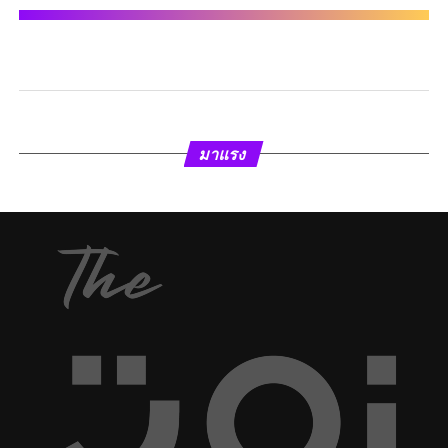
มาแรง