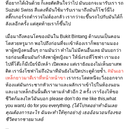
ที่อยากได้เงินด้วย ก็เลยตัดสินใจว่าไป มันบอกจะมารับเรา รถ
Suzuki Swiss สีแดงที่มันใช้มารับเรามาถึงมันก็โชว์นี่ไง
สติ๊กเกอร์รถตำรวจไม่ต้องกลัว เรากว่าจะขึ้นรถไปกับมันได้ก็
ลังเลอีกครั้ง แต่สุดท้ายเราก็ขึ้นไป
เมื่อมาถึงคอนโดของมันใน Bukit Bintang ด้านบนเป็นคอน
โดสวยหรูมาก พอไปถึงก่อนที่จะเข้าห้องเราก็พยายามมอง
หาผู้หญิงคนอื่นๆ ถามมันว่า ทำไมไม่มีคนอื่นเลย มันบอกว่า
รอก่อนเพื่อนมันกำลังพาผู้หญิงมา ให้นั่งรอที่โซฟา เรามอง
ไปที่โต๊ะก็มีเบียร์มีเหล้า เปิดเพลง แต่เรายังมองไม่เห็นยาเสพ
ติด
เรานั่งโซฟาไม่ถึง2นาทีมันยังไม่ปิดประตูด้วยซ้ำ
.
#
มันเอา
เหล็กยาวมาตีเราที่หน้าหน้าขา
เรากระโดดหนีจะวิ่งออกจาก
ห้องแต่มันกระชากหัวเรามาและผลักเราเข้าไปในห้องนอน
และเอาเหล็กอันนั้นตีเราตามลำตัวอีก 2 ครั้ง เราร้องไห้ขอ
ชีวิตก้มลงไหว้มันบอก please don’t do me like this,what
you want,i do for you everything.
(ได้โปรดอย่าทำฉันเลย
คุณต้องการอะไร ฉันจะทำให้ทุกอย่าง) เธออ้อนวอนร้องขอ
ชีวิตจากชายมาเลย์