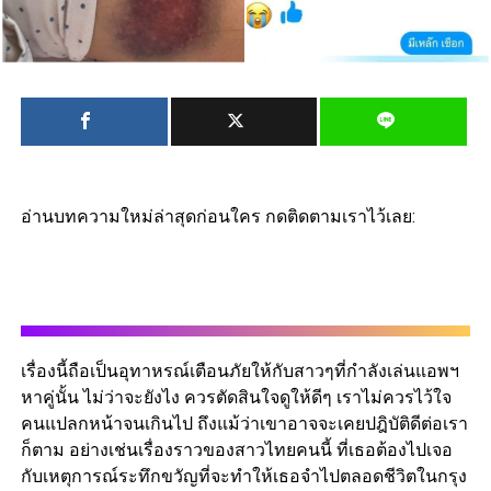
อ่านบทความใหม่ล่าสุดก่อนใคร กดติดตามเราไว้เลย:
เรื่องนี้ถือเป็นอุทาหรณ์เตือนภัยให้กับสาวๆที่กำลังเล่นแอพฯ
หาคู่นั้น ไม่ว่าจะยังไง ควรตัดสินใจดูให้ดีๆ เราไม่ควรไว้ใจ
คนแปลกหน้าจนเกินไป ถึงแม้ว่าเขาอาจจะเคยปฎิบัติดีต่อเรา
ก็ตาม อย่างเช่นเรื่องราวของสาวไทยคนนี้ ที่เธอต้องไปเจอ
กับเหตุการณ์ระทึกขวัญที่จะทำให้เธอจำไปตลอดชีวิตในกรุง