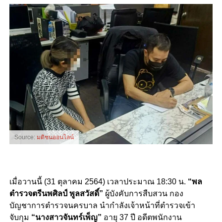
Source:
มติชนออนไลน์
เมื่อวานนี้ (31 ตุลาคม 2564) เวลาประมาณ 18:30 น.
“พล
ตำรวจตรีนพศิลป์ พูลสวัสดิ์”
ผู้บังคับการสืบสวน กอง
บัญชาการตำรวจนครบาล นำกำลังเจ้าหน้าที่ตำรวจเข้า
จับกุม
“นางสาวจันทร์เพ็ญ”
อายุ 37 ปี อดีตพนักงาน