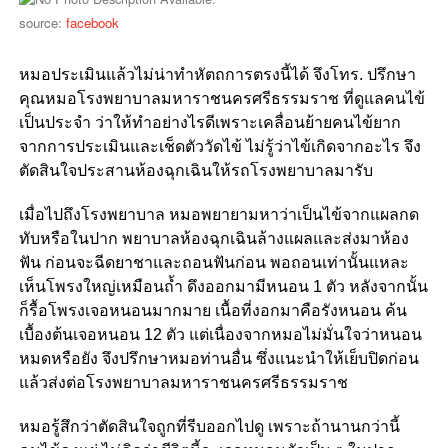
source:
facebook
หมอประเมินแล้วไม่น่าทำหัตถการตรงนี้ได้ จึงโทร. ปรึกษา
คุณหมอโรงพยาบาลมหาราชนครศรีธรรมราช ที่ดูแลคนไข้
เป็นประจำ ว่าให้ทำอย่างไรดีเพราะเคลื่อนย้ายคนไข้ยาก
จากการประเมินและเช็ดตัววัดไข้ ไม่รู้ว่าไข้เกิดจากอะไร จึง
ตัดสินใจประสานห้องฉุกเฉินให้รถโรงพยาบาลมารับ
เมื่อไปถึงโรงพยาบาล หมอพยายามหาว่าเป็นไข้จากแผลกด
ทับหรือในปาก พยาบาลห้องฉุกเฉินล้างแผลและส่งมาห้อง
ฟัน ก่อนจะฉีดยาชาและถอนฟันก่อน พอถอนเท่านั้นแหละ
เห็นโพรงใหญ่เหมือนถ้ำ ดึงออกมามีหนอน 1 ตัว หลังจากนั้น
ก็รื้อโพรงเจอหนอนมากมาย เนื้อที่งอกมาคือรังหนอน ค้น
เบื้องต้นเจอหนอน 12 ตัว แต่เนื่องจากหมอไม่มั่นใจว่าหนอน
หมดหรือยัง จึงปรึกษาหมอท่านอื่น ซึ่งแนะนำให้เย็บปิดก่อน
แล้วส่งต่อโรงพยาบาลมหาราชนครศรีธรรมราช
หมอรู้สึกว่าตัดสินใจถูกที่รีบออกไปดู เพราะถ้านานกว่านี้