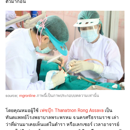
ตัวมาก่อน
source;
mgronline
ภาพนี้เป็นภาพประกอบบทความเท่านั้น
โดยคุณหมอผู้ใช้
เฟซบุ๊ก Thanatnon Rong Assava
เป็น
ทันตแพทย์โรงพยาบาลพระพรหม จ.นครศรีธรรมราช เล่า
ว่าที่ผ่านมาเคยเห็นแต่ในตำรา หรือเลกเชอร์ เวลาอาจารย์