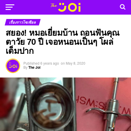
เรื่องราวโซเชียล
สยอง! หมอเยี่ยมบ้าน ถอนฟันคุณ
ตาวัย 70 ปี เจอหนอนเป็นๆ โผล่
เต็มปาก
Published
6 years ago
on
May 8, 2020
By
The Joi