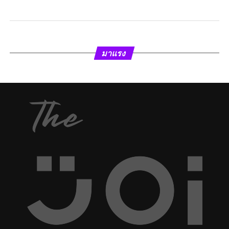
มาแรง