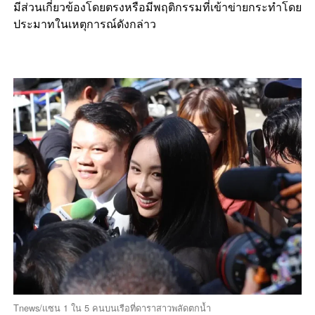
มีส่วนเกี่ยวข้องโดยตรงหรือมีพฤติกรรมที่เข้าข่ายกระทำโดย
ประมาทในเหตุการณ์ดังกล่าว
Tnews/แซน 1 ใน 5 คนบนเรือที่ดาราสาวพลัดตกน้ำ