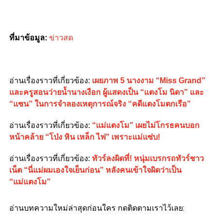
ที่มาข้อมูล:
ข่าวสด
อ่านเรื่องราวที่เกี่ยวข้อง:
เผยภาพ 5 นางงาม “Miss Grand”
และครูสอนว่ายน้ำนางเงือก ผู้แสดงเป็น “แตงโม นิดา” และ
“แซน” ในการจำลองเหตุการณ์จริง “คดีแตงโมตกเรือ”
อ่านเรื่องราวที่เกี่ยวข้อง:
“แม่แตงโม” เผยไม่โกรธคนบอก
หน้าคล้าย “โป่ง หิน เหล็ก ไฟ” เพราะแม่แซ่บ!
อ่านเรื่องราวที่เกี่ยวข้อง:
ทัวร์ลงผิดที่! หนุ่มเบรกรถทัวร์ชาว
เน็ต “นี่แม่ผมเองใจเย็นก่อน” หลังคนเข้าใจผิดว่าเป็น
“แม่แตงโม”
อ่านบทความใหม่ล่าสุดก่อนใคร กดติดตามเราไว้เลย: