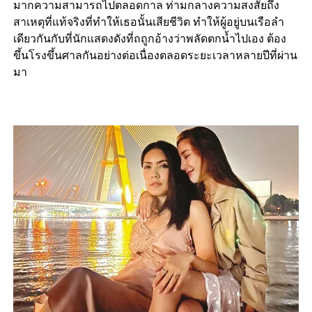
มากความสามารถไปตลอดกาล ท่ามกลางความสงสัยถึง
สาเหตุที่แท้จริงที่ทำให้เธอนั้นเสียชีวิต ทำให้ผู้อยู่บนเรือลำ
เดียวกันกับที่นักแสดงดังที่ถถูกอ้างว่าพลัดตกน้ำไปเอง ต้อง
ขึ้นโรงขึ้นศาลกันอย่างต่อเนื่องตลอดระยะเวลาหลายปีที่ผ่าน
มา