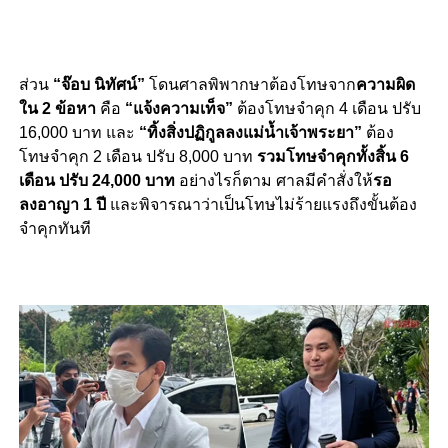
ส่วน
“จ๊อบ นิทัศน์”
โดนศาลพิพากษาต้องโทษจาก
ความผิด
ใน 2 ข้อหา
คือ
“แจ้งความเท็จ”
ต้องโทษจำคุก 4 เดือน ปรับ
16,000 บาท และ
“ทิ้งสิ่งปฏิกูลลงแม่น้ำเจ้าพระยา”
ต้อง
โทษจำคุก 2 เดือน ปรับ 8,000 บาท
รวมโทษจำคุกทั้งสิ้น 6
เดือน ปรับ 24,000 บาท
อย่างไรก็ตาม ศาลมีคำสั่งให้
รอ
ลงอาญา 1 ปี
และพิจารณาว่าเป็นโทษไม่ร้ายแรงถึงขั้นต้อง
จำคุกทันที