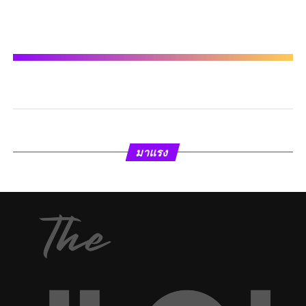
มาแรง