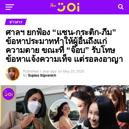
ข่าวสาร
ศาลฯ ยกฟ้อง “แซน-กระติก-ภีม”
ข้อหาประมาททำให้ผู้อื่นถึงแก่
ความตาย ขณะที่ “จ๊อบ” รับโทษ
ข้อหาแจ้งความเท็จ แต่รอลงอาญา
Published
1 year ago
on
May 23, 2025
By
Supisa Sigvanich