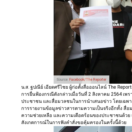
Source:
Facebook/The Reporter
น.ส. ฐปณีย์ เอียดศรีไชย ผู้ก่อตั้งสื่อออนไลน์ The Repo
การยื่นฟ้องกรณีดังกล่าวเมื่อวันที่ 2 สิงหาคม 2564 
ประชาชน และสื่อมวลชนในการนำเสนอข่าว โดยเฉพาะใ
การรายงานข้อมูลข่าวสารตามความเป็นจริงอีกทั้ง สื่อ
ความช่วยเหลือ และความเดือดร้อนของประชาชนด้วย 
สังเกตการณ์ในการฟังคำสั่งขอคุ้มครองในครั้งนี้ด้วย