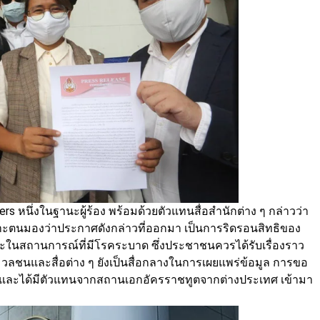
rters หนึ่งในฐานะผู้ร้อง พร้อมด้วยตัวแทนสื่อสำนักต่าง ๆ กล่าวว่า
เพราะตนมองว่าประกาศดังกล่าวที่ออกมา เป็นการริดรอนสิทธิของ
นสถานการณ์ที่มีโรคระบาด ซึ่งประชาชนควรได้รับเรื่องราว
มวลชนและสื่อต่าง ๆ ยังเป็นสื่อกลางในการเผยแพร่ข้อมูล การขอ
และได้มีตัวแทนจากสถานเอกอัครราชทูตจากต่างประเทศ เข้ามา