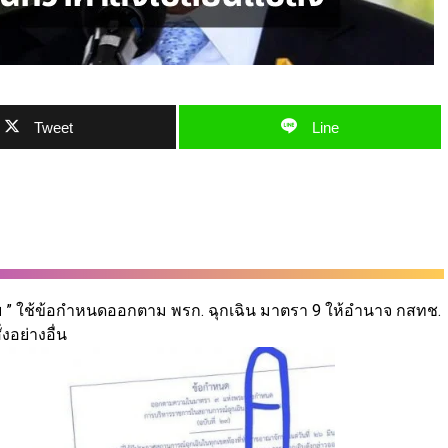
Tweet
Line
กฯ ” ใช้ข้อกำหนดออกตาม พรก. ฉุกเฉิน มาตรา 9 ให้อำนาจ กสทช.
งอย่างอื่น