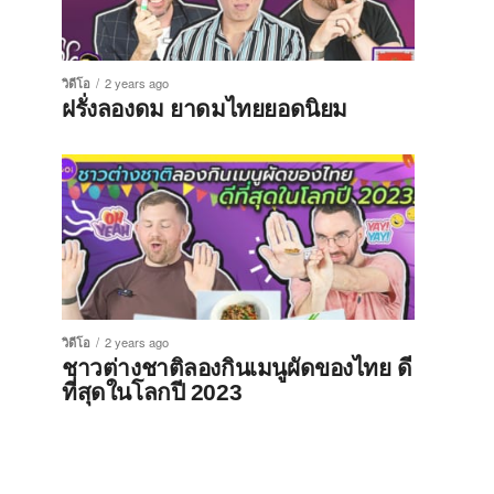
วิดีโอ
2 years ago
ฝรั่งลองดม ยาดมไทยยอดนิยม
วิดีโอ
2 years ago
ชาวต่างชาติลองกินเมนูผัดของไทย ดี
ที่สุดในโลกปี 2023