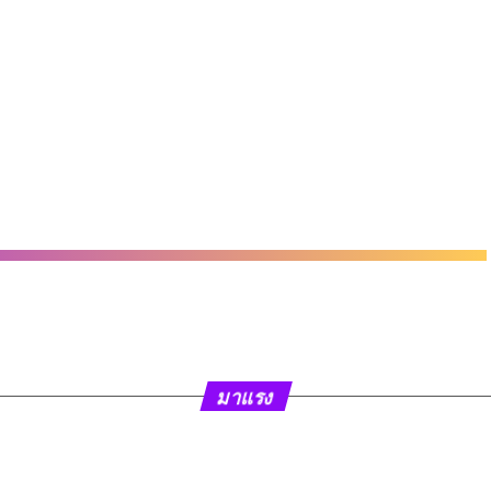
มาแรง