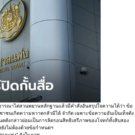
งพิจารณาไต่สวนพยานหลักฐานแล้วมีคำสั่งอันสรุปใจความได้ว่า ข้อ
ชาชนเกิดความหวาดกลัวมิได้ จำกัด เฉพาะข้อความอันเป็นเท็จดัง
ดังกล่าวย่อมเป็นการลิดรอนสิทธิเสรีภาพของโจทก์ทั้งสิบสอง
งยังไม่ต้องด้วยข้อกำหนดฯ
ศาลแพ่ง” ดังในภาพ