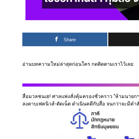
Share
อ่านบทความใหม่ล่าสุดก่อนใคร กดติดตามเราไว้เลย:
สื่อมวลชนเฮ! ศาลแพ่งสั่งคุ้มครองชั่วคราว “ห้ามนาย
ลงดาบเฟคนิวส์-ตัดเน็ต ดำเนินคดีกับสื่อ จนกว่าจะมีคำสั่