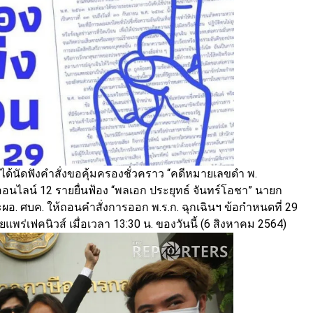
ได้นัดฟังคำสั่งขอคุ้มครองชั่วคราว “คดีหมายเลขดำ พ.
นไลน์ 12 รายยื่นฟ้อง “พลเอก ประยุทธ์ จันทร์โอชา” นายก
 ศบค. ให้ถอนคำสั่งการออก พ.ร.ก. ฉุกเฉินฯ ข้อกำหนดที่ 29
แพร่เฟคนิวส์ เมื่อเวลา 13:30 น. ของวันนี้ (6 สิงหาคม 2564)