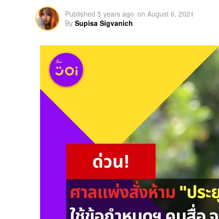
Published
5 years ago
on
August 6, 2021
By
Supisa Sigvanich