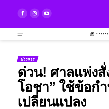
ข่าวสาร
ข่าวสาร
ด่วน! ศาลแพ่งสั่
โอชา” ใช้ข้อกำห
เปลี่ยนแปลง