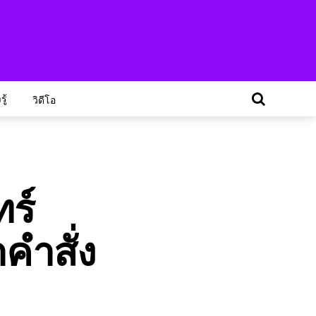
ู้
วิดีโอ
ทร์
คำสั่ง