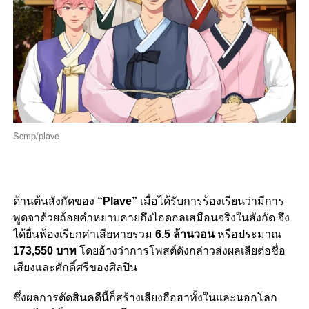
Scmp/plave
ด้านต้นสังกัดของ
“Plave”
เมื่อได้รับการร้องเรียนว่ามีการ
พูดจาด้วยถ้อยคำหยาบคายถึงไอดอลเสมือนจริงในสังกัด จึง
ได้ยื่นฟ้องเรียกค่าเสียหายรวม
6.5 ล้านวอน
หรือประมาณ
173,550 บาท
โดยอ้างว่าการโพสต์ดังกล่าวส่งผลเสียต่อชื่อ
เสียงและศักดิ์ศรีของศิลปิน
ซึ่งผลการตัดสินคดีนี้ก็สร้างเสียงฮือฮาทั้งในและนอกโลก