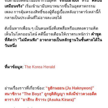
จับตามองคดีนี้ เนื่องจากในยุคที่
“Virtual Idol”
หรือ
“ศิลปิน
เสมือนจริง”
เริ่มเข้ามามีบทบาทมากขึ้นในอุตสาหกรรม
เพลง การคุ้มครองสิทธิ์ของผู้ที่อยู่เบื้องหลังอวาตาร์เหล่านี้ก็
กลายเป็นประเด็นที่ไม่อาจละเลยได้
ดังนั้นหากเพื่อน ๆ เป็นคนหนึ่งที่เสพสื่อหรือแสดงความคิด
เห็นในโลกออนไลน์ คดีนี้อาจเตือนให้เราตระหนักว่า
คำพูด
ที่คิดว่า “ไม่มีคนฟัง” อาจกลายเป็นหลักฐานในชั้นศาลได้ใน
วันหนึ่ง
ที่มาข้อมูล:
The Korea Herald
อ่านเรื่องราวที่เกี่ยวข้อง:
“จูฮักนยอน (Ju Haknyeon)”
สมาชิกวง “The Boyz” ถูกยุติสัญญา หลังมีข่าวควงอดีต
ดารา AV “อาสึกะ คิราระ (Asuka Kirara)”