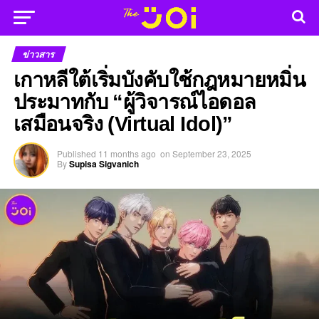
ข่าวสาร
เกาหลีใต้เริ่มบังคับใช้กฎหมายหมิ่น
ประมาทกับ “ผู้วิจารณ์ไอดอล
เสมือนจริง (Virtual Idol)”
Published
11 months ago
on
September 23, 2025
By
Supisa Sigvanich