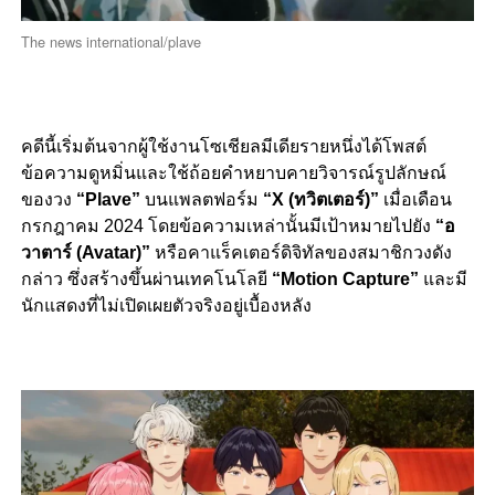
The news international/plave
คดีนี้เริ่มต้นจากผู้ใช้งานโซเชียลมีเดียรายหนึ่งได้โพสต์
ข้อความดูหมิ่นและใช้ถ้อยคำหยาบคายวิจารณ์รูปลักษณ์
ของวง
“Plave”
บนแพลตฟอร์ม
“X (ทวิตเตอร์)”
เมื่อเดือน
กรกฎาคม 2024 โดยข้อความเหล่านั้นมีเป้าหมายไปยัง
“อ
วาตาร์ (Avatar)”
หรือคาแร็คเตอร์ดิจิทัลของสมาชิกวงดัง
กล่าว ซึ่งสร้างขึ้นผ่านเทคโนโลยี
“Motion Capture”
และมี
นักแสดงที่ไม่เปิดเผยตัวจริงอยู่เบื้องหลัง