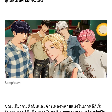
ถูกละเมิดทางออนไลน์”
Scmp/plave
ขณะเดียวกัน ศิลปินและค่ายเพลงหลายแห่งในเกาหลีก็เริ่ม