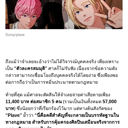
Scmp/plave
ถึงแม้ว่าจำเลยจะอ้างว่าไม่ได้วิจารณ์บุคคลจริง เพียงเพราะ
เป็น
“ตัวละครสมมุติ”
ศาลก็ไม่รับฟัง เนื่องจากข้อความดัง
กล่าวสามารถเชื่อมโยงถึงบุคคลจริงได้โดยง่าย ซึ่งเพียงพอ
ต่อการถือว่าเป็นการหมิ่นประมาทตามกฎหมาย
ท้ายที่สุด แม้ศาลจะตัดสินให้จำเลยจ่ายค่าเสียหายเพียง
11,400 บาท ต่อสมาชิก 5 คน
(รวมเป็นเงินทั้งหมด
57,000
บาท
) ซึ่งน้อยกว่าที่เรียกร้องไว้มาก แต่ทางต้นสังกัดของ
“Plave”
ย้ำว่า
“นี่คือคดีสำคัญที่จะกลายเป็นบรรทัดฐานใน
ทางกฎหมาย สำหรับการคุ้มครองศิลปินเสมือนจริงจากการ