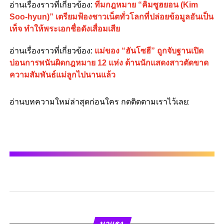
อ่านเรื่องราวที่เกี่ยวข้อง:
ทีมกฎหมาย “คิมซูฮยอน (Kim
Soo-hyun)” เตรียมฟ้องชาวเน็ตทั่วโลกที่ปล่อยข้อมูลอันเป็น
เท็จ ทำให้พระเอกชื่อดังเสื่อมเสีย
อ่านเรื่องราวที่เกี่ยวข้อง:
แม่ของ “ฮันโซฮี” ถูกจับฐานเปิด
บ่อนการพนันผิดกฎหมาย 12 แห่ง ด้านนักแสดงสาวตัดขาด
ความสัมพันธ์แม่ลูกไปนานแล้ว
อ่านบทความใหม่ล่าสุดก่อนใคร กดติดตามเราไว้เลย:
มาแรง