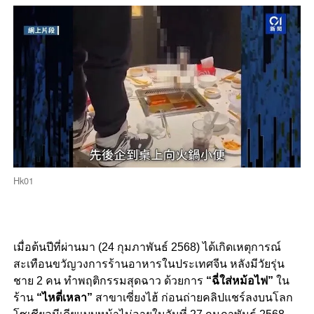
Hk01
เมื่อต้นปีที่ผ่านมา (24 กุมภาพันธ์ 2568) ได้เกิดเหตุการณ์
สะเทือนขวัญวงการร้านอาหารในประเทศจีน หลังมีวัยรุ่น
ชาย 2 คน ทำพฤติกรรมสุดฉาว ด้วยการ
“ฉี่ใส่หม้อไฟ”
ใน
ร้าน
“ไหตี่เหลา”
สาขาเซี่ยงไฮ้ ก่อนถ่ายคลิปแชร์ลงบนโลก