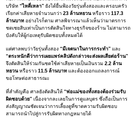
บริษัท
“ไหตี่เหลา”
ยังได้ยื่นฟ้องวัยรุ่นทั้งสองและครอบครัว
เรียกค่าเสียหายจำนวนกว่า
23 ล้านหยวน
หรือราว
117.3
ล้านบาท
อย่างไรก็ตาม ศาลพิจารณาแล้วเห็นว่ามาตรการ
ชดเชยสิบเท่าเป็นการตัดสินใจทางธุรกิจของร้าน ไม่สามารถ
บังคับให้ผู้ก่อเหตุรับผิดชอบทั้งหมดได้
แต่ศาลพบว่าวัยรุ่นทั้งสอง
“มีเจตนาในการกระทำ”
และ
“ตระหนักดีว่าการเผยแพร่คลิปดังกล่าวจะส่งผลเสียต่อร้าน”
จึงตัดสินให้ร่วมกันชดใช้ค่าเสียหายเป็นเงินรวม
2.2 ล้าน
หยวน
หรือราว
11.5 ล้านบาท
และต้องออกแถลงการณ์
ขอโทษต่อสาธารณะ
ที่สำคัญคือ ศาลยังตัดสินให้
“พ่อแม่ของทั้งสองต้องร่วมรับ
ผิดชอบด้วย”
เนื่องจากละเลยในการดูแลบุตร ซึ่งถือเป็นการ
ส่งสัญญาณชัดเจนว่าการเลี้ยงดูที่ขาดความรับผิดชอบ
สามารถนำไปสู่การรับผิดทางกฎหมายได้