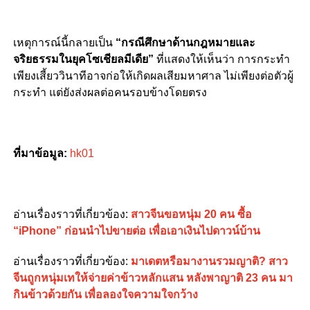
เหตุการณ์นี้กลายเป็น
“กรณีศึกษาด้านกฎหมายและ
จริยธรรมในยุคโซเชียลมีเดีย”
ที่แสดงให้เห็นว่า การกระทำ
เพียงเสี้ยววินาทีอาจก่อให้เกิดผลเสียมหาศาล ไม่เพียงต่อตัวผู้
กระทำ แต่ยังส่งผลต่อคนรอบข้างโดยตรง
ที่มาข้อมูล:
hk01
อ่านเรื่องราวที่เกี่ยวข้อง:
สาวจีนขอหนุ่ม 20 คน ซื้อ
“iPhone” ก่อนนำไปขายต่อ เพื่อเอาเงินไปดาวน์บ้าน
อ่านเรื่องราวที่เกี่ยวข้อง:
มาเดตหรือมางานรวมญาติ? สาว
จีนถูกหนุ่มเทให้จ่ายค่าข้าวหลักแสน หลังพาญาติ 23 คน มา
กินข้าวด้วยกัน เพื่อลองใจความใจกว้าง