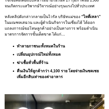
โซเชียลมีเดียแบบหน้าไม่อายในวันที่ 27 กุมภาพันธ์ 2568
จนเกิดกระแสวิพากษ์วิจารณ์อย่างรุนแรงไปทั่วประเทศ
หลังคลิปดังกล่าวกลายเป็นไวรัล บริษัทแม่ของ
“ไหตี่เหลา”
ในมณฑลเสฉวน และผู้ดำเนินกิจการในเซี่ยงไฮ้ ได้ออก
แถลงการณ์ขอโทษลูกค้าอย่างเป็นทางการ พร้อมดำเนิน
มาตรการจัดการขั้นเด็ดขาด ได้แก่…
ทำลายภาชนะทั้งหมดในร้าน
เปลี่ยนอุปกรณ์ใหม่ทั้งหมด
ฆ่าเชื้อทั่วพื้นที่ร้าน
คืนเงินให้ลูกค้ากว่า 4,100 ราย โดยจ่ายเงินชดเชย
เพิ่มอีกสิบเท่าของค่าอาหาร