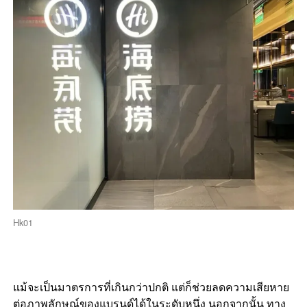
Hk01
แม้จะเป็นมาตรการที่เกินกว่าปกติ แต่ก็ช่วยลดความเสียหาย
ต่อภาพลักษณ์ของแบรนด์ได้ในระดับหนึ่ง นอกจากนั้น ทาง