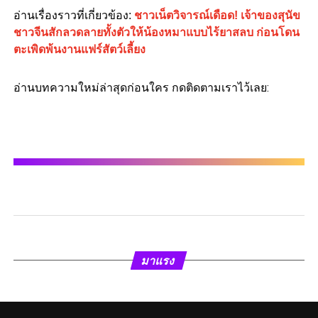
อ่านเรื่องราวที่เกี่ยวข้อง:
ชาวเน็ตวิจารณ์เดือด! เจ้าของสุนัข
ชาวจีนสักลวดลายทั้งตัวให้น้องหมาแบบไร้ยาสลบ ก่อนโดน
ตะเพิดพ้นงานแฟร์สัตว์เลี้ยง
อ่านบทความใหม่ล่าสุดก่อนใคร กดติดตามเราไว้เลย:
มาแรง