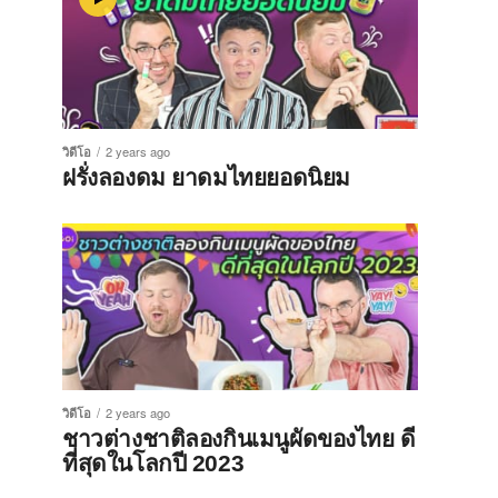
วิดีโอ
2 years ago
ฝรั่งลองดม ยาดมไทยยอดนิยม
วิดีโอ
2 years ago
ชาวต่างชาติลองกินเมนูผัดของไทย ดี
ที่สุดในโลกปี 2023