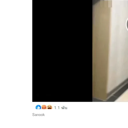
Sanook