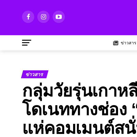
ข่าวสาร
ข่าวสาร
กลุ่มวัยรุ่นเกาห
โดเนททางช่อง 
แห่คอมเมนต์สนั่