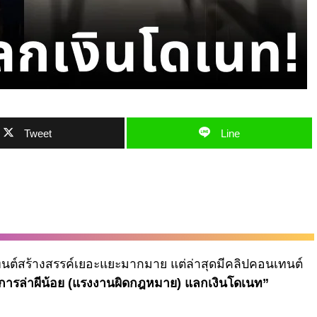
Tweet
Line
ทนต์สร้างสรรค์เยอะแยะมากมาย แต่ล่าสุดมีคลิปคอนเทนต์
การล่าผีน้อย (แรงงานผิดกฎหมาย) แลกเงินโดเนท”