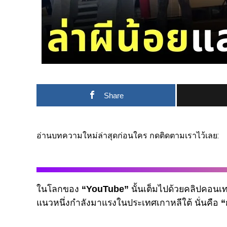
Share
อ่านบทความใหม่ล่าสุดก่อนใคร กดติดตามเราไว้เลย:
ในโลกของ
“YouTube”
นั้นเต็มไปด้วยคลิปคอนเ
แนวหนึ่งกำลังมาแรงในประเทศเกาหลีใต้ นั่นคือ
“