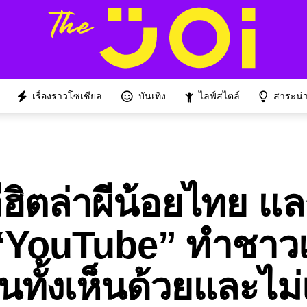
เรื่องราวโซเชียล
บันเทิง
ไลฟ์สไตล์
สาระน่าร
ลีฮิตล่าผีน้อยไทย แล
“YouTube” ทำชาวเ
นทั้งเห็นด้วยและไม่