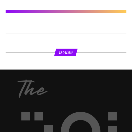
มาแรง