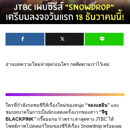
อ่านบทความใหม่ล่าสุดก่อนใคร กดติดตามเราไว้เลย:
ใครที่กำลังรอชมซีรีส์เรื่องใหม่ของหนุ่ม
“จองแฮอิน”
และ
ชมบทบาทในการเป็นนักแสดงครั้งแรกของสาว
“จีซู
BLACKPINK”
กรี๊ดออกมา! เพราะล่าสุดทาง JTBC ได้
โพสต์ภาพโปสเตอร์ใหม่ของซีรีส์เรื่อง Snowdrop พร้อมเผย