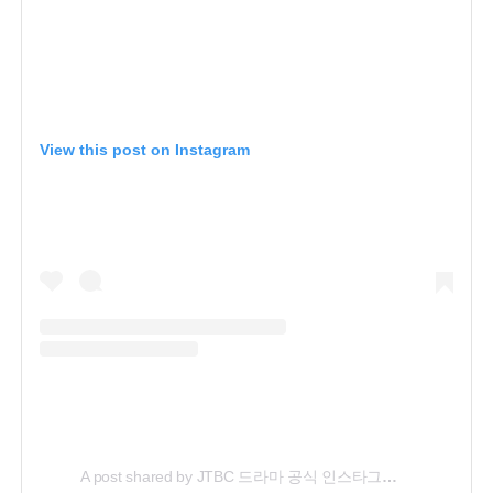
View this post on Instagram
A post shared by JTBC 드라마 공식 인스타그램 (@jtbcdrama)