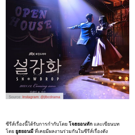
Source:
Instagram: @jtbcdrama
ซีรีส์เรื่องนี้ได้รับการกำกับโดย
โจฮยอนทัก
และเขียนบท
โดย
ยูฮยอนมี
ที่เคยมีผลงานร่วมกันในซีรีส์เรื่องดัง