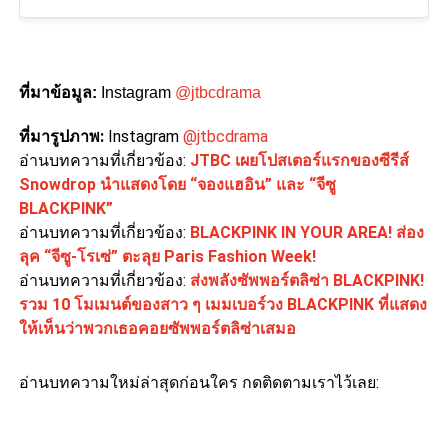
ที่มาข้อมูล:
Instagram
@jtbcdrama
ที่มารูปภาพ:
Instagram
@jtbcdrama
อ่านบทความที่เกี่ยวข้อง:
JTBC เผยโปสเตอร์แรกของซีรีส์
Snowdrop นำแสดงโดย “จองแฮอิน” และ “จีซู
BLACKPINK”
อ่านบทความที่เกี่ยวข้อง:
BLACKPINK IN YOUR AREA! ส่อง
ลุค “จีซู-โรเซ่” ตะลุย Paris Fashion Week!
อ่านบทความที่เกี่ยวข้อง:
ส่งพลังซัพพอร์ตลิซ่า BLACKPINK!
รวม 10 โมเมนต์ของสาว ๆ เมมเบอร์วง BLACKPINK ที่แสดง
ให้เห็นว่าพวกเธอคอยซัพพอร์ตลิซ่าเสมอ
อ่านบทความใหม่ล่าสุดก่อนใคร กดติดตามเราไว้เลย: