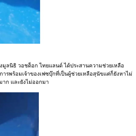
้ทางมูลนิธิ วอชด็อก ไทยแลนด์ ได้ประสานความช่วยเหลือ
พร้อมเจ้าของเฟซบุ๊กที่เป็นผู้ช่วยเหลือสุนัขแต่ก็ยังหาไม่
างมาก และยังไม่ออกมา