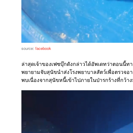
source:
facebook
ล่าสุดเจ้าของเฟซบุ๊กดังกล่าวได้อัพเดทว่าตอนนี
พยายามจับสุนัขนำส่งโรงพยาบาลสัตว์เพื่อตรวจอาการ
พบเนื่องจากสุนัขหนี้เข้าไปภายในป่ารกร้างที่กว้