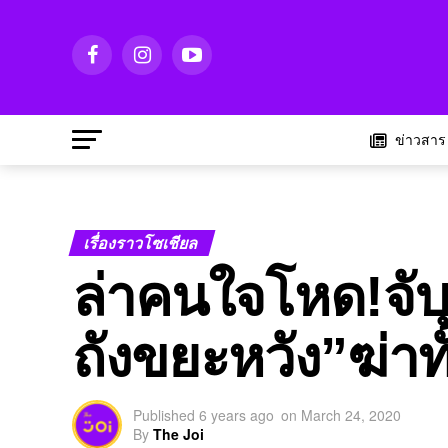
ข่าวสาร
เรื่องราวโซเชียล
ล่าคนใจโหด!จับตู
ถังขยะหวัง”ฆ่าทั
Published
6 years ago
on
March 24, 2020
By
The Joi