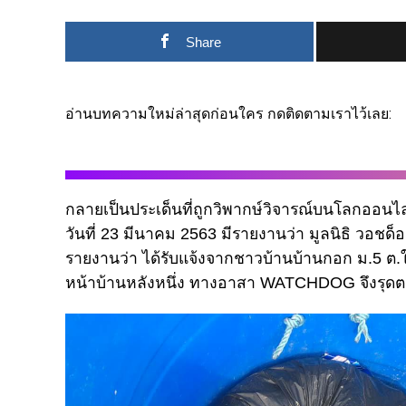
Share
อ่านบทความใหม่ล่าสุดก่อนใคร กดติดตามเราไว้เลย:
กลายเป็นประเด็นที่ถูกวิพากษ์วิจารณ์บนโลกออนไ
วันที่ 23 มีนาคม 2563 มีรายงานว่า มูลนิธิ วอช
รายงานว่า ได้รับแจ้งจากชาวบ้านบ้านกอก ม.5 ต.ใ
หน้าบ้านหลังหนึ่ง ทางอาสา WATCHDOG จึงรุดตร