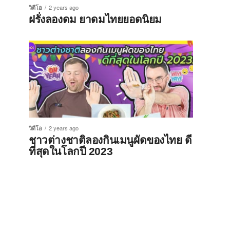
วิดีโอ
2 years ago
ฝรั่งลองดม ยาดมไทยยอดนิยม
วิดีโอ
2 years ago
ชาวต่างชาติลองกินเมนูผัดของไทย ดี
ที่สุดในโลกปี 2023