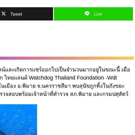
Tweet
Line
ลน์และเกิดการแชร์ออกไปเป็นจำนวนมากอยู่ในขณะนี้ เมื่อ
ด็อก ไทยแลนด์ Watchdog Thailand Foundation -Wdt
นเมือง อ.พิมาย จ.นครราชสีมา พบสุนัขถูกทิ้งในถังขยะ
วจสอบพร้อมเจ้าหน้าที่ตำรวจ สภ.พิมาย และกรมปศุสัตว์