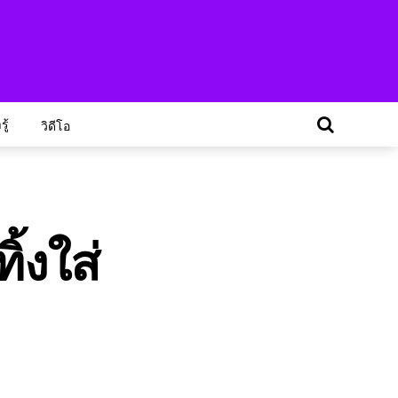
ู้
วิดีโอ
้งใส่