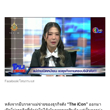
Facebook/โหนกระแส
หลังจากมีบรรดาแม่ข่ายของธุรกิจดัง
“The iCon”
ออกมา