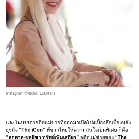
Instagram/@ticha. Louktarn
และในบรรดาอดีตแม่ข่ายที่ออกมาเปิดโปงเบื้องลึกเบื้องหลัง
ธุรกิจ
“The iCon”
ที่ชาวไทยให้ความสนใจเป็นพิเศษ ก็คือ
“ลูกตาล-ชลธิชา ทรัพย์เพิ่มเสถียร”
อดีตแม่ข่ายของ
“The