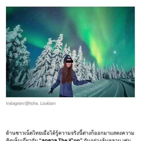
Instagram/@ticha. Louktarn
ด้านชาวเน็ตไทยเมื่อได้รู้ความจริงนี้ต่างก็ออกมาแสดงความ
คิดเห็นเกี่ยวกับ
“ลูกตาล The iCon”
กันอย่างล้นหลาม เช่น