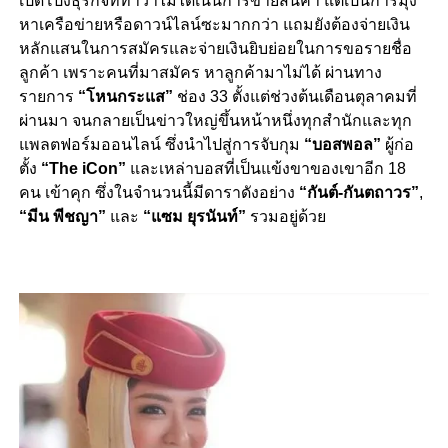
เปิดโปงธุรกิจที่ทำว่าไม่ได้เน้นการขายสินค้า แต่เป็นการมุ่ง
หาเครือข่ายหรือดาวน์ไลน์ซะมากกว่า แถมยังต้องจ่ายเงิน
หลักแสนในการสมัครและจ่ายเงินยิบย่อยในการขอรายชื่อ
ลูกค้า เพราะคนที่มาสมัคร หาลูกค้ามาไม่ได้ ผ่านทาง
รายการ
“โหนกระแส”
ช่อง 33 ตั้งแต่ช่วงต้นเดือนตุลาคมที่
ผ่านมา จนกลายเป็นข่าวใหญ่ขึ้นหน้าหนึ่งทุกสำนักและทุก
แพลตฟอร์มออนไลน์ ซึ่งนำไปสู่การจับกุม
“บอสพอล”
ผู้ก่อ
ตั้ง
“The iCon”
และเหล่าบอสที่เป็นแข้งขาของเขาอีก 18
คน เข้าคุก ซึ่งในจำนวนนี้มีดาราดังอย่าง
“กันต์-กันตถาวร”
,
“มีน พีชญา”
และ
“แซม ยุรนันท์”
รวมอยู่ด้วย