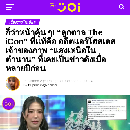
เรื่องราวโซเชียล
ก็ว่าหน้าคุ้น ๆ! “ลูกตาล The
iCon” ที่แท้คือ อดีตแอร์โฮสเตส
เจ้าของภาพ “แสงเหนือใน
ตำนาน” ที่เคยเป็นข่าวดังเมื่อ
หลายปีก่อน
Published
2 years ago
on
October 30, 2024
By
Supisa Sigvanich