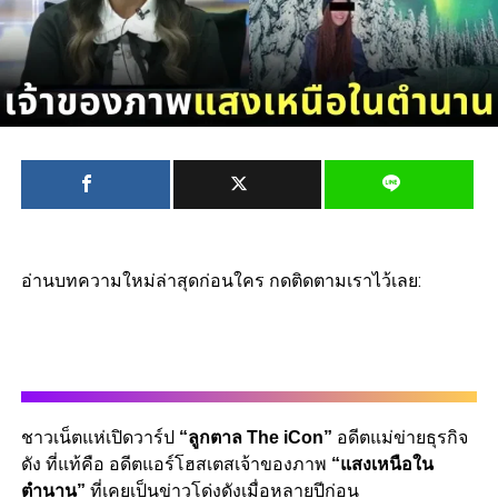
อ่านบทความใหม่ล่าสุดก่อนใคร กดติดตามเราไว้เลย:
ชาวเน็ตแห่เปิดวาร์ป
“ลูกตาล The iCon”
อดีตแม่ข่ายธุรกิจ
ดัง ที่แท้คือ อดีตแอร์โฮสเตสเจ้าของภาพ
“แสงเหนือใน
ตำนาน”
ที่เคยเป็นข่าวโด่งดังเมื่อหลายปีก่อน