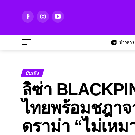
ข่าวสาร
บันเทิง
ลิซ่า BLACKPI
ไทยพร้อมชฎาจ
ดราม่า “ไม่เหม