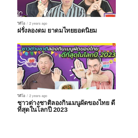
วิดีโอ
2 years ago
ฝรั่งลองดม ยาดมไทยยอดนิยม
วิดีโอ
2 years ago
ชาวต่างชาติลองกินเมนูผัดของไทย ดี
ที่สุดในโลกปี 2023