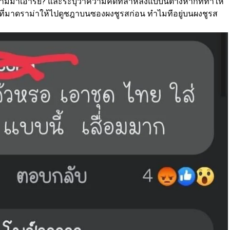
ามมาเอารัย? และระบุว่าความคิดที่ล้าหลังแบบนี้ต่างหากที่ทำให้
ตที่มาดราม่าให้ไปดูชฎาบนซองผงชูรสก่อน ทำไมทีอยู่บนผงชูรส