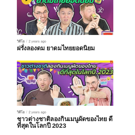
วิดีโอ
2 years ago
ฝรั่งลองดม ยาดมไทยยอดนิยม
วิดีโอ
2 years ago
ชาวต่างชาติลองกินเมนูผัดของไทย ดี
ที่สุดในโลกปี 2023