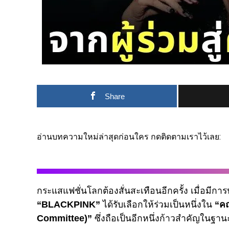
Share
อ่านบทความใหม่ล่าสุดก่อนใคร กดติดตามเราไว้เลย:
กระแสแฟชั่นโลกต้องสั่นสะเทือนอีกครั้ง เมื่อมีก
“BLACKPINK”
ได้รับเลือกให้ร่วมเป็นหนึ่งใน
“คณ
Committee)”
ซึ่งถือเป็นอีกหนึ่งก้าวสำคัญในฐานะ