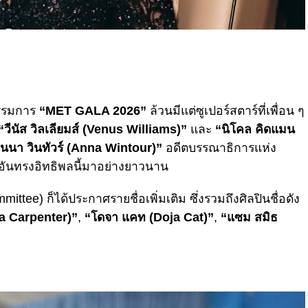
รรมการ
“MET GALA 2026”
ล้วนมีแต่ซูเปอร์สตาร์ที่เพื่อน ๆ
วีนัส วิลเลียมส์ (Venus Williams)”
และ
“นิโคล คิดแมน
นา วินทัวร์ (Anna Wintour)”
อดีตบรรณาธิการแห่ง
ชั่นอันทรงอิทธิพลนี้มาอย่างยาวนาน
ee) ก็ได้ประกาศรายชื่อเพิ่มเติม ซึ่งรวมถึงศิลปินชื่อดัง
na Carpenter)”
,
“โดจา แคท (Doja Cat)”
,
“แซม สมิธ