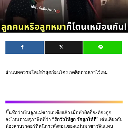
อ่านบทความใหม่ล่าสุดก่อนใคร กดติดตามเราไว้เลย:
ขึ้นชื่อว่าเป็นลูกแม่ชาวเอเชียแล้ว เมื่อทำผิดก็จะต้องถูก
ลงโทษตามสุภาษิตที่ว่า
“รักวัวให้ผูก รักลูกให้ตี”
เช่นเดียวกับ
น้องลาบราดอร์ที่หนีการสั่งสอนของแม่หมาชาวจีนแทบ