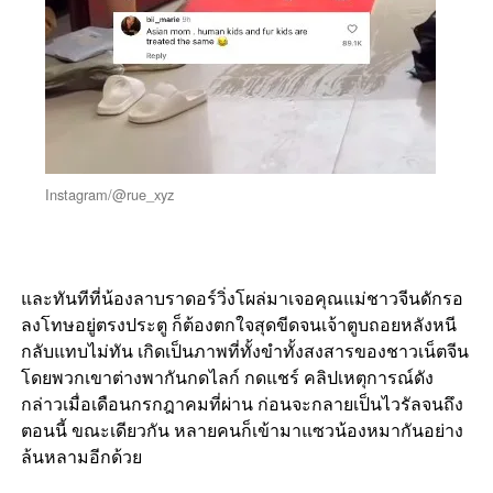
Instagram/@rue_xyz
และทันทีที่น้องลาบราดอร์วิ่งโผล่มาเจอคุณแม่ชาวจีนดักรอ
ลงโทษอยู่ตรงประตู ก็ต้องตกใจสุดขีดจนเจ้าตูบถอยหลังหนี
กลับแทบไม่ทัน เกิดเป็นภาพที่ทั้งขำทั้งสงสารของชาวเน็ตจีน
โดยพวกเขาต่างพากันกดไลก์ กดแชร์ คลิปเหตุการณ์ดัง
กล่าวเมื่อเดือนกรกฎาคมที่ผ่าน ก่อนจะกลายเป็นไวรัลจนถึง
ตอนนี้ ขณะเดียวกัน หลายคนก็เข้ามาแซวน้องหมากันอย่าง
ล้นหลามอีกด้วย