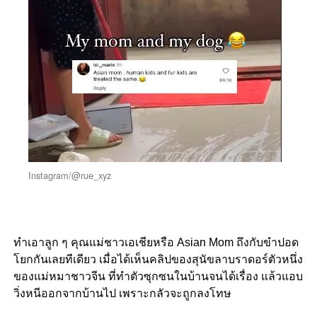
Instagram/@rue_xyz
ทำเอาลูก ๆ คุณแม่ชาวเอเชียหรือ Asian Mom ถึงกับขำปอด
โยกกันเลยทีเดียว เมื่อได้เห็นคลิปของสุนัขลาบราดอร์ตัวหนึ่ง
ของแม่หมาชาวจีน ที่ทำตัวซุกซนในบ้านจนได้เรื่อง แล้วแอบ
วิ่งหนีออกจากบ้านไป เพราะกลัวจะถูกลงโทษ