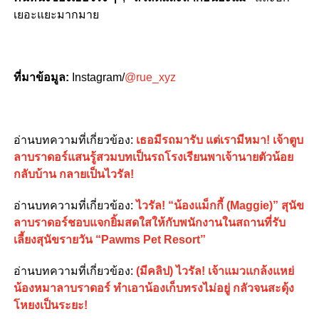
เยอะแยะมากมาย
ที่มาข้อมูล:
Instagram/
@rue_xyz
อ่านบทความที่เกี่ยวข้อง:
เธอมีรถมารับ แต่เรามีหมา! เจ้าตูบ
ลาบราดอร์แสนรู้สวมบทเป็นรถโรงเรียนพาเจ้านายตัวน้อย
กลับบ้าน กลายเป็นไวรัล!
อ่านบทความที่เกี่ยวข้อง:
ไวรัล! “น้องแม็กกี้ (Maggie)” สุนัข
ลาบราดอร์ชอบแจกยิ้มสดใสให้กับพนักงานในสถานที่รับ
เลี้ยงสุนัขรายวัน “Pawms Pet Resort”
อ่านบทความที่เกี่ยวข้อง:
(มีคลิป) ไวรัล! เจ้าแมวแกล้งแหย่
น้องหมาลาบราดอร์ ทำเอาน้องเก็บทรงไม่อยู่ กลัวจนสะดุ้ง
โหยงเป็นระยะ!