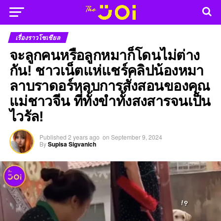
เรื่องราวโซเชียล
จะลูกคนหรือลูกหมาก็โดนไม่ต่าง
กัน! ชาวเน็ตแห่แชร์คลิปน้องหมา
ลาบราดอร์หลบการสั่งสอนของคุณ
แม่ชาวจีน ที่ทั้งขำทั้งสงสารจนเป็น
ไวรัล!
Published
2 years ago
on
September 9, 2024
By
Supisa Sigvanich