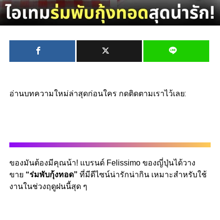
อ่านบทความใหม่ล่าสุดก่อนใคร กดติดตามเราไว้เลย:
ของมันต้องมีคุณน้า! แบรนด์ Felissimo ของญี่ปุ่นได้วาง
ขาย
“ร่มพับกุ้งทอด”
ที่มีดีไซน์น่ารักน่ากิน เหมาะสำหรับใช้
งานในช่วงฤดูฝนนี้สุด ๆ