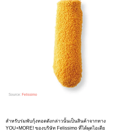
Source:
Felissimo
สำหรับร่มพับกุ้งทอดดังกล่าวนั้นเป็นสินค้าจากทาง
YOU+MORE! ของบริษัท Felissimo ที่ได้ผุดไอเดีย