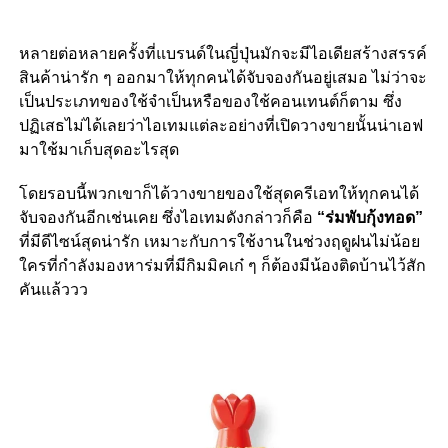
หลายต่อหลายครั้งที่แบรนด์ในญี่ปุ่นมักจะมีไอเดียสร้างสรรค์
สินค้าน่ารัก ๆ ออกมาให้ทุกคนได้จับจองกันอยู่เสมอ ไม่ว่าจะ
เป็นประเภทของใช้จำเป็นหรือของใช้คอนเทนต์ก็ตาม ซึ่ง
ปฏิเสธไม่ได้เลยว่าไอเทมแต่ละอย่างที่เปิดวางขายนั้นน่าเอฟ
มาใช้มาเก็บสุดอะไรสุด
โดยรอบนี้พวกเขาก็ได้วางขายของใช้สุดครีเอทให้ทุกคนได้
จับจองกันอีกเช่นเคย ซึ่งไอเทมดังกล่าวก็คือ
“ร่มพับกุ้งทอด”
ที่มีดีไซน์สุดน่ารัก เหมาะกับการใช้งานในช่วงฤดูฝนไม่น้อย
ใครที่กำลังมองหาร่มที่มีกิมมิคเก๋ ๆ ก็ต้องมีน้องติดบ้านไว้สัก
คันแล้ววว