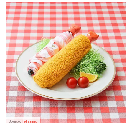
Source:
Felissimo