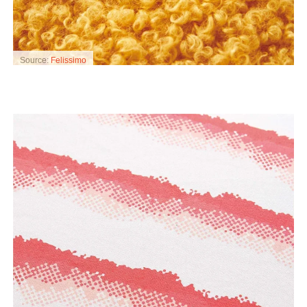
Source:
Felissimo