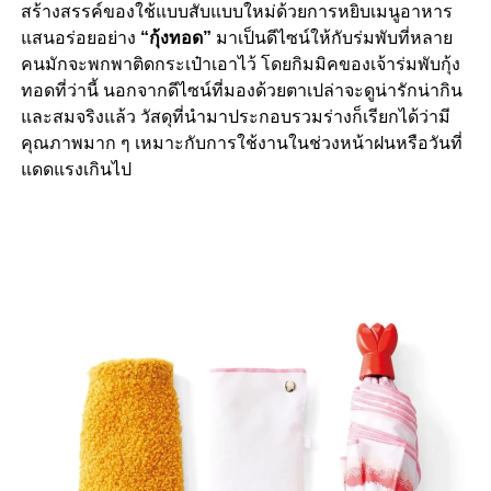
สร้างสรรค์ของใช้แบบสับแบบใหม่ด้วยการหยิบเมนูอาหาร
แสนอร่อยอย่าง
“กุ้งทอด”
มาเป็นดีไซน์ให้กับร่มพับที่หลาย
คนมักจะพกพาติดกระเป๋าเอาไว้ โดยกิมมิคของเจ้าร่มพับกุ้ง
ทอดที่ว่านี้ นอกจากดีไซน์ที่มองด้วยตาเปล่าจะดูน่ารักน่ากิน
และสมจริงแล้ว วัสดุที่นำมาประกอบรวมร่างก็เรียกได้ว่ามี
คุณภาพมาก ๆ เหมาะกับการใช้งานในช่วงหน้าฝนหรือวันที่
แดดแรงเกินไป