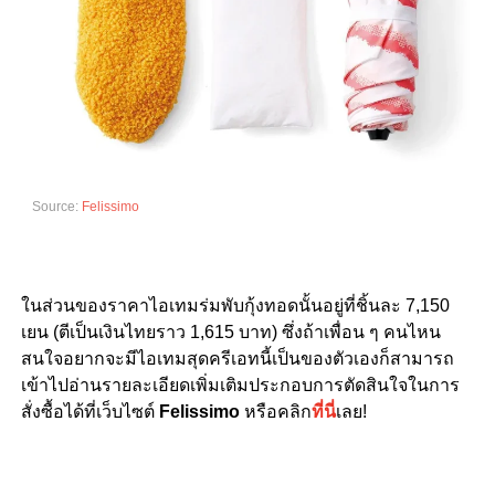
Source:
Felissimo
ในส่วนของราคาไอเทมร่มพับกุ้งทอดนั้นอยู่ที่ชิ้นละ 7,150
เยน
(ตีเป็นเงินไทยราว 1,615 บาท) ซึ่งถ้าเพื่อน ๆ คนไหน
สนใจอยากจะมีไอเทมสุดครีเอทนี้เป็นของตัวเองก็สามารถ
เข้าไปอ่านรายละเอียดเพิ่มเติมประกอบการตัดสินใจในการ
สั่งซื้อได้ที่เว็บไซต์
Felissimo
หรือคลิก
ที่นี่
เลย!