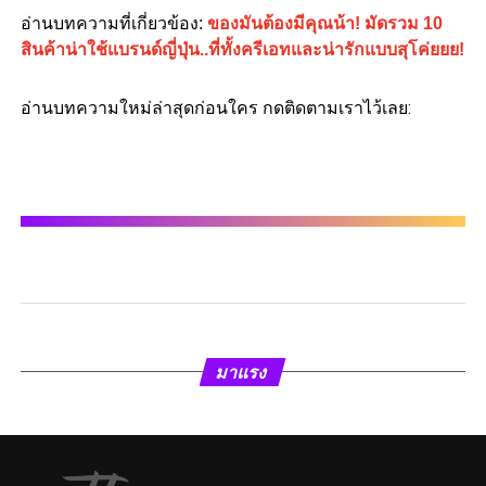
อ่านบทความที่เกี่ยวข้อง
:
ของมันต้องมีคุณน้า! มัดรวม 10
สินค้าน่าใช้แบรนด์ญี่ปุ่น..ที่ทั้งครีเอทและน่ารักแบบสุโค่ยยย!
อ่านบทความใหม่ล่าสุดก่อนใคร กดติดตามเราไว้เลย:
มาแรง