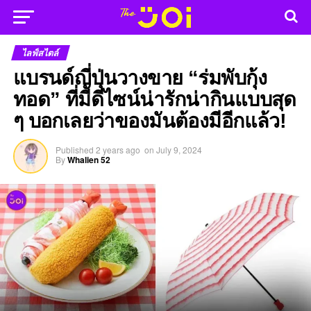
ไลฟ์สไตล์
แบรนด์ญี่ปุ่นวางขาย “ร่มพับกุ้ง
ทอด” ที่มีดีไซน์น่ารักน่ากินแบบสุด
ๆ บอกเลยว่าของมันต้องมีอีกแล้ว!
Published
2 years ago
on
July 9, 2024
By
Whalien 52