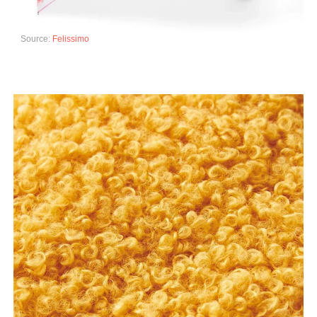
Source:
Felissimo