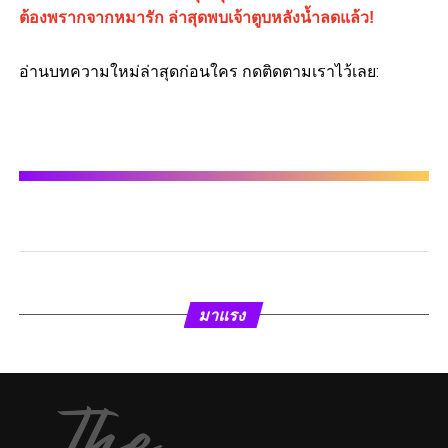
ต้องพรากจากหมารัก ล่าสุดพบเจ้าตูบหลังน้ำลดแล้ว!
อ่านบทความใหม่ล่าสุดก่อนใคร กดติดตามเราไว้เลย:
มาแรง