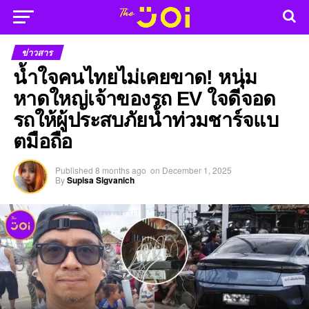
ข่าวสาร
น้ำใจคนไทยไม่เคยขาด! หนุ่ม
หาดใหญ่เจ้าของรถ EV ใจดีจอด
รถให้ผู้ประสบภัยน้ำท่วมชาร์จแบ
ตมือถือ
Published
8 months ago
on
December 1, 2025
By
Supisa Sigvanich