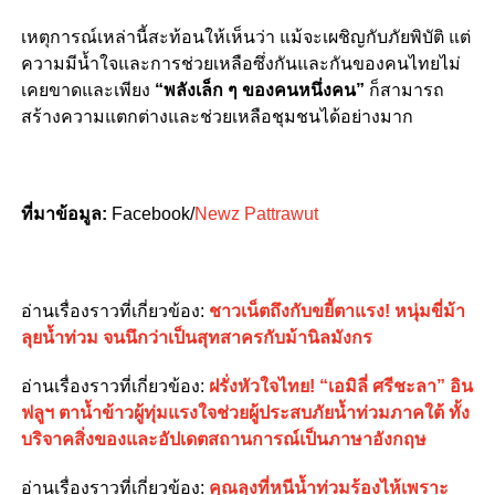
เหตุการณ์เหล่านี้สะท้อนให้เห็นว่า แม้จะเผชิญกับภัยพิบัติ แต่
ความมีน้ำใจและการช่วยเหลือซึ่งกันและกันของคนไทยไม่
เคยขาดและเพียง
“พลังเล็ก ๆ ของคนหนึ่งคน”
ก็สามารถ
สร้างความแตกต่างและช่วยเหลือชุมชนได้อย่างมาก
ที่มาข้อมูล:
Facebook/
Newz Pattrawut
อ่านเรื่องราวที่เกี่ยวข้อง:
ชาวเน็ตถึงกับขยี้ตาแรง! หนุ่มขี่ม้า
ลุยน้ำท่วม จนนึกว่าเป็นสุทสาครกับม้านิลมังกร
อ่านเรื่องราวที่เกี่ยวข้อง:
ฝรั่งหัวใจไทย! “เอมิลี่ ศรีชะลา” อิน
ฟลูฯ ตาน้ำข้าวผู้ทุ่มแรงใจช่วยผู้ประสบภัยน้ำท่วมภาคใต้ ทั้ง
บริจาคสิ่งของและอัปเดตสถานการณ์เป็นภาษาอังกฤษ
อ่านเรื่องราวที่เกี่ยวข้อง:
คุณลุงที่หนีน้ำท่วมร้องไห้เพราะ