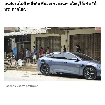
คนกับรถไฟฟ้าหนึ่งคัน ที่พอจะช่วยคนหาดใหญ่ได้ครับ #น้ำ
ท่วมหาดใหญ่”
Facebook/newz pattrawut