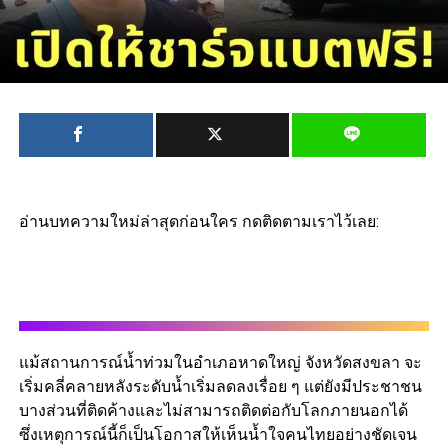
อ่านบทความใหม่ล่าสุดก่อนใคร กดติดตามเราไว้เลย:
แม้สถานการณ์น้ำท่วมในอำเภอหาดใหญ่ จังหวัดสงขลา จะ
เริ่มคลี่คลายหลังระดับน้ำเริ่มลดลงเรื่อย ๆ แต่ยังมีประชาชน
บางส่วนที่ติดค้างและไม่สามารถติดต่อกับโลกภายนอกได้
ซึ่งเหตุการณ์นี้ก็เป็นโอกาสให้เห็นน้ำใจคนไทยอย่างชัดเจน