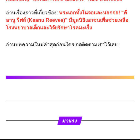
อ่านเรื่องราวที่เกี่ยวข้อง:
พระเอกทั้งในจอและนอกจอ! “คี
อานู รีฟส์ (Keanu Reeves)” มีมูลนิธิเอกชนเพื่อช่วยเหลือ
โรงพยาบาลเด็กและวิจัยรักษาโรคมะเร็ง
อ่านบทความใหม่ล่าสุดก่อนใคร กดติดตามเราไว้เลย:
มาแรง