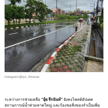
Instagram/@yui_chiranan
ระหว่างการช่วยเหลือ
“ยุ้ย จีรนันท์”
ยังคงโพสต์อัปเดต
สถานการณ์น้ำท่วมหาดใหญ่ และร้องขอสิ่งของจำเป็นเพิ่ม