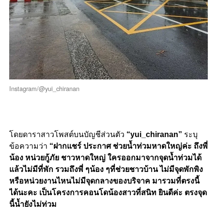
Instagram/@yui_chiranan
โดยดาราสาวโพสต์บนบัญชีส่วนตัว
“yui_chiranan”
ระบุ
ข้อความว่า
“ฝากแชร์ ประกาศ ช่วยน้ำท่วมหาดใหญ่ค่ะ ถึงพี่
น้อง หน่วยกู้ภัย ชาวหาดใหญ่ ใครออกมาจากจุดน้ำท่วมได้
แล้วไม่มีที่พัก รวมถึงพี่ ๆน้อง ๆที่ช่วยชาวบ้าน ไม่มีจุดพักพิง
หรือหน่วยงานไหนไม่มีจุดกลางของบริจาค มารวมที่ตรงนี้
ได้นะคะ เป็นโครงการคอนโดน้องสาวที่สนิท ยินดีค่ะ ตรงจุด
นี้น้ำยังไม่ท่วม