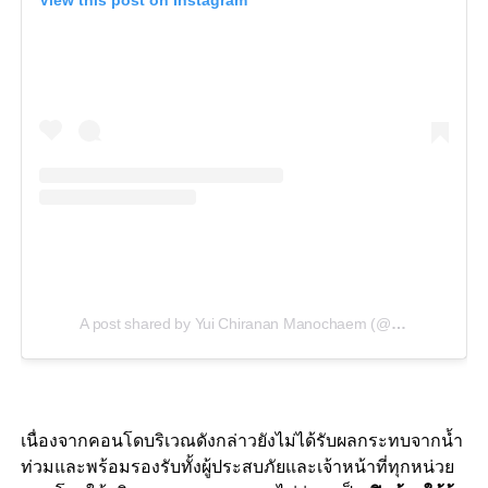
A post shared by Yui Chiranan Manochaem (@yui_chiranan)
เนื่องจากคอนโดบริเวณดังกล่าวยังไม่ได้รับผลกระทบจากน้ำ
ท่วมและพร้อมรองรับทั้งผู้ประสบภัยและเจ้าหน้าที่ทุกหน่วย