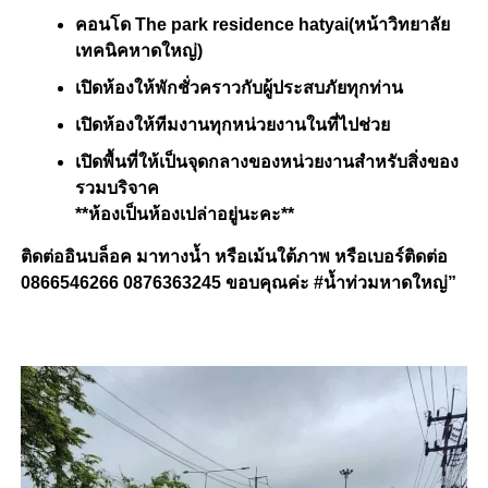
คอนโด The park residence hatyai(หน้าวิทยาลัย
เทคนิคหาดใหญ่)
เปิดห้องให้พักชั่วคราวกับผู้ประสบภัยทุกท่าน
เปิดห้องให้ทีมงานทุกหน่วยงานในที่ไปช่วย
เปิดพื้นที่ให้เป็นจุดกลางของหน่วยงานสำหรับสิ่งของ
รวมบริจาค
**ห้องเป็นห้องเปล่าอยู่นะคะ**
ติดต่ออินบล็อค มาทางน้ำ หรือเม้นใต้ภาพ
หรือเบอร์ติดต่อ
0866546266
0876363245
ขอบคุณค่ะ #น้ำท่วมหาดใหญ่”