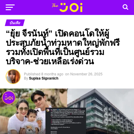
บันเทิง
“ยุ้ย จีรนันท์” เปิดคอนโดให้ผู้
ประสบภัยน้ำท่วมหาดใหญ่พักฟรี
รวมทั้งเปิดพื้นที่เป็นศูนย์รวม
บริจาค-ช่วยเหลือเร่งด่วน
Published
8 months ago
on
November 26, 2025
By
Supisa Sigvanich