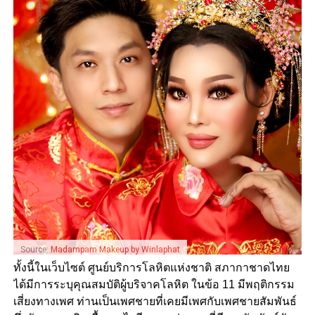
Source:
Madampam Makeup by Winlaphat
ทั้งนี้ในเว็บไซต์ ศูนย์บริการโลหิตแห่งชาติ สภากาชาดไทย
ได้มีการระบุคุณสมบัติผู้บริจาคโลหิต ในข้อ 11 มีพฤติกรรม
เสี่ยงทางเพศ ท่านเป็นเพศชายที่เคยมีเพศกับเพศชายสัมพันธ์