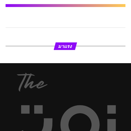
มาแรง