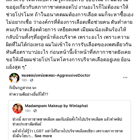
ขอยุ่งเกี่ยวกับสภากาชาดตลอดไป งานอะไรก็ไม่ต้องมาให้
ช่วยโปรโมท ถ้าในอนาคตผมต้องการเลือด ผมก็จะหาซื้อเอง
ไม่อยากเชื่อ ว่าองค์กรที่ต้องการเลือดเพื่อช่วยคน ดันทำลาย
คนบริจาคเลือดด้วยการ เหยียดเพศ เมียผมน้องเดินร้องไห้
กลับบ้านทั้งๆที่อยู่หน้าห้องบริจาค เพราะอะไร เพราะความ
ผิดที่ไม่ได้ก่อเหรอ ผมไม่เข้าใจ การรับเลือดของเพศเดียวกัน
ทันคือตราบาปอะไร ก่อนหน้านี้เจ้าหน้าที่สภากาชาดยังเคย
ขอให้เมียผมช่วยโปรโมทโครงการบริจาคเลือดอยู่เลย ย้อน
แย้งสุด ๆ”