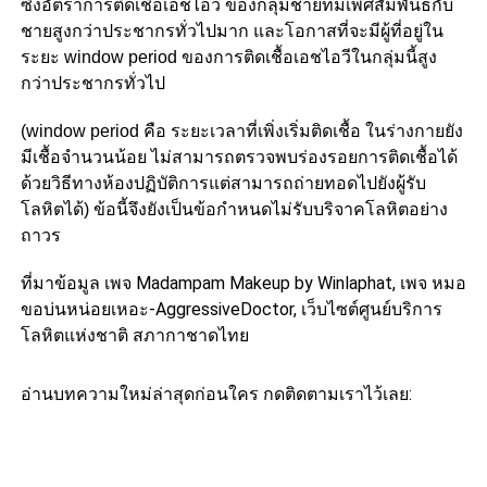
ซึ่งอัตราการติดเชื้อเอชไอวี ของกลุ่มชายที่มีเพศสัมพันธ์กับ
ชายสูงกว่าประชากรทั่วไปมาก และโอกาสที่จะมีผู้ที่อยู่ใน
ระยะ window period ของการติดเชื้อเอชไอวีในกลุ่มนี้สูง
กว่าประชากรทั่วไป
(window period คือ ระยะเวลาที่เพิ่งเริ่มติดเชื้อ ในร่างกายยัง
มีเชื้อจำนวนน้อย ไม่สามารถตรวจพบร่องรอยการติดเชื้อได้
ด้วยวิธีทางห้องปฏิบัติการแต่สามารถถ่ายทอดไปยังผู้รับ
โลหิตได้) ข้อนี้จึงยังเป็นข้อกำหนดไม่รับบริจาคโลหิตอย่าง
ถาวร
ที่มาข้อมูล เพจ Madampam Makeup by Winlaphat, เพจ หมอ
ขอบ่นหน่อยเหอะ-AggressiveDoctor, เว็บไซต์ศูนย์บริการ
โลหิตแห่งชาติ สภากาชาดไทย
อ่านบทความใหม่ล่าสุดก่อนใคร กดติดตามเราไว้เลย: