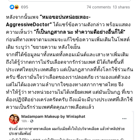
หลังจากนั้นเพจ
“หมอขอบ่นหน่อยเหอะ-
AggressiveDoctor”
ได้แชร์ข้อความดังกล่าว พร้อมแสดง
ความเห็นว่า
“ก็เป็นกฏสากล นะ ทำความดีอย่างอื่นก็ได้”
ก่อนที่ทางเพจาดามแพมจะแก้ไขข้อความเพิ่มเติมในโพสต์
เดิม ระบุว่า “ขยายความ หลังใจเย็น
จากที่ได้ข้อมูลมาทั้งหมดทั้งคอมเม้นต์และเสาะหาเพิ่มเติม
ถึงได้รู้ว่ากดการไม่รับเลือดจากรักร่วมเพศ มิได้เกิดขึ้นที่
ประเทศไทยประเทศเดียว แต่เป็นกฎสากลที่ทั้งโลกใช้ร่วมกัน
ครับ ซึ่งเรามั่นใจว่าเลือดของเราปลอดภัย เรามองแต่ตัวเอง
แต่ไม่ได้มองความลำบากใจของทางสภากาชาดไทย จึง
ทำให้รู้ว่า ทางหน่วยงานไม่ได้เหยียดเพศ แต่มันเป็นกฎ ที่เขา
ต้องปฏิบัติอย่างเคร่งครัดครับ ถึงแม้จะมีบางประเทศที่เลิกใช้
ความเป็นรักร่วมเพศคัดคุณภาพเลือดแล้ว