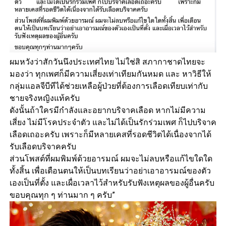
ผมหวังว่าสักวันนึงประเทศไทย ไม่ใช่สิ สภากาชาดไทยจะ
มองว่า ทุกเพศก็มีความเสี่ยงเท่าเทียมกันหมด และ หาวิธีให้
กลุ่มแอลจีบีทีได้ช่วยเหลือผู้ป่วยที่ต้องการเลือดเทียบเท่ากับ
ชายจริงหญิงแท้ครับ
ดังนั้นถ้าใครมีกำลังและอยากบริจาคเลือด หากไม่มีความ
เสี่ยง ไม่มีโรคประจำตัว และไม่ได้เป็นรักร่วมเพศ ก็ไปบริจาค
เลือดเถอะครับ เพราะก็มีหลายเคสที่รอดชีวิตได้เนื่องจากได้
รับเลือดบริจาคครับ
ส่วนโพสต์ที่ผมพิมพ์ด้วยอารมณ์ ผมจะไม่ลบหรือแก้ไขใดใด
ทั้งสิ้น เพื่อเตือนตนให้เป็นบทเรียนว่าอย่าเอาอารมณ์ของตัว
เองเป็นที่ตั้ง และเผื่อเวลาไว้สำหรับรับฟังเหตุผลของผู้อื่นครับ
ขอบคุณทุก ๆ ท่านมาก ๆ ครับ”