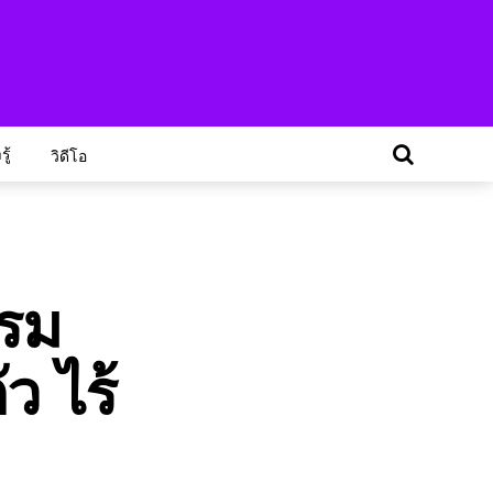
ู้
วิดีโอ
ปรม
ว ไร้