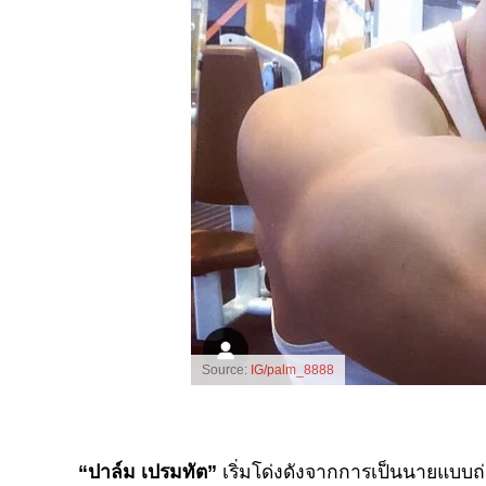
Source:
IG/palm_8888
“ปาล์ม เปรมทัต”
เริ่มโด่งดังจากการเป็นนายแบบถ่