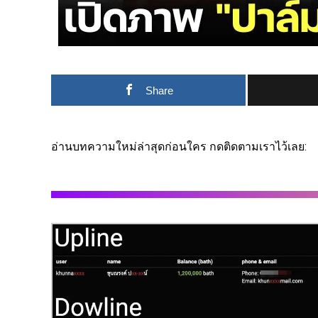
Share
อ่านบทความใหม่ล่าสุดก่อนใคร กดติดตามเราไว้เลย: