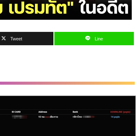
Tweet
Line