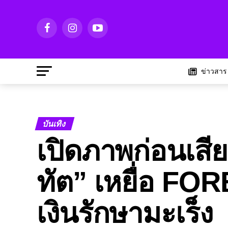
ข่าวสาร
บันเทิง
เปิดภาพก่อนเสี
ทัต” เหยื่อ FO
เงินรักษามะเร็ง