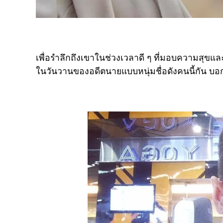
เพื่อรำลึกถึงเขาในช่วงเวลาดี ๆ ที่มอบความสุขแ
ในวันวานของอดีตนายแบบหนุ่มชื่อดังคนนี้กัน บอ