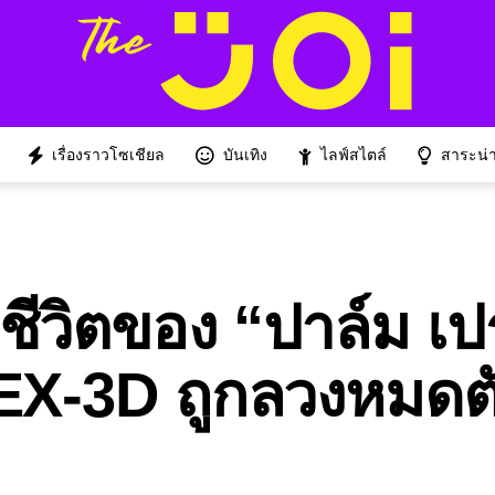
เรื่องราวโซเชียล
บันเทิง
ไลฟ์สไตล์
สาระน่าร
ยชีวิตของ “ปาล์ม เ
REX-3D ถูกลวงหมดตั