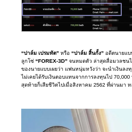
“ปาล์ม เปรมทัต”
หรือ
“ปาล์ม สิ้นกั้ง”
อดีตนายแบบด
ลูกโซ่
“FOREX-3D”
จนหมดตัว ล่าสุดสื่อมวลชนไ
ของนายแบบเผยว่า แฟนหนุ่มหวังว่า จะนำเงินลงทุน
ไม่เคยได้รับเงินตอบแทนจากการลงทุนไป 70,000 บ
สุดท้ายก็เสียชีวิตไปเมื่อสิงหาคม 2562 ที่ผ่านมา หล