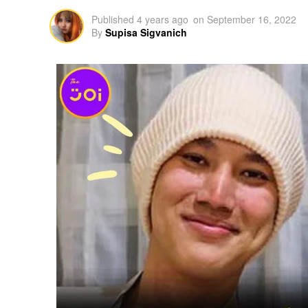
Published
4 years ago
on
September 16, 2022
By
Supisa Sigvanich