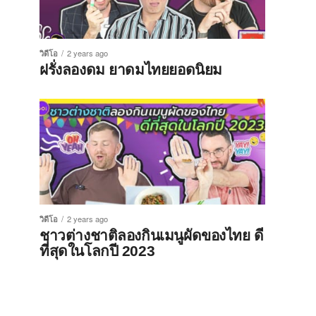
วิดีโอ
2 years ago
ฝรั่งลองดม ยาดมไทยยอดนิยม
วิดีโอ
2 years ago
ชาวต่างชาติลองกินเมนูผัดของไทย ดี
ที่สุดในโลกปี 2023