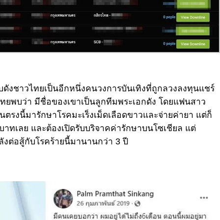
ังชาวไทยเป็นอีกหนึ่งคนวงการบันเทิงที่ถูกลวงลงทุนแชร์
ทยพบว่า มีชื่อของเขาเป็นลูกทีมพระเอกดัง โดยแฟนสาว
ตรงนี้มารักษาโรคมะเร็งเม็ดเลือดขาวและจ่ายค่ายา แต่ก็
าทเลย และต้องเปิดรับบริจาคค่ารักษาบนโซเชียล แต่
ังต่อสู้กับโรคร้ายนี้มานานกว่า 3 ปี