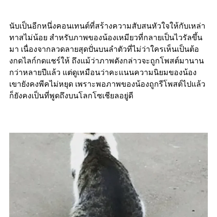
นับเป็นอีกหนึ่งคอนเทนต์ที่สร้างความสับสนหัวใจให้กับเหล่า
ทาสไม่น้อย สำหรับภาพของน้องเหมียวที่กลายเป็นไวรัลขึ้น
มา เนื่องจากลวดลายสุดปั่นบนลำตัวที่ไม่ว่าใครเห็นเป็นต้อ
งกดไลก์กดแชร์ให้ ถึงแม้ว่าภาพดังกล่าวจะถูกโพสต์มานาน
กว่าหลายปีแล้ว แต่ดูเหมือนว่าคะแนนความนิยมของน้อง
เขายังคงพีคไม่หยุด เพราะพอภาพของน้องถูกรีโพสต์ไปแล้ว
ก็ยังคงเป็นที่พูดถึงบนโลกโซเชียลอยู่ดี