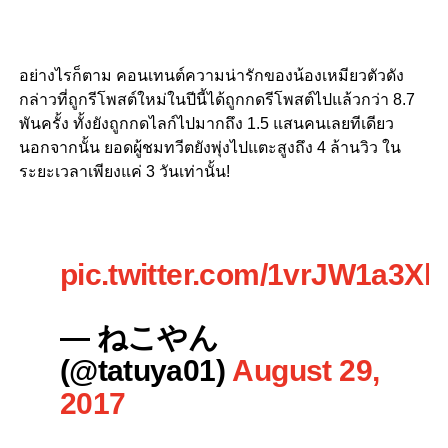
อย่างไรก็ตาม
คอนเทนต์ความน่ารักของน้องเหมียวตัวดัง
กล่าวที่ถูกรีโพสต์ใหม่ในปีนี้ได้ถูกกดรีโพสต์ไปแล้วกว่า 8.7
พันครั้ง ทั้งยังถูกกดไลก์ไปมากถึง 1.5 แสนคนเลยทีเดียว
นอกจากนั้น ยอดผู้ชมทวีตยังพุ่งไปแตะสูงถึง 4 ล้านวิว ใน
ระยะเวลาเพียงแค่ 3 วันเท่านั้น!
pic.twitter.com/1vrJW1a3Xk
— ねこやん
(@tatuya01)
August 29,
2017