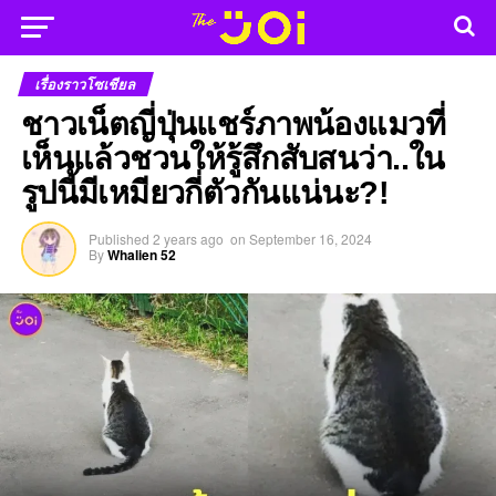
เรื่องราวโซเชียล
ชาวเน็ตญี่ปุ่นแชร์ภาพน้องแมวที่
เห็นแล้วชวนให้รู้สึกสับสนว่า..ใน
รูปนี้มีเหมียวกี่ตัวกันแน่นะ?!
Published
2 years ago
on
September 16, 2024
By
Whalien 52