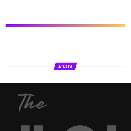
มาแรง