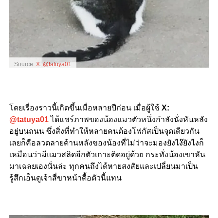
Source:
X: @tatuya01
โดยเรื่องราวนี้เกิดขึ้นเมื่อหลายปีก่อน เมื่อผู้ใช้
X:
@tatuya01
ได้แชร์ภาพของน้องแมวตัวหนึ่งกำลังนั่งหันหลัง
อยู่บนถนน ซึ่งสิ่งที่ทำให้หลายคนต้องโฟกัสเป็นจุดเดียวกัน
เลยก็คือลวดลายด้านหลังของน้องที่ไม่ว่าจะมองยังไง๊ยังไงก็
เหมือนว่ามีแมวสลิดอีกตัวเกาะติดอยู่ด้วย กระทั่งน้องเขาหัน
มาเฉลยเองนั่นล่ะ ทุกคนถึงได้หายสงสัยและเปลี่ยนมาเป็น
รู้สึกเอ็นดูเจ้าสี่ขาหน้าดื้อตัวนี้แทน