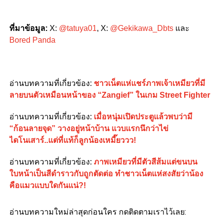
ที่มาข้อมูล
:
X:
@tatuya01
, X:
@Gekikawa_Dbts
และ
Bored Panda
อ่านบทความที่เกี่ยวข้อง
:
ชาวเน็ตแห่แชร์ภาพเจ้าเหมียวที่มี
ลายบนตัวเหมือนหน้าของ “Zangief” ในเกม Street Fighter
อ่านบทความที่เกี่ยวข้อง
:
เมื่อหนุ่มเปิดประตูแล้วพบว่ามี
“ก้อนลายจุด” วางอยู่หน้าบ้าน แวบแรกนึกว่าไข่
ไดโนเสาร์..แต่ที่แท้ก็ลูกน้องเหมี๊ยววว!
อ่านบทความที่เกี่ยวข้อง
:
ภาพเหมียวที่มีตัวสีส้มแต่ขนบน
ใบหน้าเป็นสีดำราวกับถูกตัดต่อ ทำชาวเน็ตแห่สงสัยว่าน้อง
คือแมวแบบใดกันแน่?!
อ่านบทความใหม่ล่าสุดก่อนใคร กดติดตามเราไว้เลย: