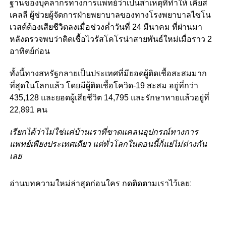
ฐานของบุคลากรทางการแพทย์ว่าเป็นสาเหตุที่ทำให้ เคียส
เคลลี ผู้ช่วยผู้จัดการฝ่ายพยาบาลของทางโรงพยาบาลไซโน
เวสต์ต้องเสียชีวิตลงเมื่อช่วงค่ำวันที่ 24 มีนาคม ที่ผ่านมา
หลังตรวจพบว่าติดเชื้อไวรัสโคโรน่าสายพันธ์ใหม่เมื่อราว 2
อาทิตย์ก่อน
ทั้งนี้ทางสหรัฐกลายเป็นประเทศที่มียอดผู้ติดเชื้อสะสมมาก
ที่สุดในโลกแล้ว โดยมีผู้ติดเชื้อโควิด-19 สะสม อยู่ที่กว่า
435,128 และยอดผู้เสียชีวิต 14,795 และรักษาหายแล้วอยู่ที่
22,891 คน
เรียกได้ว่าไม่ใช่แค่บ้านเราที่ขาดแคลนอุปกรณ์ทางการ
แพทย์เพียงประเทศเดียว แต่ทั่วโลกในตอนนี้ก็แย่ไม่ต่างกัน
เลย
อ่านบทความใหม่ล่าสุดก่อนใคร กดติดตามเราไว้เลย: