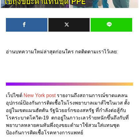
อ่านบทความใหม่ล่าสุดก่อนใคร กดติดตามเราไว้เลย:
เว็ปไซต์
New York post
รายงานถึงสถานการณ์ขาดแคลน
อุปกรณ์ป้องกันการติดเชื้อในโรงพยาบาลเมาส์ไซไนเวส ตั้ง
อยู่ในเขตแมนฮัตตัน รัฐนิวยอร์กของสหรัฐ ที่กำลังต่อสู้กับ
โรคระบาดโควิด-19 ตกอยู่ในภาวะเลวร้ายหนักขึ้นถึงกับที่
พยาบาลหลายคนหันพึ่งถุงขยะดำมาใช้สวมใส่แทนชุด
ป้องกันการติดเชื้อโรคทางการแพทย์