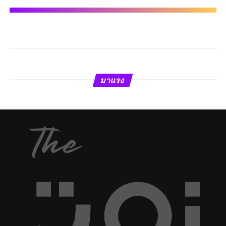
มาแรง