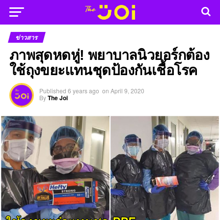
ข่าวสาร
ภาพสุดหดหู่! พยาบาลนิวยอร์กต้อง
ใช้ถุงขยะแทนชุดป้องกันเชื้อโรค
Published
6 years ago
on
April 9, 2020
By
The Joi