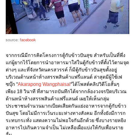
source:
facebook
จากกรณีมีการคิดโครงการตู้กับข้าวปันสุข สำหรับเป็นที่พึ่ง
แก่ผู้ยากไร้โดยการนำอาหารมาใส่ในตู้กับข้าวที่ตั้งไว้ตามจุด
ต่างๆ และที่จังหวัดนครสวรรค์ ก็มีตู้กับข้าวปันสุขตั้งอยู่
บริเวณด้านหน้าห้างสรรพสินค้าแฟรี่แลนด์ ล่าสุดมีผู้ใช้เฟ
ซบุ๊ก “
Akarapong Wangphaisal
“ได้โพสต์คลิปวิดีโอสั้นๆ
เพียง 18 วินาที ที่สามารถบันทึกได้จากกล้องวงจรปิดบริเวณ
ด้านหน้าห้างสรรพสินค้าแฟรี่แลนด์ เผยให้เห็นกลุ่ม
ประชาชนจำนวนมากเบียดเสียดกันแย่งอาหารจากตู้กับข้าว
ปันสุข โดยไม่มีการเว้นระยะห่างทางสังคม อีกทั้งยังมีการก
ระทบกระทั่ง แสดงความไม่พอใจกันอีกด้วย ซึ่งบางรายหยิง
อาหารไปเกินความจำเป็น ไม่เหลือเผื่อแบ่งให้กับเพื่อนราย
อื่น