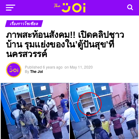
เรื่องราวโซเชียล
ภาพสะท้อนสังคม!! เปิดคลิปชาว
บ้าน รุมแย่งของใน’ตู้ปันสุข’ที่
นครสวรรค์
Published
6 years ago
on
May 11, 2020
By
The Joi