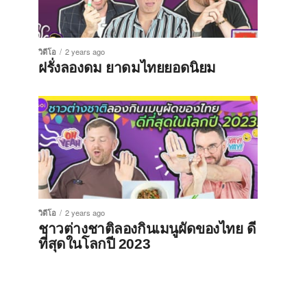
วิดีโอ
2 years ago
ฝรั่งลองดม ยาดมไทยยอดนิยม
วิดีโอ
2 years ago
ชาวต่างชาติลองกินเมนูผัดของไทย ดี
ที่สุดในโลกปี 2023