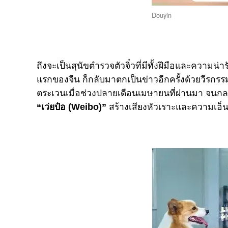
Douyin
ถึงจะเป็นสุนัขตำรวจตัวจิ๋วที่มีทั้งฝีมือและความน่า
แรกของจีน ก็กลับมาตกเป็นข่าวอีกครั้งด้วยวีรก
ตระเวนเมื่อช่วงปลายเดือนเมษายนที่ผ่านมา จนก
“เว่ยป๋อ (Weibo)”
สร้างเสียงหัวเราะและความเอ็