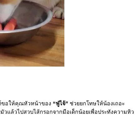
์ขอให้คุณหัวหน้าของ
“ฟู่ไจ้”
ช่วยยกโทษให้น้องเถอะ
มัวแล้วไปสวบไส้กรอกจากมือเด็กน้อยเพื่อประทังความหิว