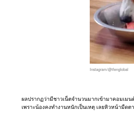
Instagram/@ifenglobal
ผลปรากฏว่ามีชาวเน็ตจำนวนมากเข้ามาคอมเมนต
เพราะน้องคงทำงานหนักเป็นเหตุ เลยหิวหน้ามืดตา