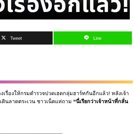
Tweet
Line
้างเรื่องให้กรมตำรวจปวดเฮดกลุ่มฮาร์ทกันอีกแล้ว! หลังเจ้า
างเดินลาดตระเวน ชาวเน็ตแห่ถาม
“นี่เรียกว่าเจ้าหน้าที่กลั่น