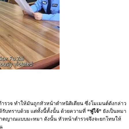
รวจ ทำให้มันถูกหัวหน้าตำหนิติเตียน ซึ่งโมเมนต์ดังกล่าว
ทราบด้วย แต่ทั้งนี้ทั้งนั้น ด้วยความที่
“ฟู่ไจ้”
ยังเป็นหมา
ญชาตญาณแบบมะหมา ดังนั้น หัวหน้าตำรวจจึงจะยกโทษให้
อน