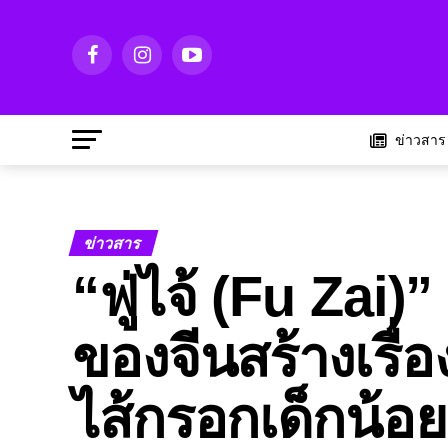
ข่าวสาร
ข่าวสาร
“ฟู่ไจ้ (Fu Zai)”
ของจีนสร้างเรื่
ไส้กรอกเด็กน้อ