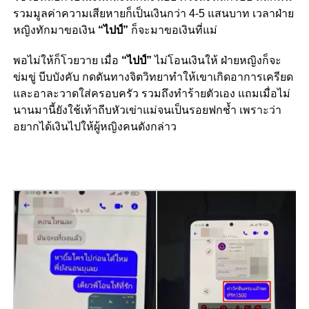
รวมมูลค่าความเสียหายก็เป็นเงินกว่า 4-5 แสนบาท เวลาฝ่าย
หญิงทักมาขอเงิน
“ไปป์”
ก็จะมาขอเงินที่แม่
พอไม่ให้ก็โวยวาย เมื่อ
“ไปป์”
ไม่โอนเงินให้ ฝ่ายหญิงก็จะ
ข่มขู่ บีบบังคับ กดดันทางจิตวิทยาทำให้เขาเกิดอาการเครียด
และอาละวาดใส่ครอบครัว รวมถึงทำร้ายตัวเอง แถมเมื่อไม่
นานมานี้ยังใช้เท้าถีบหัวเข่าแม่จนเป็นรอยฟกช้ำ เพราะว่า
อยากได้เงินไปให้ผู้หญิงคนดังกล่าว