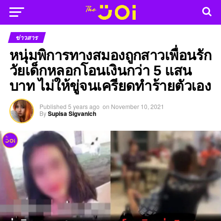
ข่าวสาร
หนุ่มพิการทางสมองถูกสาวเพื่อนรัก
วัยเด็กหลอกโอนเงินกว่า 5 แสน
บาท ไม่ให้ขู่จนเครียดทำร้ายตัวเอง
Published
5 years ago
on
November 10, 2021
By
Supisa Sigvanich