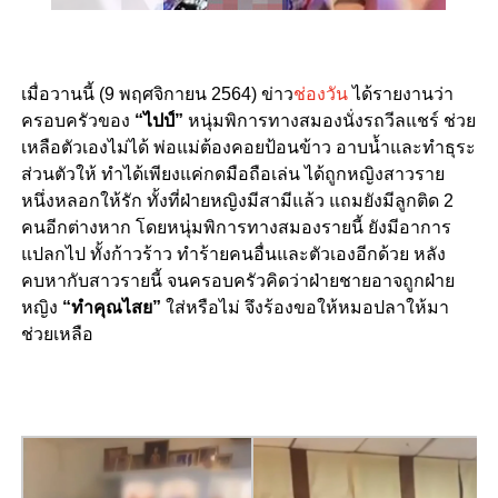
เมื่อวานนี้ (9 พฤศจิกายน 2564) ข่าว
ช่องวัน
ได้รายงานว่า
ครอบครัวของ
“ไปป์”
หนุ่มพิการทางสมองนั่งรถวีลแชร์ ช่วย
เหลือตัวเองไม่ได้ พ่อแม่ต้องคอยป้อนข้าว อาบน้ำและทำธุระ
ส่วนตัวให้ ทำได้เพียงแค่กดมือถือเล่น ได้ถูกหญิงสาวราย
หนึ่งหลอกให้รัก ทั้งที่ฝ่ายหญิงมีสามีแล้ว แถมยังมีลูกติด 2
คนอีกต่างหาก โดยหนุ่มพิการทางสมองรายนี้ ยังมีอาการ
แปลกไป ทั้งก้าวร้าว ทำร้ายคนอื่นและตัวเองอีกด้วย หลัง
คบหากับสาวรายนี้ จนครอบครัวคิดว่าฝ่ายชายอาจถูกฝ่าย
หญิง
“ทำคุณไสย”
ใส่หรือไม่ จึงร้องขอให้หมอปลาให้มา
ช่วยเหลือ