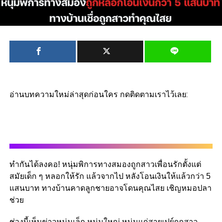
อ่านบทความใหม่ล่าสุดก่อนใคร กดติดตามเราไว้เลย:
ทำกันได้ลงคอ! หนุ่มพิการทางสมองถูกสาวเพื่อนรักตั้งแต่
สมัยเด็ก ๆ หลอกให้รัก แล้วจากไป หลังโอนเงินให้แล้วกว่า 5
แสนบาท ทางบ้านคาดลูกชายอาจโดนคุณไสย เชิญหมอปลา
ช่วย
ช่วงนี้เห็นข่าวหนุ่มเล็ก หนุ่มใหญ่ หนุ่มแก่สายเปย์ถูกสาว