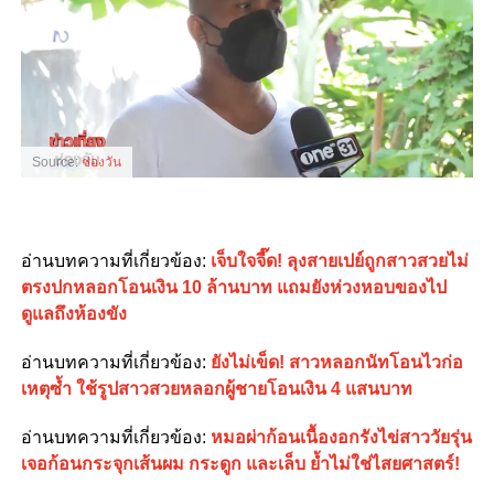
Source:
ช่องวัน
อ่านบทความที่เกี่ยวข้อง:
เจ็บใจจี๊ด! ลุงสายเปย์ถูกสาวสวยไม่
ตรงปกหลอกโอนเงิน 10 ล้านบาท แถมยังห่วงหอบของไป
ดูแลถึงห้องขัง
อ่านบทความที่เกี่ยวข้อง:
ยังไม่เข็ด! สาวหลอกนัทโอนไวก่อ
เหตุซ้ำ ใช้รูปสาวสวยหลอกผู้ชายโอนเงิน 4 แสนบาท
อ่านบทความที่เกี่ยวข้อง:
หมอผ่าก้อนเนื้องอกรังไข่สาววัยรุ่น
เจอก้อนกระจุกเส้นผม กระดูก และเล็บ ย้ำไม่ใช่ไสยศาสตร์!