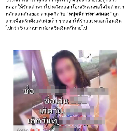
หลอกให้รักแล้วจากไป หลังหลอกโอนเงินจนพอใจไม่ต่ำกว่า
หลักแสนกันเยอะ ล่าสุดเกิดกับ
“หนุ่มพิการทางสมอง”
ถูก
สาวเพื่อนรักตั้งแต่สมัยเด็ก ๆ หลอกให้รักและหลอกโอนเงิน
ไปกว่า 5 แสนบาท ก่อนเชิดเงินหนีหายไป
Source:
ช่องวัน