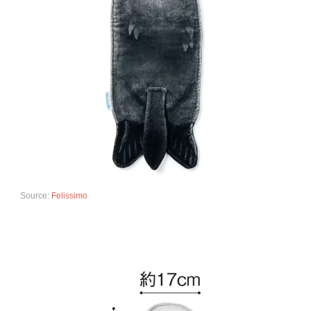
Source:
Felissimo