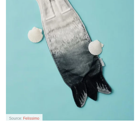
Source:
Felissimo