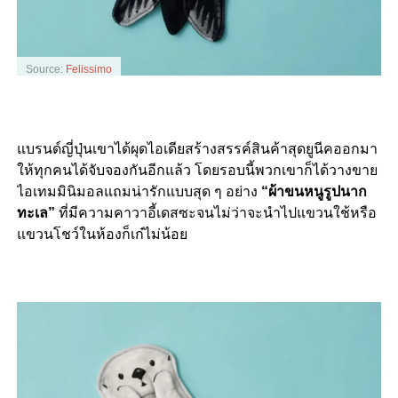
Source:
Felissimo
แบรนด์ญี่ปุ่นเขาได้ผุดไอเดียสร้างสรรค์สินค้าสุดยูนีคออกมา
ให้ทุกคนได้จับจองกันอีกแล้ว โดยรอบนี้พวกเขาก็ได้วางขาย
ไอเทมมินิมอลแถมน่ารักแบบสุด ๆ อย่าง
“ผ้าขนหนูรูปนาก
ทะเล”
ที่มีความคาวาอี้เดสซะจนไม่ว่าจะนำไปแขวนใช้หรือ
แขวนโชว์ในห้องก็เก๋ไม่น้อย