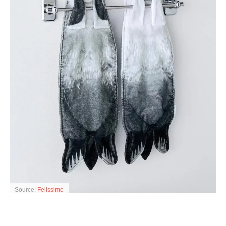
Source:
Felissimo