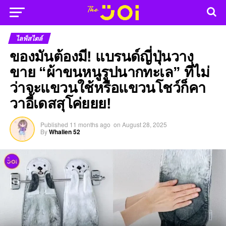
ไลฟ์สไตล์
ของมันต้องมี! แบรนด์ญี่ปุ่นวาง
ขาย “ผ้าขนหนูรูปนากทะเล” ที่ไม่
ว่าจะแขวนใช้หรือแขวนโชว์ก็คา
วาอี้เดสสุโค่ยยย!
Published
11 months ago
on
August 28, 2025
By
Whalien 52