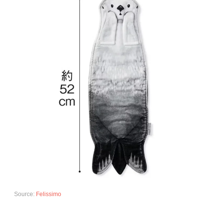
Source:
Felissimo