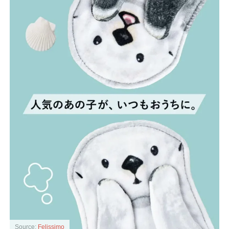
Source:
Felissimo