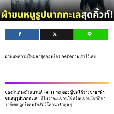
อ่านบทความใหม่ล่าสุดก่อนใคร กดติดตามเราไว้เลย:
ของมันต้องมี! แบรนด์ Felissimo ของญี่ปุ่นได้วางขาย
“ผ้า
ขนหนูรูปนากทะเล”
ที่ไม่ว่าจะแขวนใช้หรือแขวนโชว์ก็คา
วาอี้เดส ถูกใจคนรักสัตว์โลกน่ารักสุด ๆ