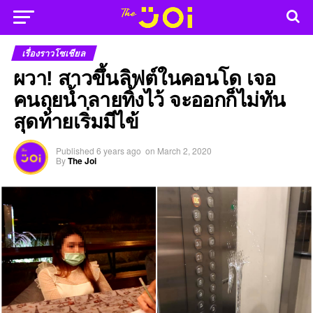
เรื่องราวโซเชียล
ผวา! สาวขึ้นลิฟต์ในคอนโด เจอ
คนถุยน้ำลายทิ้งไว้ จะออกก็ไม่ทัน
สุดท้ายเริ่มมีไข้
Published
6 years ago
on
March 2, 2020
By
The Joi