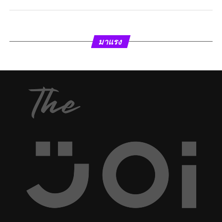
มาแรง