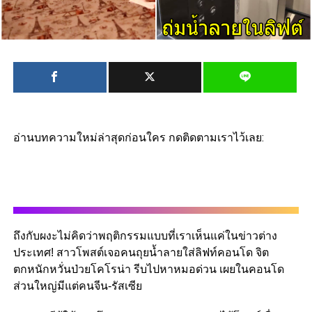
อ่านบทความใหม่ล่าสุดก่อนใคร กดติดตามเราไว้เลย:
ถึงกับผงะไม่คิดว่าพฤติกรรมแบบที่เราเห็นแค่ในข่าวต่าง
ประเทศ! สาวโพสต์เจอคนถุยน้ำลายใส่ลิฟท์คอนโด จิต
ตกหนักหวั่นป่วยโคโรน่า รีบไปหาหมอด่วน เผยในคอนโด
ส่วนใหญ่มีแต่คนจีน-รัสเซีย