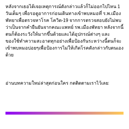
หลังจากเธอได้เจอเหตุการณ์ดังกล่าวแล้วก็ไม่ออกไปไหน 1
วันเต็มๆ​ เพื่อรอดูอาการก่อนเดินทางเข้าพบหมอที่ ร.พ.เมือง
พัทยาเพื่อตรวจหาโรค โควิด-19 จากการตรวจสอบยังไม่พบ
ว่าเป็นจากคำยืนยันจากคณะแพทย์ รพ.เมืองพัทยา หลังจากนี้
ตนก็ต้องระวังให้มากขึ้นด้วยและได้อุปกรณ์ต่างๆ​ และ
ของใช้ทำความสะอาดทุกอย่างเพื่อป้องกันระหว่างนี้ตนก็จะ
เข้าพบหมอบ่อยๆเพื่อป้องการไม่ให้เกิดโรคดังกล่าวกับตนเอง
ด้วย
อ่านบทความใหม่ล่าสุดก่อนใคร กดติดตามเราไว้เลย: