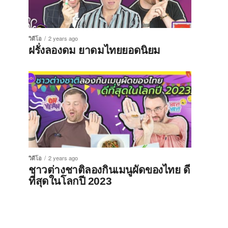
วิดีโอ
2 years ago
ฝรั่งลองดม ยาดมไทยยอดนิยม
วิดีโอ
2 years ago
ชาวต่างชาติลองกินเมนูผัดของไทย ดี
ที่สุดในโลกปี 2023