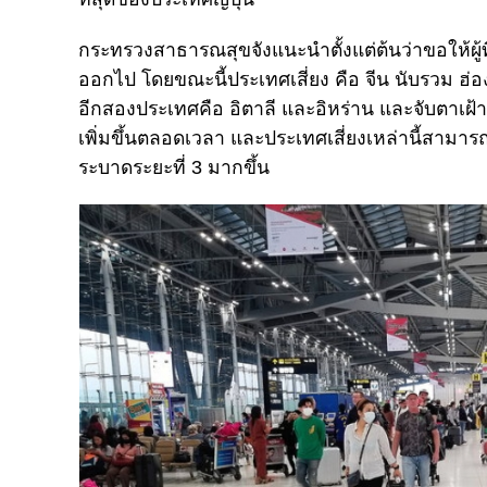
กระทรวงสาธารณสุขจังแนะนำตั้งแต่ต้นว่าขอให้ผู้ท
ออกไป โดยขณะนี้ประเทศเสี่ยง คือ จีน นับรวม ฮ่องก
อีกสองประเทศคือ อิตาลี และอิหร่าน และจับตาเฝ้า
เพิ่มขึ้นตลอดเวลา และประเทศเสี่ยงเหล่านี้สามาร
ระบาดระยะที่ 3 มากขึ้น