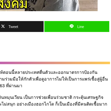
Tweet
Line
้ตอนนี้หลายประเทศตื่นตัวและออกมาตรการป้องกัน
มร่วมมือให้กักตัวเพื่อดูอาการไม่ให้เป็นการแพร่เชื้อสู่ผู้อื่น
563 ที่ผ่านมา
งินหมุนเวียน เป็นการช่วยเพื่อนร่วมชาติ กระตุ้นเศรษฐกิจ
่สนุก อย่างเมืองฮอกไกโด ก็เป็นเมืองที่มีคนติดเชื้อมาก