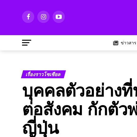
ข่าวสาร
เรื่องราวโซเชียล
บุคคลตัวอย่างที
ต่อสังคม กักตัว
ญี่ปุ่น