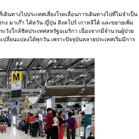
ี่เดินทางไปประเทศเสี่ยงโรคเลื่อนการเดินทางไปที่ไม่จำเป็น
ง มาเก๊า ไต้หวัน ญี่ปุ่น สิงคโปร์ เกาหลีใต้ และขยายเพิ่ม
ระวังใกล้ชิดประเทศสหรัฐอเมริกา เนื่องจากมีจำนวนผู้ป่วย
ถเปลี่ยนแปลงได้ทุกวัน เพราะปัจจุบันหลายประเทศเริ่มมีการ