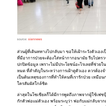
source:
siamnews
ส่วนผู้ที่เดินททางไปกลับมา ขอให้เฝ้าระวังตัวเอ
ที่มีอาการป่วยจะต้องใส่หน้ากากอนามัย รีบไปตร
ปกปิดข้อมูล เพราะไม่มีประโยชน์อะไรเลยที่ช่วยใ
หมด ที่สำคัญในระหว่างการเฝ้าดูตัวเอง ควรต้องจำ
เป็นต้นเหตุของการที่ทำให้คนที่เรารักป่วย เหมือน
ใครสัมผัสใกล้ชิด
ล่าสุดในโซเชียลก็ได้มีการพูดถึงภาพจากผู้ใช้เฟชบุ๊ก
กักตัวพ่อแม่ตัวเอง พร้อมระบุว่า พ่อกับแม่กลับจ