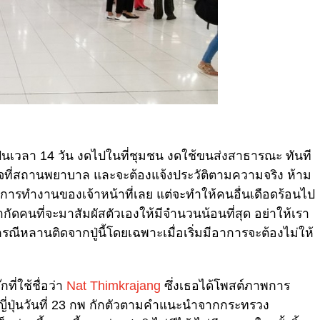
งเป็นเวลา 14 วัน งดไปในที่ชุมชน งดใช้ขนส่งสาธารณะ ทันที
วจที่สถานพยาบาล และจะต้องแจ้งประวัติตามความจริง ห้าม
นการทำงานของเจ้าหน้าที่เลย แต่จะทำให้คนอื่นเดือดร้อนไป
กัดคนที่จะมาสัมผัสตัวเองให้มีจำนวนน้อนที่สุด อย่าให้เรา
กรณีหลานติดจากปู่นี้โดยเฉพาะเมื่อเริ่มมีอาการจะต้องไม่ให้
ที่ใช้ชื่อว่า
Nat Thimkrajang
ซึ่งเธอได้โพสต์ภาพการ
ากญี่ปุ่นวันที่ 23 กพ กักตัวตามคำแนะนำจากกระทรวง