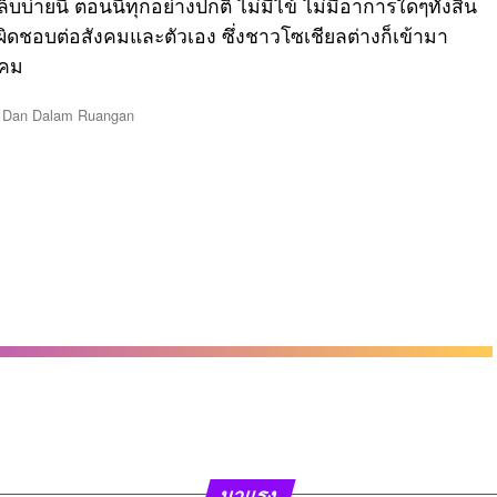
ยนี้ ตอนนี้ทุกอย่างปกติ ไม่มีไข้ ไม่มีอาการใดๆทั้งสิ้น
บผิดชอบต่อสังคมและตัวเอง ซึ่งชาวโซเชียลต่างก็เข้ามา
งคม
มาแรง