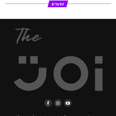
มาแรง