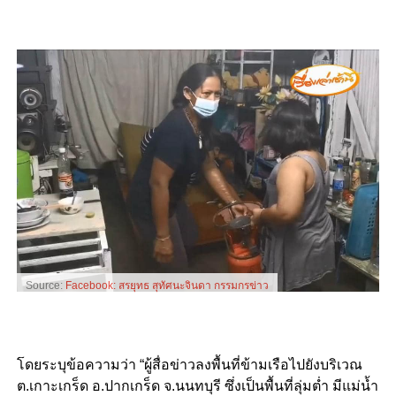
Source:
Facebook: สรยุทธ สุทัศนะจินดา กรรมกรข่าว
โดยระบุข้อความว่า “ผู้สื่อข่าวลงพื้นที่ข้ามเรือไปยังบริเวณ
ต.เกาะเกร็ด อ.ปากเกร็ด จ.นนทบุรี ซึ่งเป็นพื้นที่ลุ่มต่ำ มีแม่น้ำ