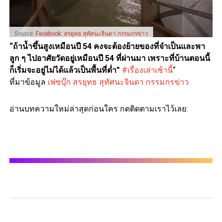
Source:
Facebook: สรยุทธ สุทัศนะจินดา กรรมกรข่าว
“ถ้าน้ำขึ้นสูงเหมือนปี 54 คงจะต้องย้ายของที่จำเป็นและพา
ลูก ๆ ไปอาศัยวัดอยู่เหมือนปี 54 ที่ผ่านมา เพราะที่บ้านตอนนี้
ก็เริ่มจะอยู่ไม่ได้แล้วเป็นพื้นที่ต่ำ”
#เรื่องเล่าเช้านี้
“
ที่มาข้อมูล
เฟซบุ๊ก สรยุทธ สุทัศนะจินดา กรรมกรข่าว
อ่านบทความใหม่ล่าสุดก่อนใคร กดติดตามเราไว้เลย: