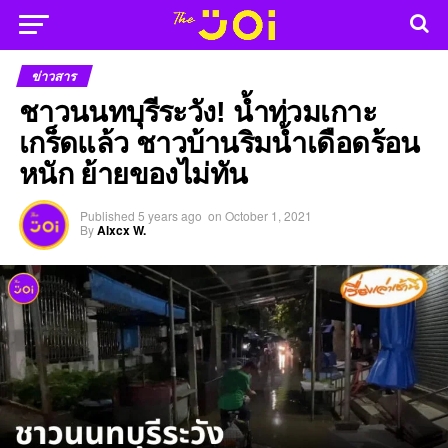
ข่าวสาร
ชาวนนทบุรีระวัง! น้ำท่วมเกาะ
เกร็ดแล้ว ชาวบ้านริมน้ำเดือดร้อน
หนัก ย้ายของไม่ทัน
Published
5 years ago
on
October 1, 2021
By
Alxcx W.