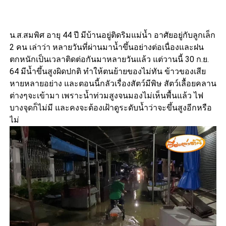
น.ส.สมพิศ อายุ 44 ปี มีบ้านอยู่ติดริมแม่น้ำ อาศัยอยู่กับลูกเล็ก
2 คน เล่าว่า หลายวันที่ผ่านมาน้ำขึ้นอย่างต่อเนื่องและฝน
ตกหนักเป็นเวลาติดต่อกันมาหลายวันแล้ว แต่วานนี้ 30 ก.ย.
64 มีน้ำขึ้นสูงผิดปกติ ทำให้ตนย้ายของไม่ทัน ข้าวของเสีย
หายหลายอย่าง และตอนนี้กลัวเรื่องสัตว์มีพิษ สัตว์เลื้อยคลาน
ต่างๆจะเข้ามา เพราะน้ำท่วมสูงจนมองไม่เห็นพื้นแล้ว ไฟ
บางจุดก็ไม่มี และคงจะต้องเฝ้าดูระดับน้ำว่าจะขึ้นสูงอีกหรือ
ไม่