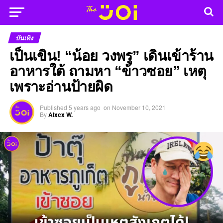
บันเทิง
เป็นเขิน! “น้อย วงพรู” เดินเข้าร้าน
อาหารใต้ ถามหา “ข้าวซอย” เหตุ
เพราะอ่านป้ายผิด
Published
5 years ago
on
November 10, 2021
By
Alxcx W.