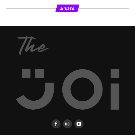
มาแรง