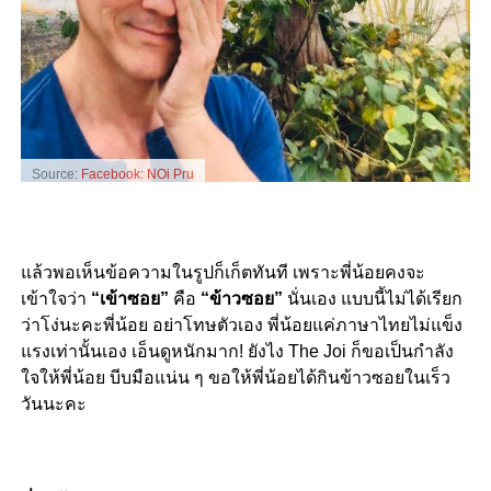
Source:
Facebook: NOi Pru
แล้วพอเห็นข้อความในรูปก็เก็ตทันที เพราะพี่น้อยคงจะ
เข้าใจว่า
“เข้าซอย”
คือ
“ข้าวซอย”
นั่นเอง แบบนี้ไม่ได้เรียก
ว่าโง่นะคะพี่น้อย อย่าโทษตัวเอง พี่น้อยแค่ภาษาไทยไม่แข็ง
แรงเท่านั้นเอง เอ็นดูหนักมาก! ยังไง The Joi ก็ขอเป็นกำลัง
ใจให้พี่น้อย บีบมือแน่น ๆ ขอให้พี่น้อยได้กินข้าวซอยในเร็ว
วันนะคะ