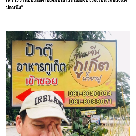
เพราะว่าน้อยเสียดายเหมือนกันที่น้อยจบโรงเรียนไทยถึงแค่
ปอหนึ่ง”