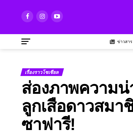
ข่าวสาร
เรื่องราวโซเชียล
ส่องภาพความน่า
ลูกเสือดาวสมาช
ซาฟารี!