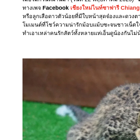
ทางเพจ
Facebook
เชียงใหม่ไนท์ซาฟารี Chiang
หรือลูกเสือดาวตัวน้อยที่มีใบหน้าสุดจ๋องและดวงตาใ
โมเมนต์ที่โชว์ความน่ารักม้อบแม้บซะจนชาวเน็ต
ทำเอาเหล่าคนรักสัตว์ทั้งหลายแห่เอ็นดูน้องกันไม่น