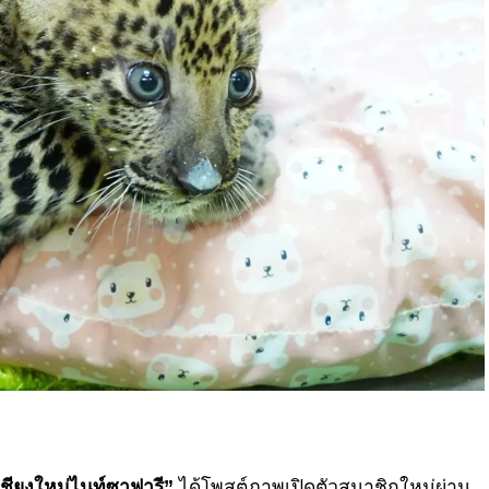
เชียงใหม่ไนท์ซาฟารี”
ได้โพสต์ภาพเปิดตัวสมาชิกใหม่ผ่าน