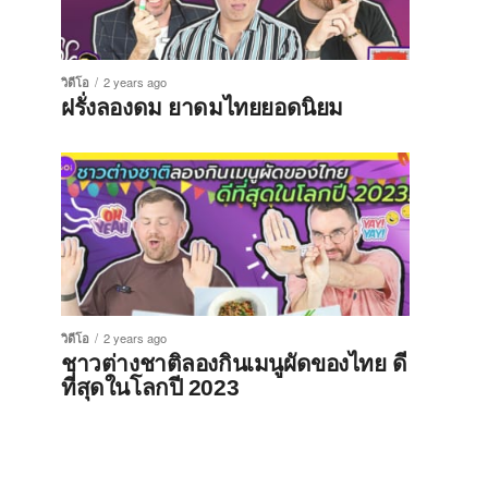
วิดีโอ
2 years ago
ฝรั่งลองดม ยาดมไทยยอดนิยม
วิดีโอ
2 years ago
ชาวต่างชาติลองกินเมนูผัดของไทย ดี
ที่สุดในโลกปี 2023