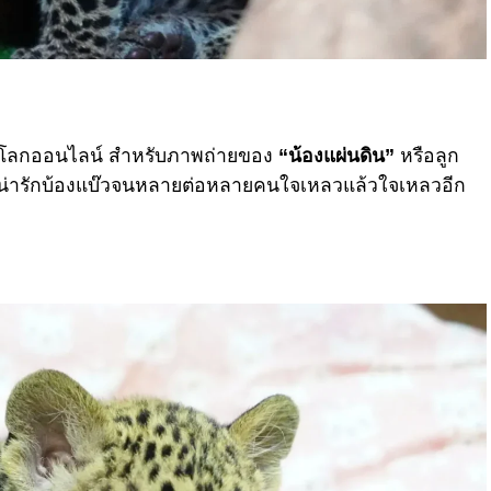
ยู่บนโลกออนไลน์ สำหรับภาพถ่ายของ
“น้องแผ่นดิน”
หรือลูก
ตาน่ารักบ้องแบ๊วจนหลายต่อหลายคนใจเหลวแล้วใจเหลวอีก