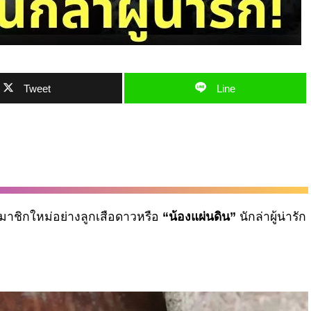
Tweet
Line
มาชิกใหม่อย่างลูกเสือดาวหรือ
“น้องแผ่นดิน”
นักล่าผู้น่ารัก