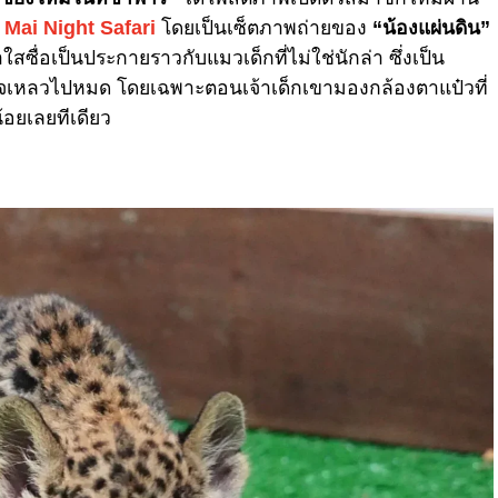
 Mai Night Safari
โดยเป็นเซ็ตภาพถ่ายของ
“น้องแผ่นดิน”
สซื่อเป็นประกายราวกับแมวเด็กที่ไม่ใช่นักล่า ซึ่งเป็น
ใจเหลวไปหมด โดยเฉพาะตอนเจ้าเด็กเขามองกล้องตาแป๋วที่
้อยเลยทีเดียว