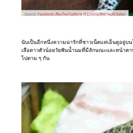
Source:
Facebook เชียงใหม่ไนท์ซาฟารี Chiang Mai Night Safari
นับเป็นอีกหนึ่งความน่ารักที่ชาวเน็ตแห่เอ็นดูอ
เสือดาวตัวน้อยวัยฟันน้ำนมที่มีลักษณะและหน้า
ไปตาม ๆ กัน