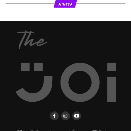
มาแรง