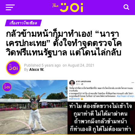
เรื่องราวโซเชียล
กลัวข้ามหน้าก็มาทำเอง! “นารา
เครปกะเทย” ตั้งใจทำจุดตรวจโค
วิดฟรีแทนรัฐบาล แต่โดนไล่กลับ
Published
5 years ago
on
August 24, 2021
By
Alxcx W.