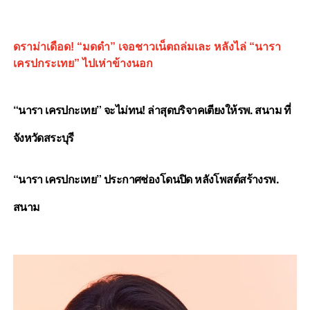
ดราม่าเดือด! “มดดำ” เจอชาวเน็ตถล่มเละ หลังไล่ “นารา
เครปกระเทย” ไปเห่าข้างนอก
“นารา เครปกะเทย” จะไม่ทน! ล่าสุดบริจาคเตียงให้รพ. สนาม ที่
จังหวัดสระบุรี
“นารา เครปกะเทย” ประกาศช่องโดนปิด หลังโพสต์สร้างรพ.
สนาม