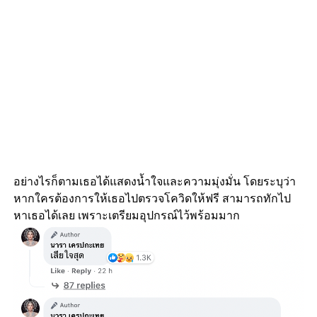
อย่างไรก็ตามเธอได้แสดงน้ำใจและความมุ่งมั่น โดยระบุว่า
หากใครต้องการให้เธอไปตรวจโควิดให้ฟรี สามารถทักไป
หาเธอได้เลย เพราะเตรียมอุปกรณ์ไว้พร้อมมาก