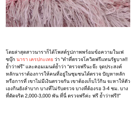
โดยล่าสุดสาวนาราก็ได้โพสต์รูปภาพพร้อมข้อความในเฟ
ซบุ๊ก
นารา เครปกะเทย
ว่า “ทำที่ตรวจโควิดฟรีแทนรัฐบาล!!
ย้ำว่าฟรี” และคอมเมนต์ย้ำว่า “ตรวจฟรีนะจ๊ะ จุดประสงค์
หลักนาราต้องการให้คนที่อยู่ในชุมชนได้ตรวจ ปัญหาหลัก
หรือการที่ เขาไม่มีเงินตรวจกัน เขาต้องเก็บไว้กิน จะหาให้ตัว
เองกินยังลำบาก บางที่ไม่รับตรวจ บางที่ต้องรอ 3-4 ชม. บาง
ที่ดัดจริต 2,000-3,000 พัน ที่นี่ ตรวจฟรีค่ะ ฟรี ย้ำว่าฟรี!!”