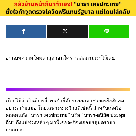
อ่านบทความใหม่ล่าสุดก่อนใคร กดติดตามเราไว้เลย:
เรียกได้ว่าเป็นอีกหนึ่งคนดังที่มักจะออกมาช่วยเหลือสังคม
อย่างสม่ำเสมอ โดยเฉพาะช่วงวิกฤติเช่นนี้ สำหรับเน็ตไอ
ดอลคนดัง
“นารา เครปกะเทย”
หรือ
“นารา-อนิวัต ประทุม
ถิ่น”
ถึงแม้ช่วงหลัง ๆ มานี้เธอจะต้องเจอมรสุมดราม่า
มากมาย