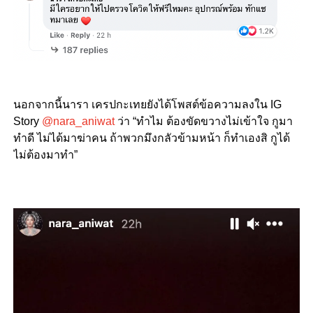
นอกจากนี้นารา เครปกะเทยยังได้โพสต์ข้อความลงใน IG
Story
@nara_aniwat
ว่า “ทำไม ต้องขัดขวางไม่เข้าใจ กูมา
ทำดี ไม่ได้มาฆ่าคน ถ้าพวกมึงกลัวข้ามหน้า ก็ทำเองสิ กูได้
ไม่ต้องมาทำ”