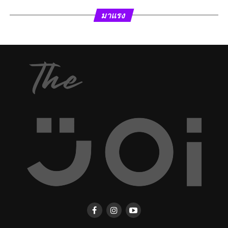
มาแรง