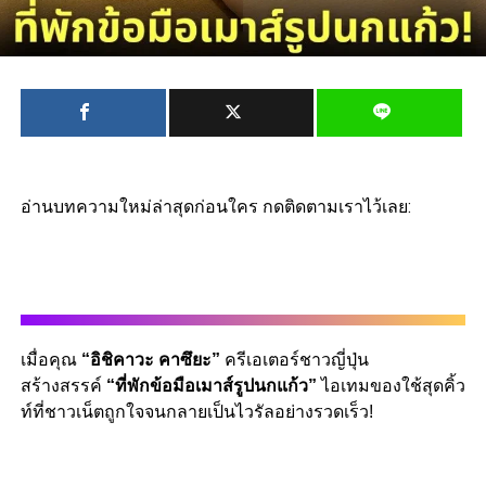
อ่านบทความใหม่ล่าสุดก่อนใคร กดติดตามเราไว้เลย:
เมื่อคุณ
“อิชิคาวะ คาซึยะ”
ครีเอเตอร์ชาวญี่ปุ่น
สร้างสรรค์
“ที่พักข้อมือเมาส์รูปนกแก้ว”
ไอเทมของใช้สุดคิ้ว
ท์ที่ชาวเน็ตถูกใจจนกลายเป็นไวรัลอย่างรวดเร็ว!