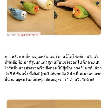
Source:
X: @issikazu20
ภายหลังจากที่ทางคุณครีเอเตอร์ท่านนี้ได้โพสต์ภาพไอเดีย
ที่พักข้อมือเมาส์รูปนกแก้วสุดเหมือนจริงออกไป ก็กลายเป็น
ไวรัลขึ้นมาอย่างรวดเร็ว ซึ่งตอนนี้มีผู้เข้ามากดรีโพสต์แล้วก
ว่า 5.6 พันครั้ง ทั้งยังมีผู้กดไลก์มากถึง 2.4 หมื่นคน นอกจาก
นั้น ยอดผู้ชมโพสต์ยังพุ่งไปแตะสูงราว 1 ล้านวิวอีกด้วย!