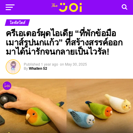
ไลฟ์สไตล์
ครีเอเตอร์ผุดไอเดีย “ที่พักข้อมือ
เมาส์รูปนกแก้ว” ที่สร้างสรรค์ออก
มาได้น่ารักจนกลายเป็นไวรัล!
Published
1 year ago
on
May 30, 2025
By
Whalien 52