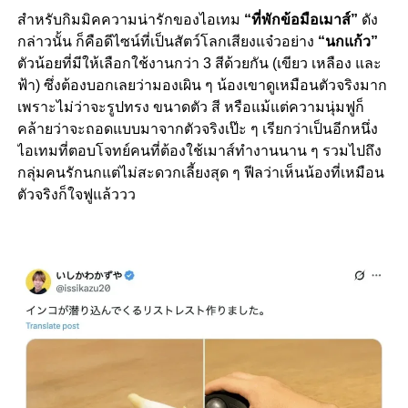
สำหรับกิมมิคความน่ารักของไอเทม
“ที่พักข้อมือเมาส์”
ดัง
กล่าวนั้น ก็คือดีไซน์ที่เป็นสัตว์โลกเสียงแจ๋วอย่าง
“นกแก้ว”
ตัวน้อยที่มีให้เลือกใช้งานกว่า 3 สีด้วยกัน (เขียว เหลือง และ
ฟ้า) ซึ่งต้องบอกเลยว่ามองเผิน ๆ น้องเขาดูเหมือนตัวจริงมาก
เพราะไม่ว่าจะรูปทรง ขนาดตัว สี หรือแม้แต่ความนุ่มฟูก็
คล้ายว่าจะถอดแบบมาจากตัวจริงเป๊ะ ๆ เรียกว่าเป็นอีกหนึ่ง
ไอเทมที่ตอบโจทย์คนที่ต้องใช้เมาส์ทำงานนาน ๆ รวมไปถึง
กลุ่มคนรักนกแต่ไม่สะดวกเลี้ยงสุด ๆ ฟีลว่าเห็นน้องที่เหมือน
ตัวจริงก็ใจฟูแล้ววว