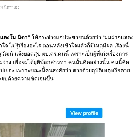
โม นิดา” เอง
แตงโม นิดา”
ให้กระจ่างแก่ประชาชนด้วยว่า “ผมฝากแสดง
ไม่รู้เรื่องอะไร ตอนหลังเข้าใจแล้วก็มีเหตุมีผล เรื่องนี้
ัฒน์ แจ้งยอดสุข ผบ.ตร.คนนี้ เพราะเป็นผู้ที่เก่งเรื่องการ
าง เพื่อจะได้ยุติข้อกล่าวหา คนนั้นคิดอย่างนั้น คนนี้คิด
อไปเยอะ เพราะขณะนี้คนสงสัยว่า ตายด้วยอุบัติเหตุหรือตาย
าจะจบด้วยความชัดเจนขึ้น”