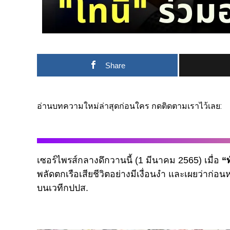
Share
อ่านบทความใหม่ล่าสุดก่อนใคร กดติดตามเราไว้เลย:
เซอร์ไพรส์กลางดึกวานนี้ (1 มีนาคม 2565) เมื่อ
“ท
พลัดตกเรือเสียชีวิตอย่างมีเงื่อนงำ และเผยว่าก
บนเวทีกปปส.