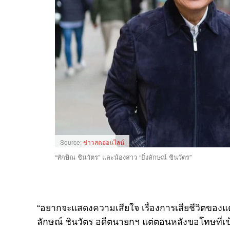
Source:
ข่าวสดออนไลน์
“ทักษิณ ชินวัตร” และน้องสาว “ยิ่งลักษณ์ ชินวัตร”
“
อยากจะแสดงความเสียใจ เรื่องการเสียชีวิตของแตง
ลักษณ์ ชินวัตร อดีตนายกฯ แต่ตอนหลังขอโทษที่เข้าใจ