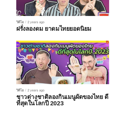
วิดีโอ
2 years ago
ฝรั่งลองดม ยาดมไทยยอดนิยม
วิดีโอ
2 years ago
ชาวต่างชาติลองกินเมนูผัดของไทย ดี
ที่สุดในโลกปี 2023