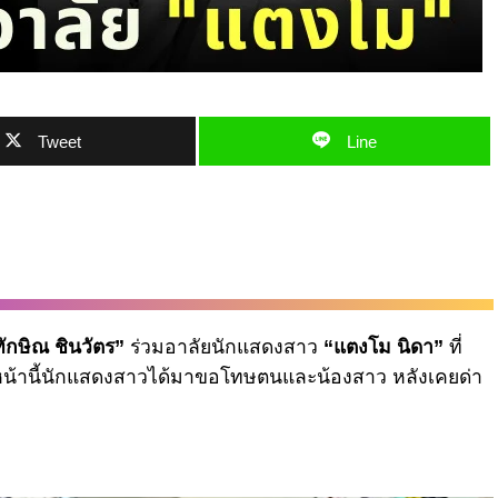
Tweet
Line
ักษิณ ชินวัตร”
ร่วมอาลัยนักแสดงสาว
“แตงโม นิดา”
ที่
่อนหน้านี้นักแสดงสาวได้มาขอโทษตนและน้องสาว หลังเคยด่า