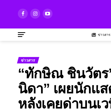
ข่าวสาร
ข่าวสาร
“ทักษิณ ชินวัต
นิดา” เผยนักแ
หลังเคยด่าบนเว