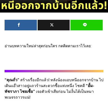
อ่านบทความใหม่ล่าสุดก่อนใคร กดติดตามเราไว้เลย:
“คุณถั่ว”
สร้างเรื่องอีกแล้ว! หลังน้องแอบหนีออกจากบ้าน ไป
เดินแอ๊วสาวอยู่แถวร้านสะดวกซื้อแห่งหนึ่ง โชคดี
“อั้ม-
พัชราภา ไชยเชื้อ”
เจอตัวเข้าเสียก่อน ไม่งั้นได้เป็นหมา
พเนจรถาวรแน่!