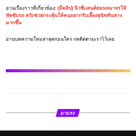
อ่านเรื่องราวที่เกี่ยวข้อง:
(มีคลิป) นิวซีแลนด์สอนหมาจรให้
หัดขับรถ หวังช่วยกระตุ้นให้คนอยากรับเลี้ยงสุนัขพันทาง
มากขึ้น
อ่านบทความใหม่ล่าสุดก่อนใคร กดติดตามเราไว้เลย:
มาแรง