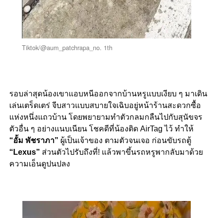
Tiktok/@aum_patchrapa_no. 1th
รอบล่าสุดน้องเขาแอบหนีออกจากบ้านหรูแบบเงียบ ๆ มาเดิน
เล่นเตร็ดเตร่ จีบสาวแบบสบายใจเฉิบอยู่หน้าร้านสะดวกซื้อ
แห่งหนึ่งแถวบ้าน โดยพยายามทำตัวกลมกลืนไปกับสุนัขจร
ตัวอื่น ๆ อย่างแนบเนียน โชคดีที่น้องติด AirTag ไว้ ทำให้
“อั้ม พัชราภา”
ผู้เป็นเจ้าของ ตามตัวจนเจอ ก่อนขับรถตู้
“Lexus”
ส่วนตัวไปรับถึงที่! แล้วพาขึ้นรถหรูพากลับมาด้วย
ความเอ็นดูปนปลง