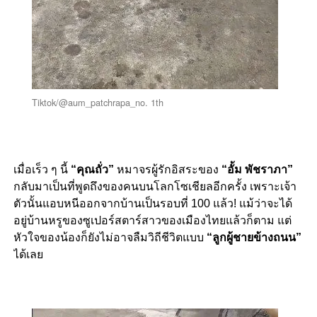
Tiktok/@aum_patchrapa_no. 1th
เมื่อเร็ว ๆ นี้
“คุณถั่ว”
หมาจรผู้รักอิสระของ
“อั้ม พัชราภา”
กลับมาเป็นที่พูดถึงของคนบนโลกโซเชียลอีกครั้ง เพราะเจ้า
ตัวนั้นแอบหนีออกจากบ้านเป็นรอบที่ 100 แล้ว! แม้ว่าจะได้
อยู่บ้านหรูของซูเปอร์สตาร์สาวของเมืองไทยแล้วก็ตาม แต่
หัวใจของน้องก็ยังไม่อาจลืมวิถีชีวิตแบบ
“ลูกผู้ชายข้างถนน”
ได้เลย