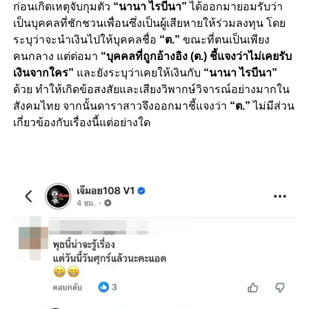
ก่อนเกิดเหตุจับกุมตัว
“นานา ไรบีนา”
ได้ออกมายอมรับว่า
เป็นบุคคลที่ชักชวนเพื่อนซึ่งเป็นผู้เสียหายให้ร่วมลงทุน โดย
ระบุว่าจะนำเงินไปให้บุคคลชื่อ
“ต.”
ขณะที่ตนเป็นเพียง
คนกลาง แต่ต่อมา
“บุคคลที่ถูกอ้างอิง (ต.) ชี้แจงว่าไม่เคยรับ
เงินจากใคร”
และยังระบุว่าเคยให้เงินกับ
“นานา ไรบีนา”
ด้วย ทำให้เกิดข้อสงสัยและเสียงวิพากษ์วิจารณ์อย่างมากใน
สังคมไทย จากนั้นดาราสาวจึงออกมาชี้แจงว่า
“ต.”
ไม่มีส่วน
เกี่ยวข้องกับเรื่องนี้แต่อย่างใด