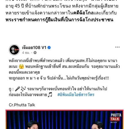
อายุ 45 ปี ที่บ้านพักย่านพระโขนง หลังจากมีกลุ่มผู้เสียหาย
หลายรายเข้าแจ้งความกล่าวหาใน
คดีฉ้อโกง
และเกี่ยวกับ
พระราชกำหนดการกู้ยืมเงินที่เป็นการฉ้อโกงประชาชน