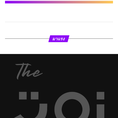
มาแรง