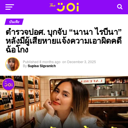
บันเทิง
ตำรวจปอศ. บุกจับ “นานา ไรบีนา”
หลังมีผู้เสียหายแจ้งความเอาผิดคดี
ฉ้อโกง
Published
8 months ago
on
December 3, 2025
By
Supisa Sigvanich