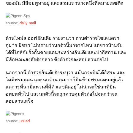
ของมัน มีสีชมพูทาอยู่ และสวมแหวนวงหนึ่งที่หมายเลขติด
source:
daily mail
ด้านไทม์ส ออฟ อินเดีย รายงานว่า ดาบตำรวจไชเลนดรา
กุมาร มิชรา ไม่ทราบว่านกตัวนี้มาจากไหน แต่ชาวบ้านจับ
ได้ที่ใกล้กับรั้วกั้นชายแดนระหว่างอินเดียและปากีสถาน และ
มีลักษณะสงสัยดังกล่าว ซึ่งตำรวจจะสอบสวนต่อไป
นอกจากนี้ ตำรวจอินเดียยังระบุว่า แม้นกจะบินได้อิสระ และ
ไม่มีพรมแดน และนกจำนวนมากก็บินข้ามพรมแดนอยู่แล้ว
แต่การที่นกมีแหวนที่มีตัวเลขติดอยู่ ไม่น่าจะใช่นกที่บิน
อพยพทั่วไป และนกตัวนี้จะถูกควบคุมตัวต่อไปจนกว่าจะ
สอบสวนเสร็จ
source:
unilad