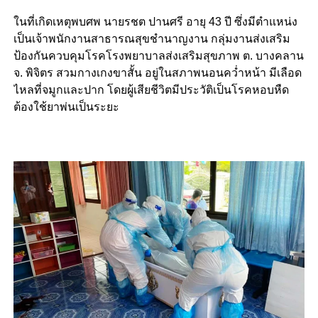
ในที่เกิดเหตุพบศพ นายรชต ปานศรี อายุ 43 ปี ซึ่งมีตำแหน่ง
เป็นเจ้าพนักงานสาธารณสุขชำนาญงาน กลุ่มงานส่งเสริม
ป้องกันควบคุมโรคโรงพยาบาลส่งเสริมสุขภาพ ต. บางคลาน
จ. พิจิตร สวมกางเกงขาสั้น อยู่ในสภาพนอนคว่ำหน้า มีเลือด
ไหลที่จมูกและปาก โดยผู้เสียชีวิตมีประวัติเป็นโรคหอบหืด
ต้องใช้ยาพ่นเป็นระยะ