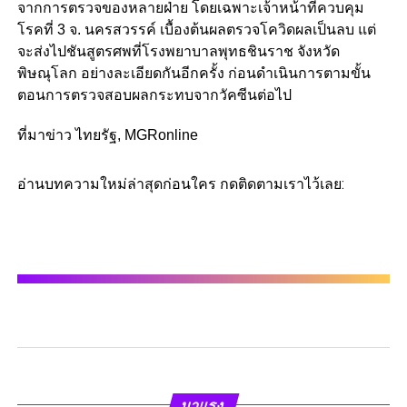
จากการตรวจของหลายฝ่าย โดยเฉพาะเจ้าหน้าที่ควบคุม
โรคที่ 3 จ. นครสวรรค์ เบื้องต้นผลตรวจโควิดผลเป็นลบ แต่
จะส่งไปชันสูตรศพที่โรงพยาบาลพุทธชินราช จังหวัด
พิษณุโลก อย่างละเอียดกันอีกครั้ง ก่อนดำเนินการตามขั้น
ตอนการตรวจสอบผลกระทบจากวัคซีนต่อไป
ที่มาข่าว ไทยรัฐ, MGRonline
อ่านบทความใหม่ล่าสุดก่อนใคร กดติดตามเราไว้เลย:
มาแรง