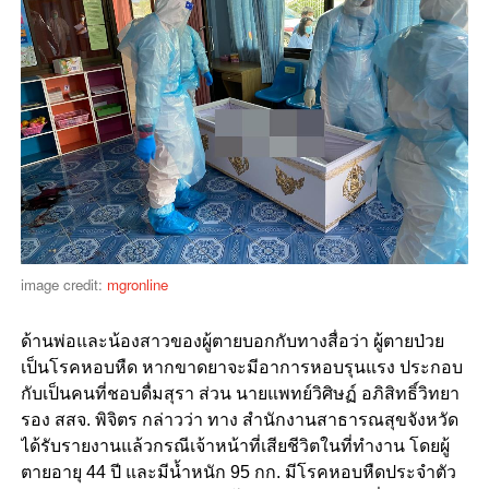
image credit:
mgronline
ด้านพ่อและน้องสาวของผู้ตายบอกกับทางสื่อว่า ผู้ตายป่วย
เป็นโรคหอบหืด หากขาดยาจะมีอาการหอบรุนแรง ประกอบ
กับเป็นคนที่ชอบดื่มสุรา ส่วน นายแพทย์วิศิษฏ์ อภิสิทธิ์วิทยา
รอง สสจ. พิจิตร กล่าวว่า ทาง สำนักงานสาธารณสุขจังหวัด
ได้รับรายงานแล้วกรณีเจ้าหน้าที่เสียชีวิตในที่ทำงาน โดยผู้
ตายอายุ 44 ปี และมีน้ำหนัก 95 กก. มีโรคหอบหืดประจำตัว