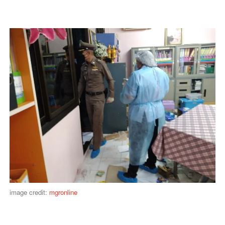
image credit:
mgronline