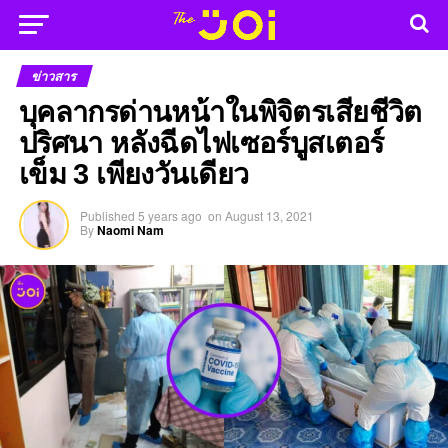
ข่าวสาร
บุคลากรด่านหน้าในพิจิตรเสียชีวิต
ปริศนา หลังฉีดไฟเซอร์บูสเตอร์
เข็ม 3 เพียงวันเดียว
Published
5 years ago
on
August 13, 2021
By
Naomi Nam