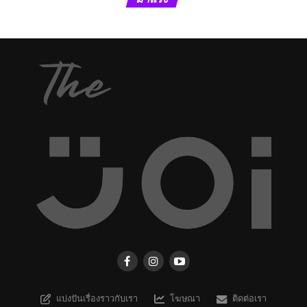
แบ่งปันเรื่องราวกับเรา
โฆษณา
ติดต่อเรา