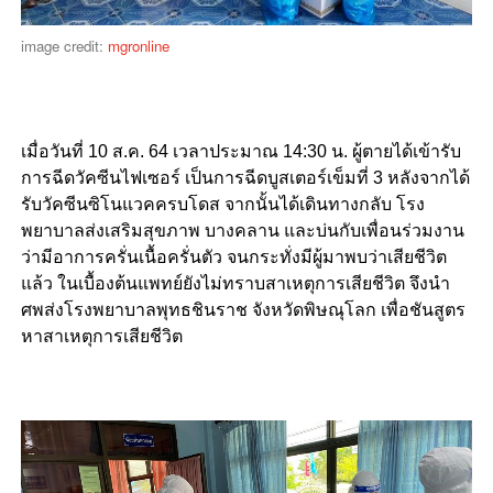
image credit:
mgronline
เมื่อวันที่ 10 ส.ค. 64 เวลาประมาณ 14:30 น. ผู้ตายได้เข้ารับ
การฉีดวัคซีนไฟเซอร์ เป็นการฉีดบูสเตอร์เข็มที่ 3 หลังจากได้
รับวัคซีนซิโนแวคครบโดส จากนั้นได้เดินทางกลับ โรง
พยาบาลส่งเสริมสุขภาพ บางคลาน และบ่นกับเพื่อนร่วมงาน
ว่ามีอาการครั่นเนื้อครั่นตัว จนกระทั่งมีผู้มาพบว่าเสียชีวิต
แล้ว ในเบื้องต้นแพทย์ยังไม่ทราบสาเหตุการเสียชีวิต จึงนำ
ศพส่งโรงพยาบาลพุทธชินราช จังหวัดพิษณุโลก เพื่อชันสูตร
หาสาเหตุการเสียชีวิต