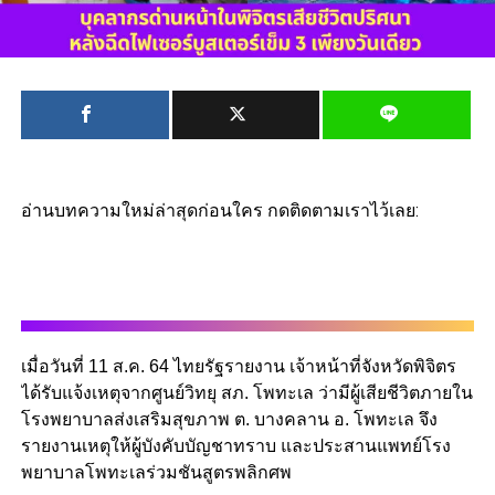
อ่านบทความใหม่ล่าสุดก่อนใคร กดติดตามเราไว้เลย:
เมื่อวันที่ 11 ส.ค. 64 ไทยรัฐรายงาน เจ้าหน้าที่จังหวัดพิจิตร
ได้รับแจ้งเหตุจากศูนย์วิทยุ สภ. โพทะเล ว่ามีผู้เสียชีวิตภายใน
โรงพยาบาลส่งเสริมสุขภาพ ต. บางคลาน อ. โพทะเล จึง
รายงานเหตุให้ผู้บังคับบัญชาทราบ และประสานแพทย์โรง
พยาบาลโพทะเลร่วมชันสูตรพลิกศพ