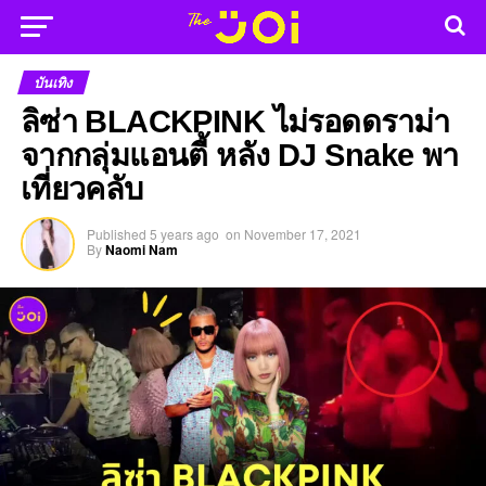
บันเทิง
ลิซ่า BLACKPINK ไม่รอดดราม่า
จากกลุ่มแอนตี้ หลัง DJ Snake พา
เที่ยวคลับ
Published
5 years ago
on
November 17, 2021
By
Naomi Nam