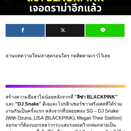
อ่านบทความใหม่ล่าสุดก่อนใคร กดติดตามเราไว้เลย:
สร้างความฮือฮาไม่น้อยหลังจากที่
“ลิซ่า BLACKPINK”
เเละ
“DJ Snake”
ดีเจและโปรดิวเซอร์ชาวฝรั่งเศสที่ได้ร่วม
งานกันเป็นครั้งเเรก หลังจากที่ปล่อยพลง SG – DJ Snake
(With Ozuna, LISA (BLACKPINK), Megan Thee Stallion)
ออกมาก็ต้องบอกเลยว่ากระเเสเเรงยอดวิวถล่มถลายเป็น