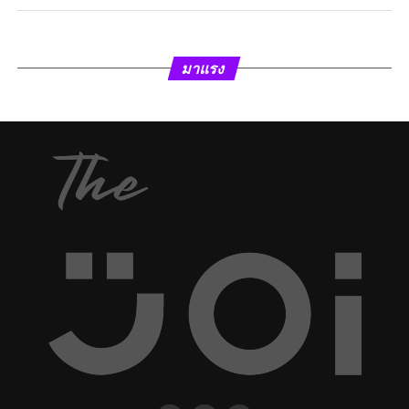
มาแรง