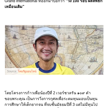
Grand International ที่ออกมาบอกว่า
“วิ่ง 100 รอบ ผลลัพธ์ก็
เหมือนเดิม”
Source:
ไทยรัฐออนไลน์
โดยโครงการก้าวเพื่อน้องปีที่ 2 เวอร์ชวลรัน ๑๐๙ คำ
ขอบพระคุณ เป็นการวิ่งการกุศลเพื่อระดมทุนมอบเป็นทุน
การศึกษาให้เด็กยากจน ที่จบชั้นมัธยมปีที่ 3 แต่ไม่มีทุนไป