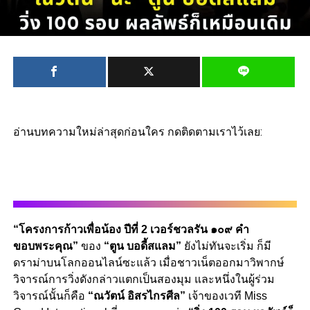
อ่านบทความใหม่ล่าสุดก่อนใคร กดติดตามเราไว้เลย:
“โครงการก้าวเพื่อน้อง ปีที่ 2 เวอร์ชวลรัน ๑๐๙ คำ
ขอบพระคุณ”
ของ
“ตูน บอดี้สแลม”
ยังไม่ทันจะเริ่ม ก็มี
ดราม่าบนโลกออนไลน์ซะแล้ว เมื่อชาวเน็ตออกมาวิพากษ์
วิจารณ์การวิ่งดังกล่าวแตกเป็นสองมุม และหนึ่งในผู้ร่วม
วิจารณ์นั้นก็คือ
“ณวัตน์ อิสรไกรศีล”
เจ้าของเวที Miss