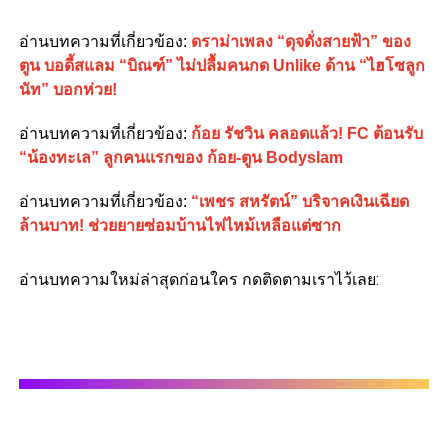
อ่านบทความที่เกี่ยวข้อง:
ดราม่าเพลง “ดุจดั่งสายฟ้า” ของ
ตูน บอดี้สแลม “บิณฑ์” ไม่ปลื้มคนกด Unlike ด้าน “ไฮโซลูก
นัท” บอกห่วย!
อ่านบทความที่เกี่ยวข้อง:
ก้อย รัชวิน คลอดแล้ว! FC ต้อนรับ
“น้องทะเล” ลูกคนแรกของ ก้อย-ตูน Bodyslam
อ่านบทความที่เกี่ยวข้อง:
“เพชร สหรัตน์” บริจาคเงินเฉียด
ล้านบาท! ช่วยยายซ่อมบ้านไฟไหม้เหลือแต่ซาก
อ่านบทความใหม่ล่าสุดก่อนใคร กดติดตามเราไว้เลย: