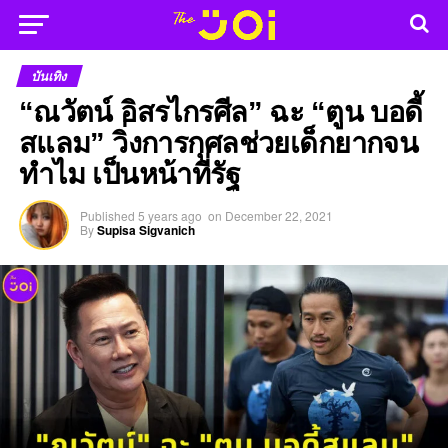
บันเทิง
“ณวัตน์ อิสรไกรศีล” ฉะ “ตูน บอดี้
สแลม” วิ่งการกุศลช่วยเด็กยากจน
ทำไม เป็นหน้าที่รัฐ
Published
5 years ago
on
December 22, 2021
By
Supisa Sigvanich