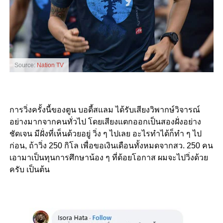
Source:
Nation TV
การวิ่งครั้งนี้ของตูน บอดี้สแลม ได้รับเสียงวิพากษ์วิจารณ์
อย่างมากจากคนทั่วไป โดยเสียงแตกออกเป็นสองฝั่งอย่าง
ชัดเจน มีฝั่งที่เห็นด้วยอยู่ วิ่ง ๆ ไปเลย อะไรทำได้ก็ทำ ๆ ไป
ก่อน, ถ้าวิ่ง 250 กิโล เพื่อขอเงินเดือนทั้งหมดจากสว. 250 คน
เอามาเป็นทุนการศึกษาน้อง ๆ ที่ด้อยโอกาส ผมจะไปวิ่งด้วย
ครับ เป็นต้น