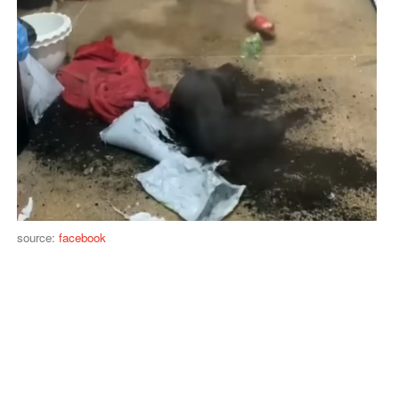
source:
facebook