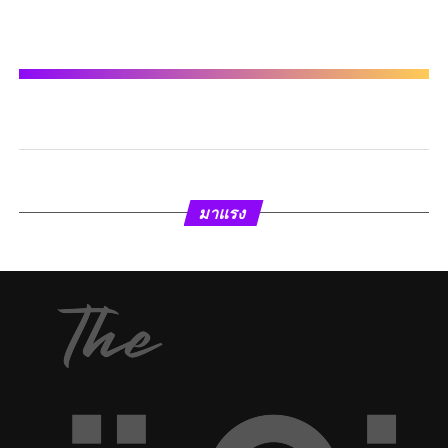
มาแรง