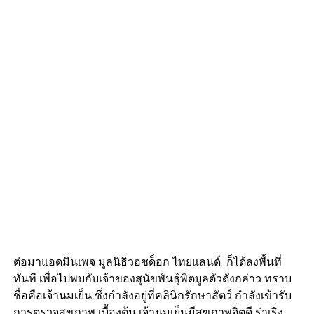
ต่อมาแอดมินเพจ มูลนิธิวอชด็อก ไทยแลนด์ ก็ได้ลงพื้นที่
ทันที เพื่อไปพบกับเจ้าของสุนัขพันธุ์พิตบูลตัวดังกล่าว ทราบ
ชื่อคือเจ้านมเย็น ซึ่งกำลังอยู่ที่คลินิกรักษาสัตว์ กำลังเข้ารับ
การตรวจสุขภาพ เบื้องต้น เจ้านมเย็นมีสุขภาพจิตดี ร่าเริง