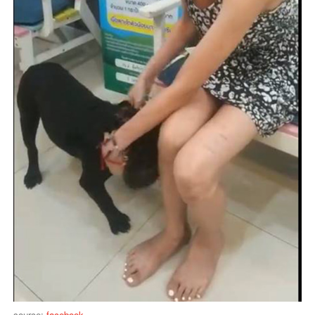
source:
facebook