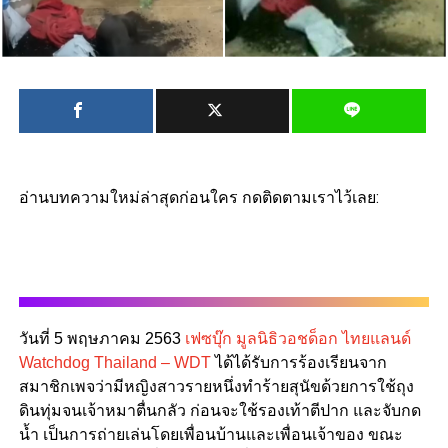
อ่านบทความใหม่ล่าสุดก่อนใคร กดติดตามเราไว้เลย:
วันที่ 5 พฤษภาคม 2563
เฟซบุ๊ก มูลนิธิวอชด็อก ไทยแลนด์
Watchdog Thailand – WDT
ได้ได้รับการร้องเรียนจาก
สมาชิกเพจว่ามีหญิงสาวรายหนึ่งทำร้ายสุนัขด้วยการใช้ถุง
ดินทุ่มจนเจ้าหมาตื่นกลัว ก่อนจะใช้รองเท้าตีปาก และจับกด
น้ำ เป็นการถ่ายเล่นโดยเพื่อนบ้านและเพื่อนเจ้าของ ขณะ