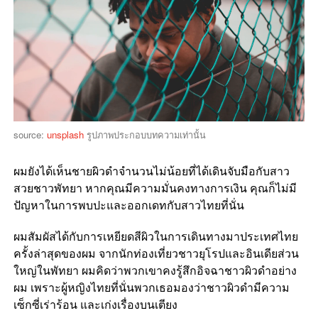
source:
unsplash
รูปภาพประกอบบทความเท่านั้น
ผมยังได้เห็นชายผิวดำจำนวนไม่น้อยที่ได้เดินจับมือกับสาว
สวยชาวพัทยา หากคุณมีความมั่นคงทางการเงิน คุณก็ไม่มี
ปัญหาในการพบปะและออกเดทกับสาวไทยที่นั่น
ผมสัมผัสได้กับการเหยียดสีผิวในการเดินทางมาประเทศไทย
ครั้งล่าสุดของผม จากนักท่องเที่ยวชาวยุโรปและอินเดียส่วน
ใหญ่ในพัทยา ผมคิดว่าพวกเขาคงรู้สึกอิจฉาชาวผิวดำอย่าง
ผม เพราะผู้หญิงไทยที่นั่นพวกเธอมองว่าชาวผิวดำมีความ
เซ็กซี่เร่าร้อน และเก่งเรื่องบนเตียง