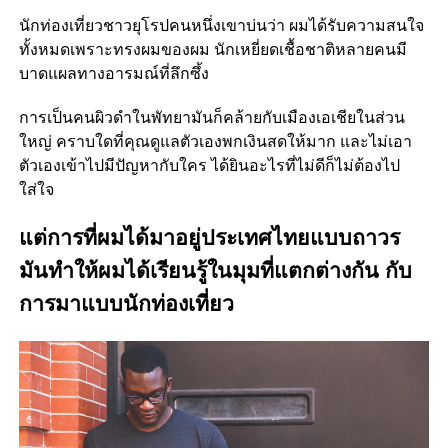
นักท่องเที่ยวชาวยุโรปคนหนึ่งเขาบ่นว่า ผมได้รับความสนใจ
ทั้งหมดเพราะทรงผมของผม นักเหยี่ยดเชื้อชาติหลายคนมี
บาดแผลทางอารมณ์ที่ลึกซึ้ง
การเป็นคนผิวดำในพัทยามันก็คล้ายกับเมืองเอเชียในส่วน
ใหญ่ คราบใดที่คุณดูแลตัวเองพกเงินสดให้มาก และไม่เอา
ตัวเองเข้าไปมีปัญหากับใคร ได้ยินอะไรที่ไม่ดีก็ไม่ต้องไป
ใส่ใจ
แต่การที่ผมได้มาอยู่ประเทศไทยแบบถาวร
มันทำให้ผมได้เรียนรู้ในมุมที่แตกต่างกัน กับ
การมาแบบนักท่องเที่ยว