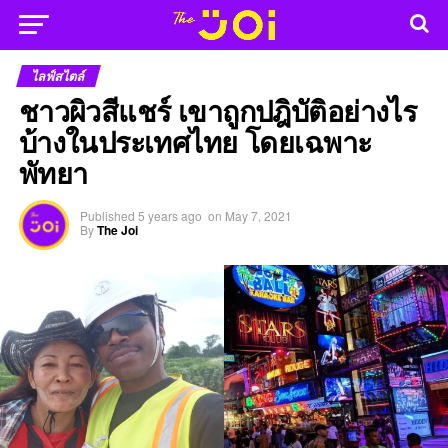
ไลฟ์สไตล์
ชาวผิวสีแชร์ เขาถูกปฎิบัติอย่างไร
บ้างในประเทศไทย โดยเฉพาะ
พัทยา
Published
5 years ago
on
May 7, 2021
By
The Joi