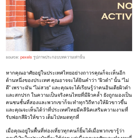
source:
pexels
รูปภาพประกอบบทความเท่านั้น
หากคุณอาศัยอยู่ในประเทศไทยอย่างถาวรคุณก็จะเห็นอีก
ด้านหนึ่งของประเทศ คุณอาจจะได้ยินคำว่า “ผิวดำ” นั้น “ไม่
ดี” เพราะมัน “ไม่สวย” และคุณจะได้เรียนรู้ว่าคนอินเดียผิวดำ
และสกปรก ในความเป็นจริงคนไทยที่มีผิวคล้ำ ยังถูกมองเป็น
คนชนชั้นที่สองและพวกเขา่ก็จะทำทุกวิถีทางให้ผิวขาวขึ้น
และคุณจะเห็นได้ว่าที่ประเทศไทยมีคลีนิคเสริมความงามที่
รับฟอกสีผิวให้ขาว เต็มไปหมดทุกที่
เมื่อคุณอยู่ในพื้นที่ท่องเที่ยวทุกคนก็ยิ้มได้เมื่อพวกเขารู้ว่า