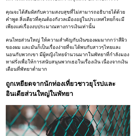
คุณจะได้สัมผัสกับความสงบสุขที่ไม่สามารถอธิบายได้ด้วย
คำพูด สิ่งเดียวที่คุณต้องกังวลเมืองอยู่ในประเทศไทยก็จะมี
เพียงแค่เรื่องงบประมาณทางการเงินเท่านั้น
คนไทยส่วนใหญ่ ให้ความสำคัญกับเงินของผมมากกว่าสีผิว
ของผม และมันก็เป็นเรื่องง่ายที่จะได้พบกับสาวๆไทยและ
นอนกับพวกเขา มีผู้หญิงไทยจำนวนมากในพัทยาที่กำลังมอง
หาฝรั่งเพื่อให้การสนับสนุนพวกเธอในเรื่องเงิน เนื่องจากเงิน
เดือนที่พัทยาต่ำมาก
ถูกเหยียดจากนักท่องเที่ยวชาวยุโรปและ
อินเดียส่วนใหญ่ในพัทยา