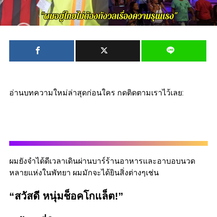
อ่านบทความใหม่ล่าสุดก่อนใคร กดติดตามเราไว้เลย:
ผมยังจำได้ดีเวลาเดินผ่านบาร์ร้านอาหารและอาบอบนวด
หลายแห่งในพัทยา ผมมักจะได้ยินสิ่งต่างๆเช่น
“สวัสดี หนุ่มช็อคโกแล็ต!”