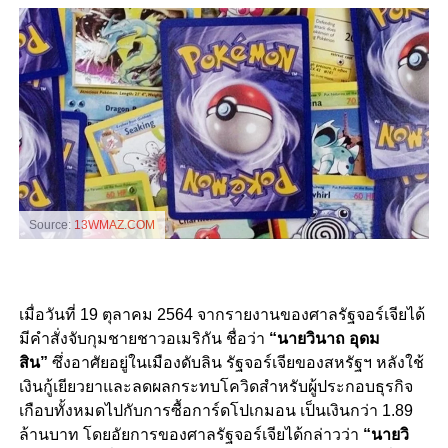
Source:
13WMAZ.COM
เมื่อวันที่ 19 ตุลาคม 2564 จากรายงานของศาลรัฐจอร์เจียได้
มีคำสั่งจับกุมชายชาวอเมริกัน ชื่อว่า
“นายวินาถ อุดม
สิน”
ซึ่งอาศัยอยู่ในเมืองดับลิน รัฐจอร์เจียของสหรัฐฯ หลังใช้
เงินกู้เยียวยาและลดผลกระทบโควิดสำหรับผู้ประกอบธุรกิจ
เกือบทั้งหมดไปกับการซื้อการ์ดโปเกมอน เป็นเงินกว่า 1.89
ล้านบาท โดยอัยการของศาลรัฐจอร์เจียได้กล่าวว่า
“นายวิ