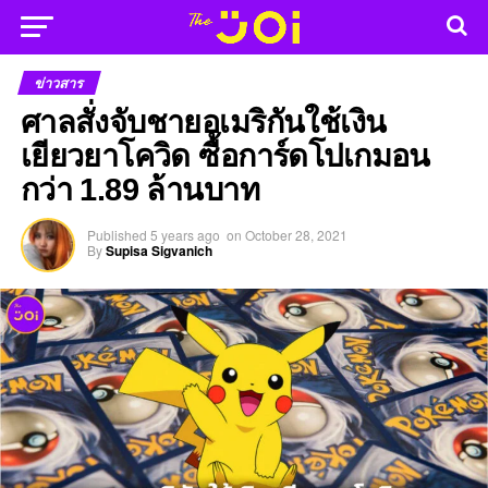
ข่าวสาร
ศาลสั่งจับชายอเมริกันใช้เงิน
เยียวยาโควิด ซื้อการ์ดโปเกมอน
กว่า 1.89 ล้านบาท
Published
5 years ago
on
October 28, 2021
By
Supisa Sigvanich