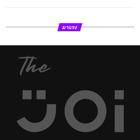
มาแรง