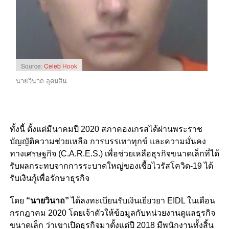
Source:
Celeb Hook
นายวินาถ อุดมสิน
ทั้งนี้ ตั้งแต่มีนาคมปี 2020 สภาคองเกรสได้ผ่านพระราช
บัญญัติความช่วยเหลือ การบรรเทาทุกข์ และความมั่นคง
ทางเศรษฐกิจ (C.A.R.E.S.) เพื่อช่วยเหลือธุรกิจขนาดเล็กที่ได้
รับผลกระทบจากการระบาดใหญ่ของเชื้อไวรัสโควิด-19 ได้
รับเงินกู้เพื่อรักษาธุรกิจ
โดย
“นายวินาถ”
ได้ลงทะเบียนรับเงินเยียวยา EIDL ในเดือน
กรกฎาคม 2020 โดยเจ้าตัวให้ข้อมูลกับหน่วยงานดูแลธุรกิจ
ขนาดเล็ก ว่าเขาเปิดธุรกิจมาตั้งแต่ปี 2018 มีพนักงานทั้งสิ้น