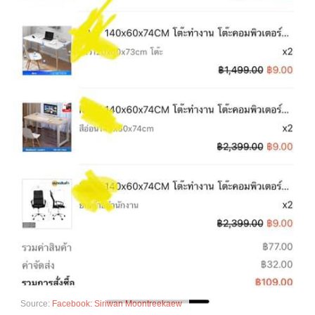
Source:
Facebook: Siriwan Moontreekaew