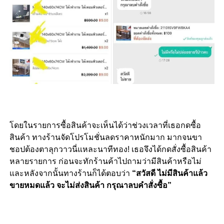
โดยในรายการซื้อสินค้าจะเห็นได้ว่าช่วงเวลาที่เธอกดซื้อ
สินค้า ทางร้านจัดโปรโมชั่นลดราคาหนักมาก มากจนขา
ชอปต้องตาลุกวาวนี่แหละนาทีทอง! เธอจึงได้กดสั่งซื้อสินค้า
หลายรายการ ก่อนจะทักร้านค้าไปถามว่ามีสินค้าหรือไม่
และหลังจากนั้นทางร้านก็ได้ตอบว่า
“สวัสดี ไม่มีสินค้าแล้ว
ขายหมดแล้ว จะไม่ส่งสินค้า กรุณาลบคำสั่งซื้อ”