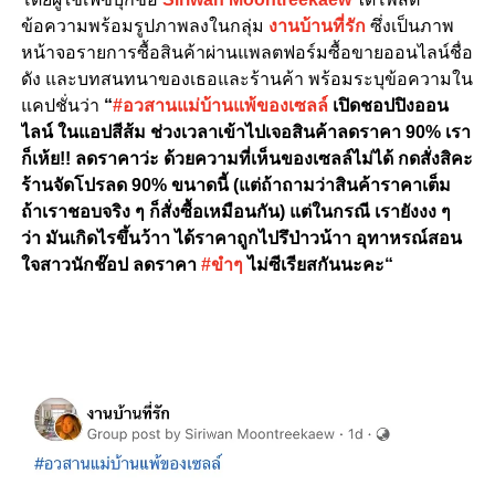
ข้อความพร้อมรูปภาพลงในกลุ่ม
งานบ้านที่รัก
ซึ่งเป็นภาพ
หน้าจอรายการซื้อสินค้าผ่านแพลตฟอร์มซื้อขายออนไลน์ชื่อ
ดัง และบทสนทนาของเธอและร้านค้า พร้อมระบุข้อความใน
แคปชั่นว่า
“
#อวสานแม่บ้านแพ้ของเซลล์
เปิดชอปปิงออน
ไลน์ ในแอปสีส้ม ช่วงเวลาเข้าไปเจอสินค้าลดราคา 90% เรา
ก็เห้ย!! ลดราคาว่ะ ด้วยความที่เห็นของเซลล์ไม่ได้ กดสั่งสิคะ
ร้านจัดโปรลด 90% ขนาดนี้ (แต่ถ้าถามว่าสินค้าราคาเต็ม
ถ้าเราชอบจริง ๆ ก็สั่งซื้อเหมือนกัน) แต่ในกรณี เรายังงง ๆ
ว่า มันเกิดไรขึ้นว้าา ได้ราคาถูกไปรึป่าวน้าา อุทาหรณ์สอน
ใจสาวนักช๊อป ลดราคา
#ขำๆ
ไม่ซีเรียสกันนะคะ
“