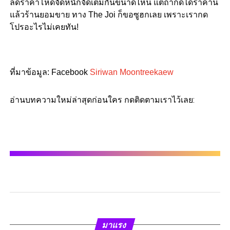
ลดราคาโหดจัดหนักจัดเต็มกันขนาดไหน แต่ถ้ากดได้ราคานี้
แล้วร้านยอมขาย ทาง The Joi ก็ขอซูฮกเลย เพราะเรากด
โปรอะไรไม่เคยทัน!
ที่มาข้อมูล: Facebook
Siriwan Moontreekaew
อ่านบทความใหม่ล่าสุดก่อนใคร กดติดตามเราไว้เลย:
มาแรง