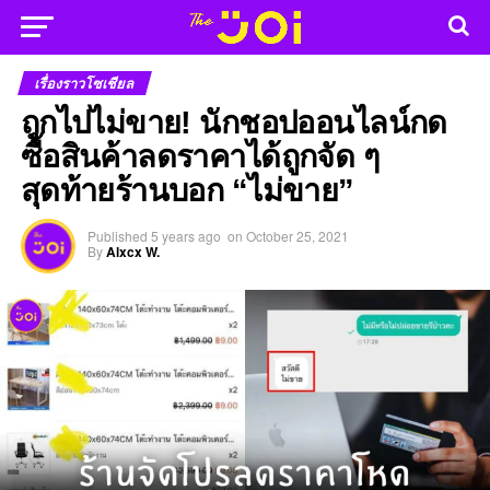
เรื่องราวโซเชียล
ถูกไปไม่ขาย! นักชอปออนไลน์กด
ซื้อสินค้าลดราคาได้ถูกจัด ๆ
สุดท้ายร้านบอก “ไม่ขาย”
Published
5 years ago
on
October 25, 2021
By
Alxcx W.