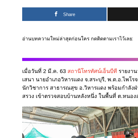
Share
อ่านบทความใหม่ล่าสุดก่อนใคร กดติดตามเราไว้เลย:
เมื่อวันที่ 2 มี.ค. 63
สถานีโทรทัศน์เอ็นบีที
รายงานว่
เสนา นายอำเภอวิหารแดง จ.สระบุรี, พ.ต.อ.ไพโร
นักวิชาการ สาธารณสุข อ.วิหารแดง พร้อมกำลัง
สรวง เข้าตรวจสอบบ้านหลังหนึ่ง ในพื้นที่ ต.หนองสร