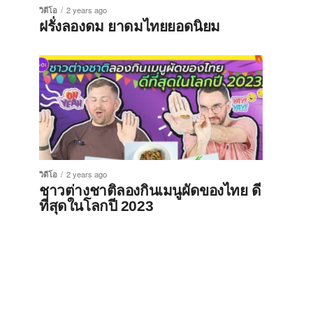
วิดีโอ
2 years ago
ฝรั่งลองดม ยาดมไทยยอดนิยม
วิดีโอ
2 years ago
ชาวต่างชาติลองกินเมนูผัดของไทย ดี
ที่สุดในโลกปี 2023