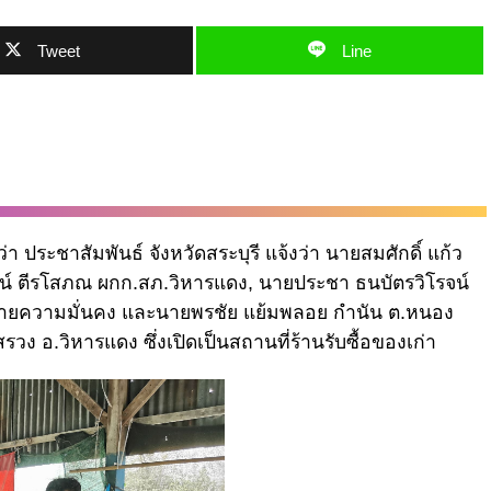
Tweet
Line
า ประชาสัมพันธ์ จังหวัดสระบุรี แจ้งว่า นายสมศักดิ์ แก้ว
จน์ ตีรโสภณ ผกก.สภ.วิหารแดง, นายประชา ธนบัตรวิโรจน์
ฝ่ายความมั่นคง และนายพรชัย แย้มพลอย กำนัน ต.หนอง
วง อ.วิหารแดง ซึ่งเปิดเป็นสถานที่ร้านรับซื้อของเก่า