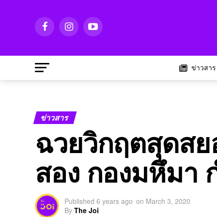
ข่าวสาร
ข่าวสาร
ฉวยวิกฤตสุดสย
สอง กองมหึมา กำ
Published
6 years ago
on
March 3, 2020
By
The Joi