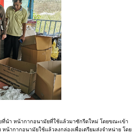
่นำ หน้ากากอนามัยที่ใช้แล้วมาซักรีดใหม่ โดยขณะเข้า
ับ หน้ากากอนามัยใช้แล้วลงกล่องเพื่อเตรียมส่งจำหน่าย โดย