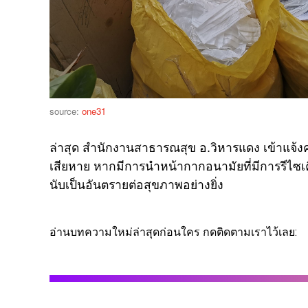
source:
one31
ล่าสุด สำนักงานสาธารณสุข อ.วิหารแดง เข้าแจ้
เสียหาย หากมีการนำหน้ากากอนามัยที่มีการรีไซ
นับเป็นอันตรายต่อสุขภาพอย่างยิ่ง
อ่านบทความใหม่ล่าสุดก่อนใคร กดติดตามเราไว้เลย: