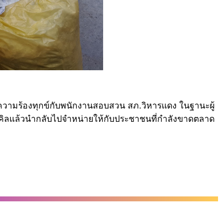
งความร้องทุกข์กับพนักงานสอบสวน สภ.วิหารแดง ในฐานะผู้
เคิลแล้วนำกลับไปจำหน่ายให้กับประชาชนที่กำลังขาดตลาด