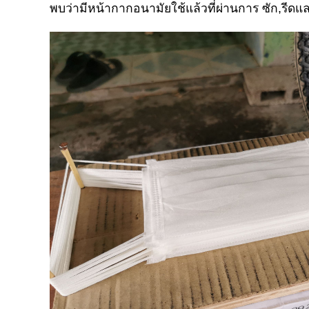
พบว่ามีหน้ากากอนามัยใช้แล้วที่ผ่านการ ซัก,รี