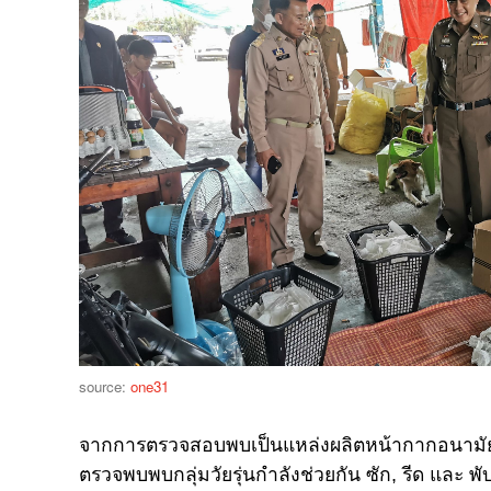
source:
one31
จากการตรวจสอบพบเป็นแหล่งผลิตหน้ากากอนามัยที
ตรวจพบพบกลุ่มวัยรุ่นกำลังช่วยกัน ซัก, รีด และ พ